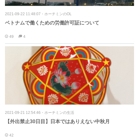
2021-09-22 11:48:07
・
ホーチミンのOL
ベトナムで働くための労働許可証について
49
4
2021-09-21 12:54:46
・
ホーチミンの生活
【外出禁止30日目】日本ではありえない中秋月
42