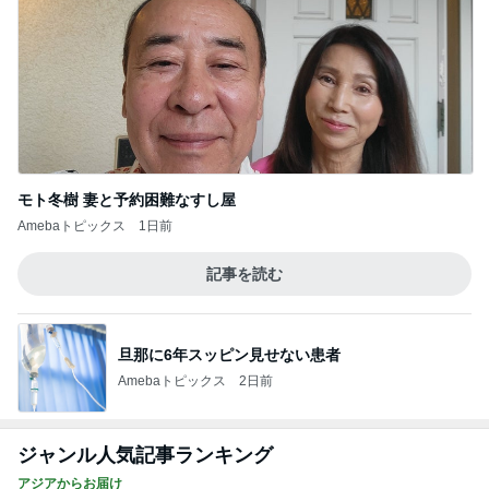
モト冬樹 妻と予約困難なすし屋
Amebaトピックス
1日前
記事を読む
旦那に6年スッピン見せない患者
Amebaトピックス
2日前
ジャンル人気記事ランキング
アジアからお届け