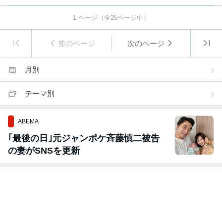
1
ページ（全
25
ページ中）
前のページ
次のページ
月別
テーマ別
ABEMA
｢最後の日｣元ジャンポケ斉藤慎二被告
の妻がSNSを更新