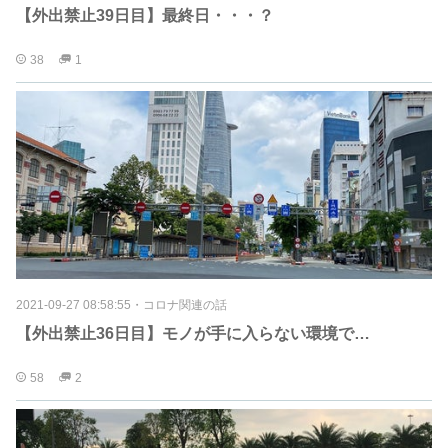
【外出禁止39日目】最終日・・・？
38
1
2021-09-27 08:58:55
・
コロナ関連の話
【外出禁止36日目】モノが手に入らない環境で…
58
2