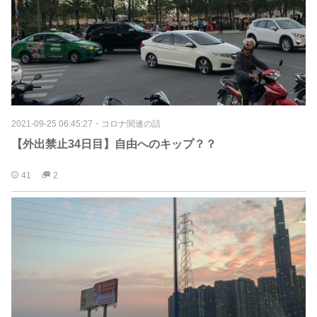
2021-09-25 06:45:27
・
コロナ関連の話
【外出禁止34日目】自由へのキップ？？
41
2