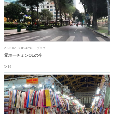
2026-02-07 05:42:40
・
ブログ
元ホーチミンOLの今
19