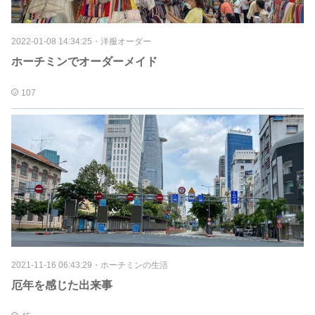
2022-01-08 14:34:25
・
洋服オーダー
ホーチミンでオーダーメイド
107
2021-11-16 06:43:29
・
ホーチミンの生活
厄年を感じた出来事