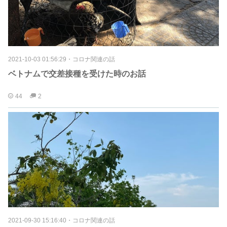
2021-10-03 01:56:29
・
コロナ関連の話
ベトナムで交差接種を受けた時のお話
44
2
2021-09-30 15:16:40
・
コロナ関連の話