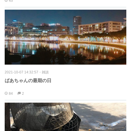
45
2021-10-07 14:32:57
・
雑談
ばあちゃんの最期の日
84
2