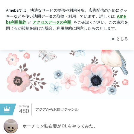
ホーチミン駐在妻がOLをやってみた。
アプリをダウンロードして
ブログの更新通知
を受け取りまし
開く
ょう。
ranking
アジアからお届けジャンル
480
ホーチミン駐在妻がOLをやってみた。