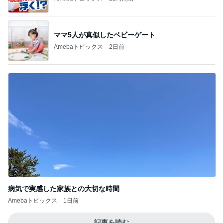
ママ5人が真似したベビーゲート
Amebaトピックス
2日前
病気で実感した家族との大切な時間
Amebaトピックス
1日前
記事を読む