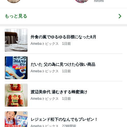
hiromi
もっと見る
外食の嵐でゆるゆる目標になった8月
Amebaトピックス
1日前
だいた 父の為に見つけた心強い商品
Amebaトピックス
1日前
渡辺美奈代 湯むきする蜂蜜漬け
Amebaトピックス
1日前
レジェンド松下のなんでもプレゼン！
Amebaトピックス
22時間前