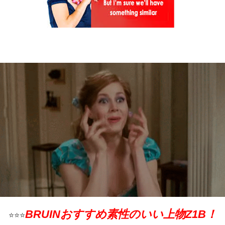
BRUINおすすめ素性のいい上物Z1B！
⭐️⭐️⭐️