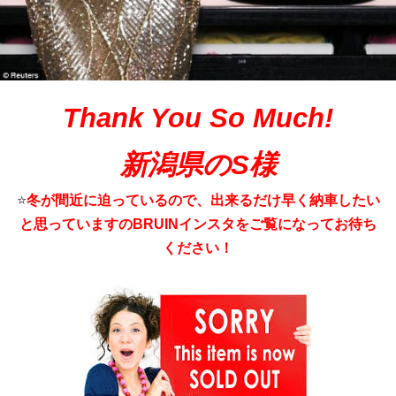
Thank You So Much!
新潟県のS様
⭐️
冬が間近に迫っているので、出来るだけ早く納車したい
と思っていますのBRUINインスタをご覧になってお待ち
ください！