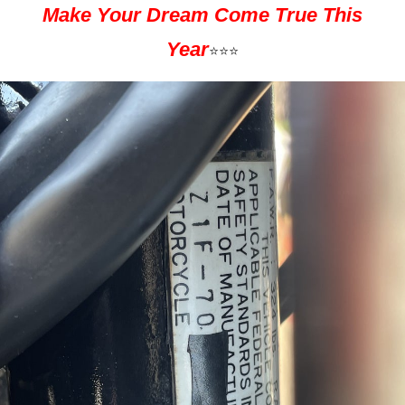
Make Your Dream Come True This
Year
⭐️⭐️⭐️