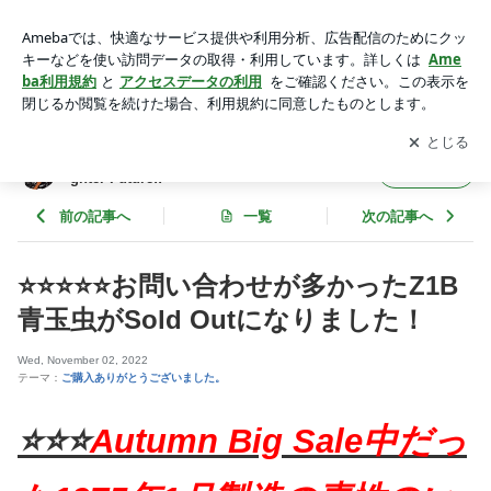
⭐️⭐️⭐️⭐️⭐️お問い合わせが多かったZ1B青玉虫がSold Outになり
ました！ | Be an optimist and always believe in A Brighter Futu
アプリをダウンロードして
ブログの更新通知
を受け取りまし
開く
re!!
ょう。
Be an optimist and always believe in A Bri
フォロー
ghter Future!!
前の記事へ
一覧
次の記事へ
⭐️⭐️⭐️⭐️⭐️お問い合わせが多かったZ1B
青玉虫がSold Outになりました！
Wed, November 02, 2022
テーマ：
ご購入ありがとうございました。
⭐️⭐️⭐️
Autumn Big Sale中だっ