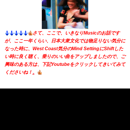
さて、ここで、いきなりMusicのお話です
が、ここ一年くらい、日本大衆文化では物足りない気分に
なった時に、West Coast気分のMind SettingにShiftした
い時に良く聴く、乗りのいい曲をアップしましたので、ご
興味のある方は、下記Youtubeをクリックしてきいてみて
くださいね！