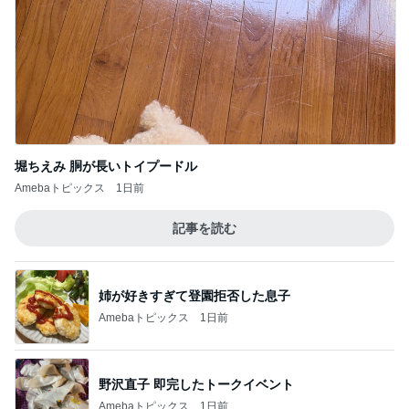
堀ちえみ 胴が長いトイプードル
Amebaトピックス
1日前
記事を読む
姉が好きすぎて登園拒否した息子
Amebaトピックス
1日前
野沢直子 即完したトークイベント
Amebaトピックス
1日前