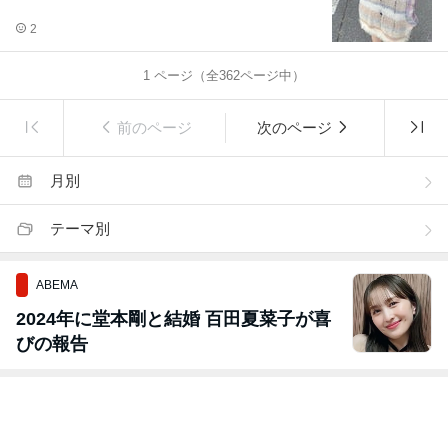
2
1
ページ（全
362
ページ中）
前のページ
次のページ
月別
テーマ別
ABEMA
2024年に堂本剛と結婚 百田夏菜子が喜
びの報告