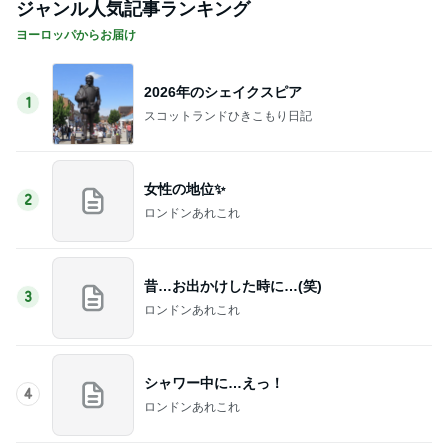
ジャンル人気記事ランキング
ヨーロッパからお届け
2026年のシェイクスピア
1
スコットランドひきこもり日記
女性の地位✨
2
ロンドンあれこれ
昔…お出かけした時に…(笑)
3
ロンドンあれこれ
シャワー中に…えっ！
4
ロンドンあれこれ