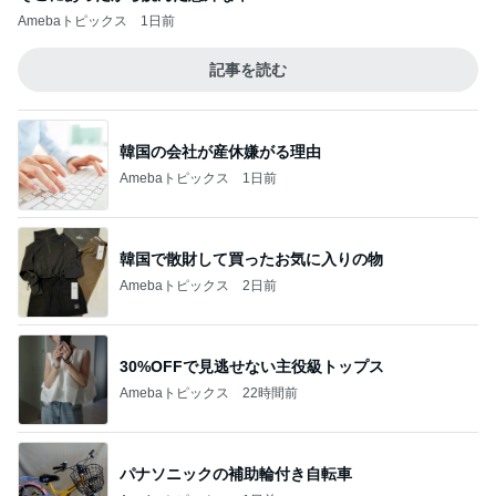
Amebaトピックス
1日前
記事を読む
韓国の会社が産休嫌がる理由
Amebaトピックス
1日前
韓国で散財して買ったお気に入りの物
Amebaトピックス
2日前
30%OFFで見逃せない主役級トップス
Amebaトピックス
22時間前
パナソニックの補助輪付き自転車