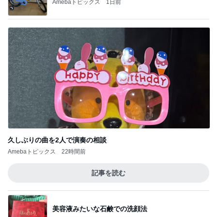
Amebaトピックス
1日前
久しぶりの曲を2人で演奏の相談
Amebaトピックス
22時間前
記事を読む
美容液みたいな石鹸での洗顔法