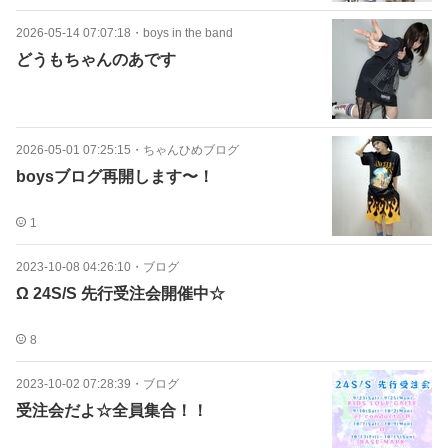
2026-05-14 07:07:18
・
boys in the band
どうもちゃんのあです
2026-05-01 07:25:15
・
ちゃんひめブログ
boysブログ再開します〜！
1
2023-10-08 04:26:10
・
ブログ
Ω 24S/S 先行受注会開催中☆
8
2023-10-02 07:28:39
・
ブログ
受注会だよ☆全員集合！！