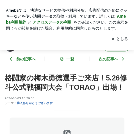
格闘家の梅木勇徳選手ご来店！5.26修斗公式戦福岡大会「TO
RAO」出場！ | スポーツサプリのボディパワーブログ
アプリをダウンロードして
ブログの更新通知
を受け取りまし
開く
ょう。
スポーツサプリのボディパワーブログ
フォロー
前の記事へ
一覧
次の記事へ
格闘家の梅木勇徳選手ご来店！5.26修
斗公式戦福岡大会「TORAO」出場！
2024-05-03 10:26:55
テーマ：
購入ありがとうございます