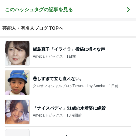
このハッシュタグの記事を見る
芸能人・有名人ブログ TOPへ
飯島直子「イライラ」投稿に様々な声
Amebaトピックス
1日前
悲しすぎて立ち直れない。
クロオフィシャルブログPowered by Ameba
1日前
「ナイスバディ」51歳の水着姿に絶賛
Amebaトピックス
13時間前