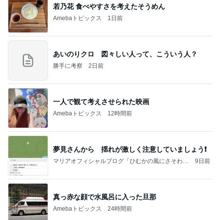
若乃花 食べやすさを考えたそうめん
Amebaトピックス
1日前
あいのりクロ 図々しい人って、こういう人？
勝手に考察
2日前
一人で観て考えさせられた映画
Amebaトピックス
12時間前
夢見さんから 揺れが激しく注意していましょう❗️
マリアオフィシャルブログ「ひむかの風にさそわれ
9日前
て」Powered by Ameba
真っ赤な顔で水風呂に入った旦那
Amebaトピックス
24時間前