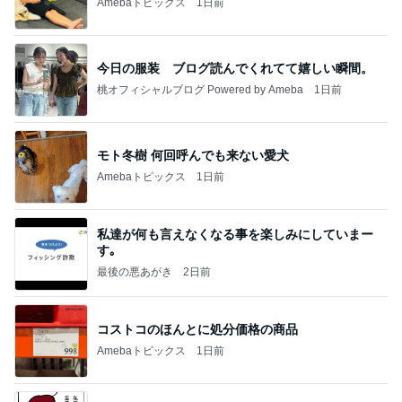
Amebaトピックス
1日前
今日の服装 ブログ読んでくれてて嬉しい瞬間。
桃オフィシャルブログ Powered by Ameba
1日前
モト冬樹 何回呼んでも来ない愛犬
Amebaトピックス
1日前
私達が何も言えなくなる事を楽しみにしていまー
す｡
最後の悪あがき
2日前
コストコのほんとに処分価格の商品
Amebaトピックス
1日前