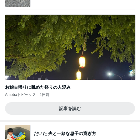
ba
お稽古帰りに眺めた祭りの人混み
Amebaトピックス
1日前
記事を読む
だいた 夫と一緒な息子の寛ぎ方