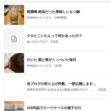
假屋崎 絶品だった美味しいもつ鍋
Amebaトピックス
14時間前
クロとこいたんって何かあったの？
あいのりブログ
1日前
だいた 朝と夜がくっついた毎日
Amebaトピックス
1日前
当ブログの売り上げ件数、一部公開します…
世帯年収500万 ゆるゆる4人家族の節約ブログ 〜
2日前
ケチ旦那と金銭感覚マヒ嫁の日々〜
100均品でスーツケースの迷子ゼロ