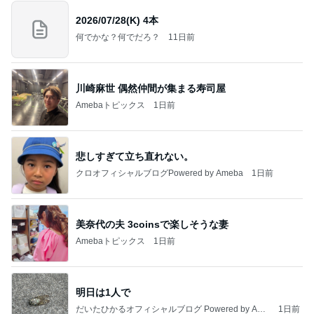
2026/07/28(K) 4本
何でかな？何でだろ？
11日前
川崎麻世 偶然仲間が集まる寿司屋
Amebaトピックス
1日前
悲しすぎて立ち直れない。
クロオフィシャルブログPowered by Ameba
1日前
美奈代の夫 3coinsで楽しそうな妻
Amebaトピックス
1日前
明日は1人で
だいたひかるオフィシャルブログ Powered by Ame
1日前