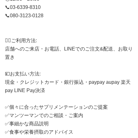
📞03-6339-8310
📞080-3123-0128
⠀
🙋‍♂️ご利用方法:
店舗へのご来店・お電話、LINEでのご注文&配送、お取り
置き
💴お支払い方法:
現金・クレジットカード・銀行振込・paypay aupay 楽天
pay LINE Pay決済
✅個々に合ったサプリメンテーションのご提案
✅マンツーマンでのご相談・ご案内
✅事細かな商品説明
✅食事や栄養摂取のアドバイス