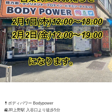
💊ボディパワー Bodypower
🚉JR上野駅 入谷口より徒歩5分