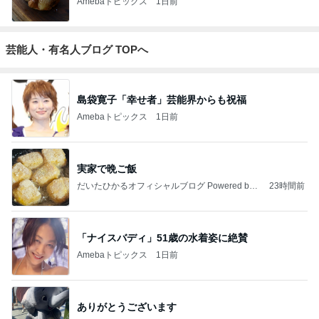
Amebaトピックス
1日前
芸能人・有名人ブログ TOPへ
島袋寛子「幸せ者」芸能界からも祝福
Amebaトピックス
1日前
実家で晩ご飯
だいたひかるオフィシャルブログ Powered by
23時間前
Ameba
「ナイスバディ」51歳の水着姿に絶賛
Amebaトピックス
1日前
ありがとうございます