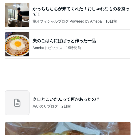
暑すぎて苦でしかないスーパーの買い物
Amebaトピックス
1日前
記事を読む