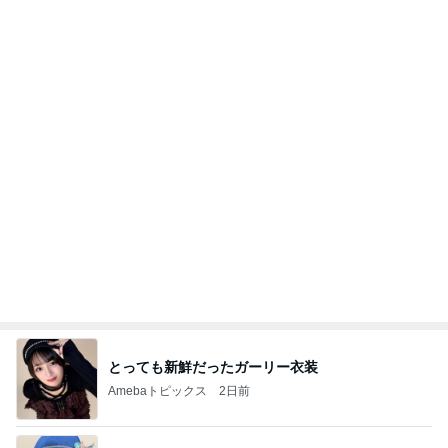
悲しすぎて立ち直れない。
クロオフィシャルブログPowered by Ameba
2日前
定期的に無くなるスプーンの犯人
Amebaトピックス
20時間前
実家で晩ご飯
だいたひかるオフィシャルブログ Powered by
23時間前
Ameba
だいたの夫 息子の一声で献立変更
Amebaトピックス
19時間前