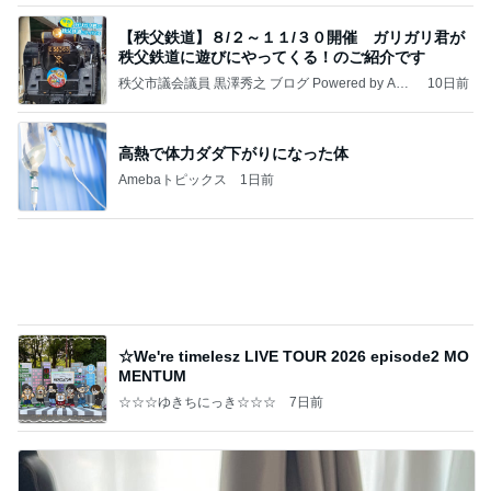
夫が百貨店で遭った恥ずかしい目
Amebaトピックス
1日前
記事を読む