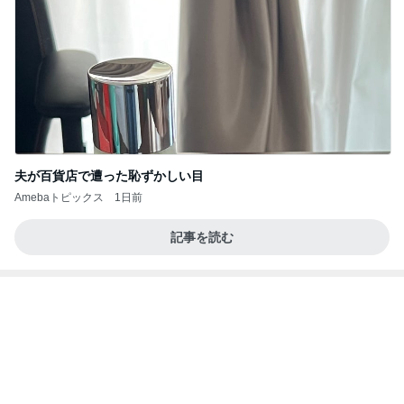
火やレンジすら使わない豆腐レシピ
Amebaトピックス
2日前
良い氣分や妄想のワークを重ねても引き寄せが起き