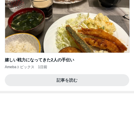
東MAX 朝ごはんは明太フランス
Amebaトピックス
1日前
よし、タイ行こ