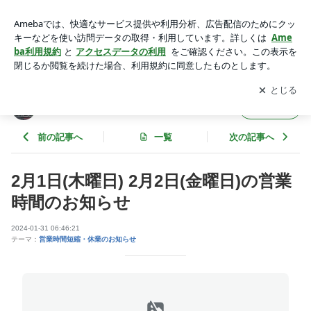
2月1日(木曜日) 2月2日(金曜日)の営業時間のお知らせ | スポー
ツサプリのボディパワーブログ
アプリをダウンロードして
ブログの更新通知
を受け取りまし
開く
ょう。
スポーツサプリのボディパワーブログ
フォロー
前の記事へ
一覧
次の記事へ
2月1日(木曜日) 2月2日(金曜日)の営業
時間のお知らせ
2024-01-31 06:46:21
テーマ：
営業時間短縮・休業のお知らせ