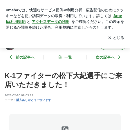
K-1ファイターの松下大紀選手にご来店いただきました！ | ス
ポーツサプリのボディパワーブログ
アプリをダウンロードして
ブログの更新通知
を受け取りまし
開く
ょう。
スポーツサプリのボディパワーブログ
フォロー
前の記事へ
一覧
次の記事へ
K-1ファイターの松下大紀選手にご来
店いただきました！
2023-02-10 09:03:21
テーマ：
購入ありがとうございます