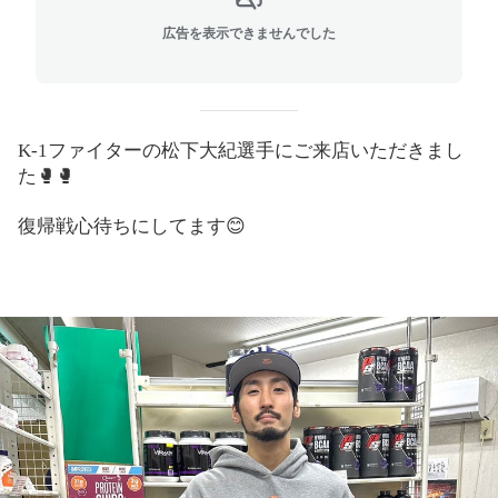
広告を表示できませんでした
K-1
ファイターの松下大紀選手にご来店いただきまし
た
🥊🥊
復帰戦心待ちにしてます😊