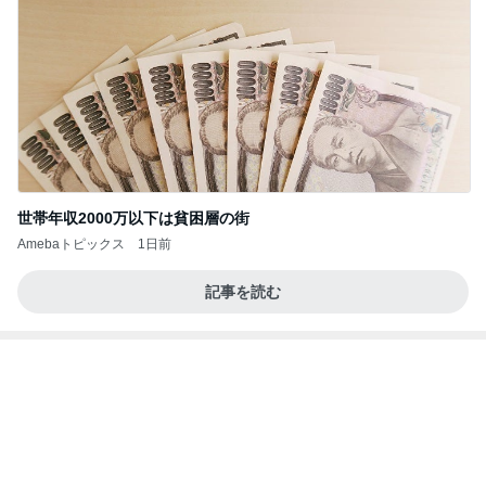
堀ちえみの夫 妻はパンで夫は米
Amebaトピックス
1日前
【ANAプレミアムクラス初体験】雷で50分遅延…