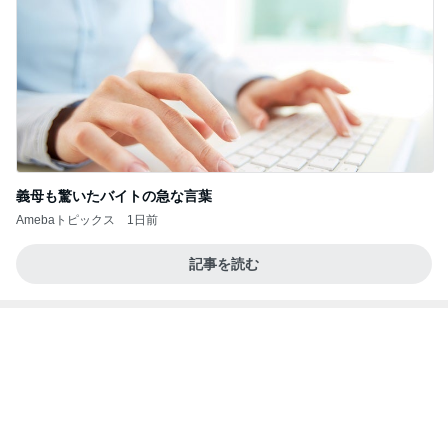
産後の本気ダイエット開幕宣言
Amebaトピックス
2日前
アンジャ児嶋さん相葉ちゃんと食事で紹介された仲