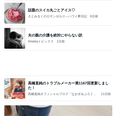
誕生日会とはま寿司での暴食と体重
Amebaトピックス
1日前
記事を読む