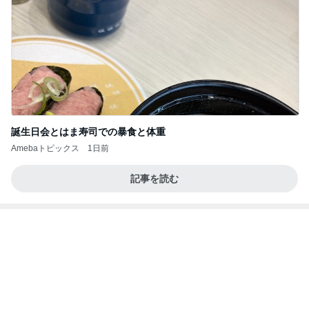
原田龍二 突然姿を現したキジに感激
Amebaトピックス
1日前
8月6日「めざましテレビ」林佑香さん着用のウィル
セレクションの小花刺繍タックスリーブカーディガ