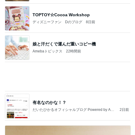
世帯年収2000万以下は貧困層の街
Amebaトピックス
1日前
記事を読む