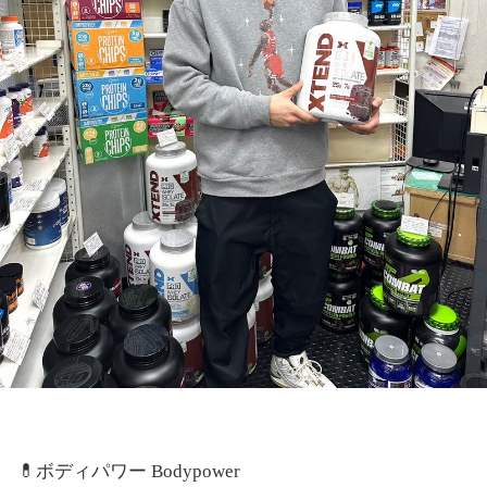
💊
ボディパワー
Bodypower