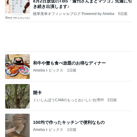
TOPTOY☆Cocoa Workshop
ディズニーファン Dのブログ
8日前
娘と汗だくで運んだ重いコピー機
Amebaトピックス
22時間前
有名なのかな！？
だいたひかるオフィシャルブログ Powered by Ame
2日前
ba