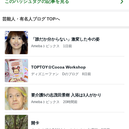
このハッシュタグの記事を見る
芸能人・有名人ブログ TOPへ
「誰だか分からない」激変した今の姿
Amebaトピックス
1日前
TOPTOY☆Cocoa Workshop
ディズニーファン Dのブログ
8日前
要介護5の志茂田景樹 入浴は3人がかり
Amebaトピックス
20時間前
開卡