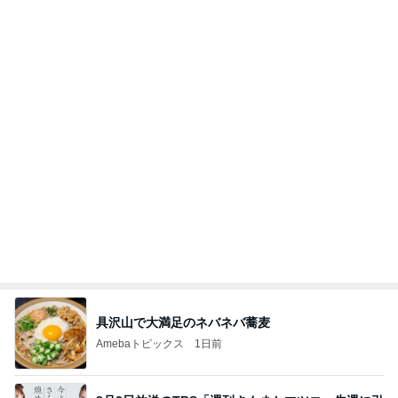
き続き出演します♪
植草美幸オフィシャルブログ Powered by Ameba
5日前
和牛や蟹も食べ放題のお得なディナー
Amebaトピックス
1日前
開卡
くいしんぼうCAMのもっとおいしい台湾!!!!
2日前
100均で作ったキッチンで便利なもの
Amebaトピックス
1日前