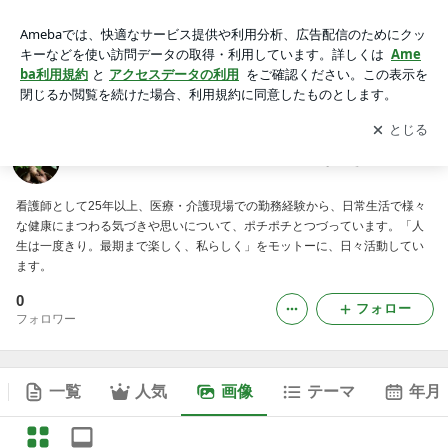
ライフステージでの医療と福祉の上手な付き合い方の画像
アプリをダウンロードして
ブログの更新通知
を受け取りまし
開く
ょう。
ライフステージでの医療と福祉の上手な付き合い方
看護師として25年以上、医療・介護現場での勤務経験から、日常生活で様々
な健康にまつわる気づきや思いについて、ポチポチとつづっています。「人
生は一度きり。最期まで楽しく、私らしく」をモットーに、日々活動してい
ます。
0
フォロー
フォロワー
一覧
人気
画像
テーマ
年月