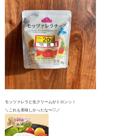
モッツァレラと生クリームがトロンッ！
＼これも美味しかったな〜♡／