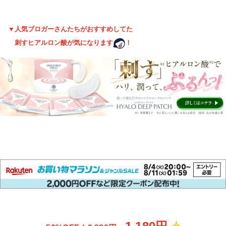
▼人気ブロガーさんたちがおすすめしてた
刺すヒアルロン酸が気になり
ます
！