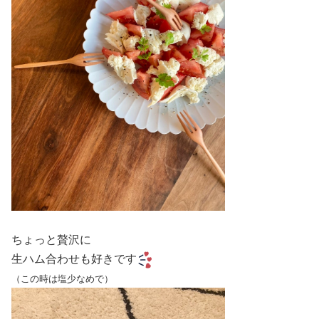
ちょっと贅沢に
生ハム合わせも好きです
（この時は塩少なめで）