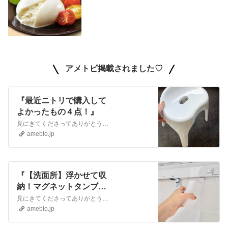
​アメトピ掲載されました♡
『最近ニトリで購入して
よかったもの４点！』
見にきてくださってありがとうございます▼自己紹介はこちら♡『改めまして。』改めまして。アラフォー専業主婦Ｒ.です長男を妊娠してから専業主婦になって現在、専業主…
ameblo.jp
『【洗面所】浮かせて収
納！マグネットタンブラ
ーに変えた結果』
見にきてくださってありがとうございます▼自己紹介はこちら♡『改めまして。』改めまして。アラフォー専業主婦Ｒ.です長男を妊娠してから専業主婦になって現在、専業主…
ameblo.jp