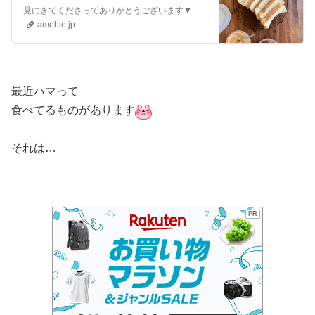
見にきてくださってありがとうございます▼自己紹介はこちら♡『改めまして。』改めまして。アラフォー専業主婦Ｒ.です長男を妊娠してから専業主婦になって現在、専業主…
ameblo.jp
最近ハマって
食べてるものがあります
それは…
PR