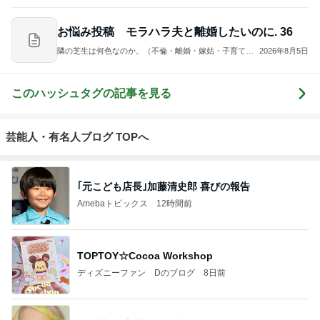
お悩み投稿 モラハラ夫と離婚したいのに. 36
隣の芝生は何色なのか。（不倫・離婚・嫁姑・子育て、
2026年8月5日
時々美容）
このハッシュタグの記事を見る
芸能人・有名人ブログ TOPへ
｢元こども店長｣加藤清史郎 喜びの報告
Amebaトピックス
12時間前
TOPTOY☆Cocoa Workshop
ディズニーファン Dのブログ
8日前