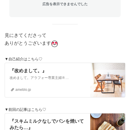
広告を表示できませんでした
見にきてくださって
ありがとうございます
▼自己紹介はこちら♡
『改めまして。』
改めまして。アラフォー専業主婦Ｒ.です長男を妊娠してから専業主婦になって現在、専業主婦歴９年目疲れやすくて、面倒くさがりなので…便利なモノにはできるだけ頼って…
ameblo.jp
▼前回の記事はこちら♡
『スキムミルクなしでパンを焼いて
みたら…』