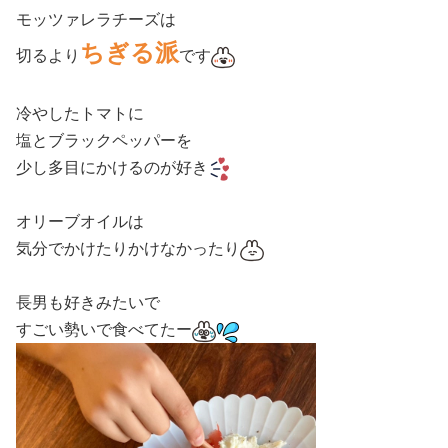
モッツァレラチーズは
ちぎる派
切るより
です
冷やしたトマトに
塩とブラックペッパーを
少し多目にかけるのが好き
オリーブオイルは
気分でかけたりかけなかったり
長男も好きみたいで
すごい勢いで食べてたー