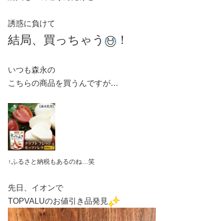
誘惑に負けて
結局、買っちゃう
！
いつも森永の
こちらの商品を買うんですが…
↑ふるさと納税もあるのね…笑
先日、イオンで
TOPVALUのお値引き品発見