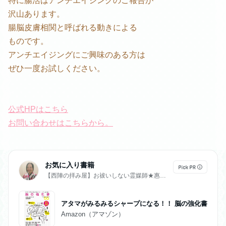
特に腸活はアンチエイジングのご報告が
沢山あります。
腸脳皮膚相関と呼ばれる動きによる
ものです。
アンチエイジングにご興味のある方は
ぜひ一度お試しください。
公式HPはこちら
お問い合わせはこちらから。
お気に入り書籍
【西陣の拝み屋】お祓いしない霊媒師★惠美子（えみこ）
アタマがみるみるシャープになる！！ 脳の強化書
Amazon（アマゾン）