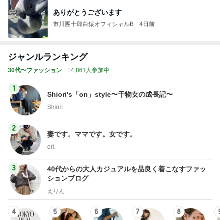
ありがとうございます
市川團十郎白猿オフィシャルB
4日前
ジャンルランキング
30代〜ファッション
14,861人参加中
1
Shiori's「on」style〜干物女の成長記〜
Shiori
2
妻です。ママです。女です。
eri.
3
40代からの大人カジュアルを品良く着こなすファッ
ションブログ
えりん
4
5
6
7
8