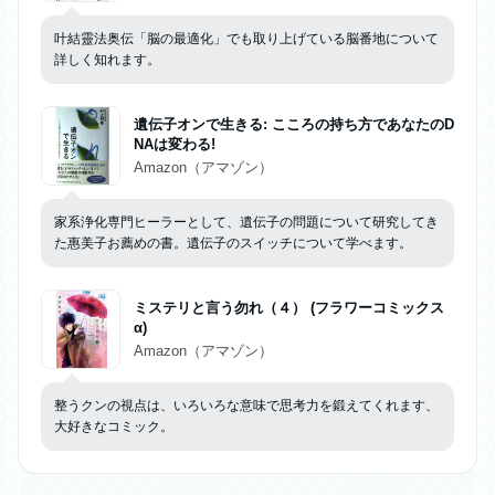
叶結靈法奥伝「脳の最適化」でも取り上げている脳番地について
詳しく知れます。
遺伝子オンで生きる: こころの持ち方であなたのD
NAは変わる!
Amazon（アマゾン）
家系浄化専門ヒーラーとして、遺伝子の問題について研究してき
た惠美子お薦めの書。遺伝子のスイッチについて学べます。
ミステリと言う勿れ（４） (フラワーコミックス
α)
Amazon（アマゾン）
整うクンの視点は、いろいろな意味で思考力を鍛えてくれます、
大好きなコミック。