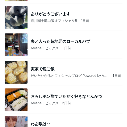
ありがとうございます
市川團十郎白猿オフィシャルB
4日前
夫と入った超地元のローカルパブ
Amebaトピックス
1日前
実家で晩ご飯
だいたひかるオフィシャルブログ Powered by Ame
1日前
ba
おろしポン酢でいただく好きなとんかつ
Amebaトピックス
2日前
わあ喉は‥