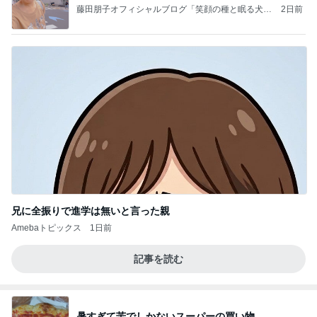
藤田朋子オフィシャルブログ「笑顔の種と眠る犬」
2日前
Powered by Ameba
兄に全振りで進学は無いと言った親
Amebaトピックス
1日前
記事を読む
暑すぎて苦でしかないスーパーの買い物