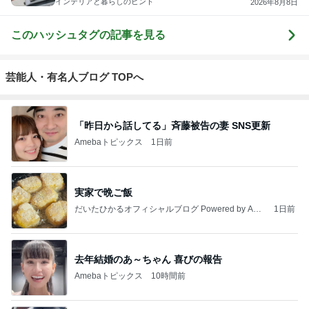
インテリアと暮らしのヒント
2026年8月8日
このハッシュタグの記事を見る
芸能人・有名人ブログ TOPへ
「昨日から話してる」斉藤被告の妻 SNS更新
Amebaトピックス
1日前
実家で晩ご飯
だいたひかるオフィシャルブログ Powered by Ame
1日前
ba
去年結婚のあ～ちゃん 喜びの報告
Amebaトピックス
10時間前