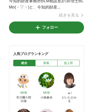
今知的財産事務所BLM相談室)の弁理士BL
Mσ(・▽・)と、今知的財産...
続きを見る
フォロー
人気ブログランキング
総合
新着
急上昇
MVB
MVB
1
市川團十郎
小林麻央
だいたひか
白猿
る