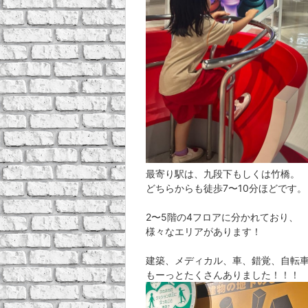
最寄り駅は、九段下もしくは竹橋。
どちらからも徒歩7〜10分ほどです。
2〜5階の4フロアに分かれており、
様々なエリアがあります！
建築、メディカル、車、錯覚、自転
もーっとたくさんありました！！！