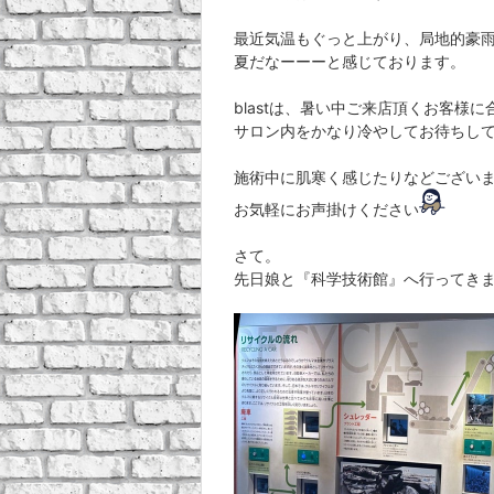
最近気温もぐっと上がり、局地的豪
夏だなーーーと感じております。
blastは、暑い中ご来店頂くお客様に
サロン内をかなり冷やしてお待ちし
施術中に肌寒く感じたりなどござい
お気軽にお声掛けください
さて。
先日娘と『科学技術館』へ行ってき