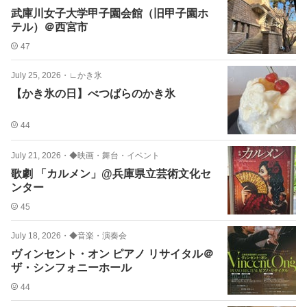
武庫川女子大学甲子園会館（旧甲子園ホ
テル）＠西宮市
47
July 25, 2026
・
∟かき氷
【かき氷の日】べつばらのかき氷
44
July 21, 2026
・
◆映画・舞台・イベント
歌劇 「カルメン」@兵庫県立芸術文化セ
ンター
45
July 18, 2026
・
◆音楽・演奏会
ヴィンセント・オン ピアノ リサイタル＠
ザ・シンフォニーホール
44