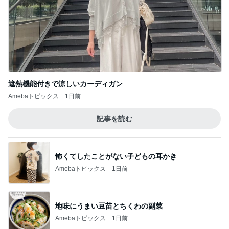
AIで救えたかもしれない義父の命
Amebaトピックス
1日前
記事を読む
娘の夕飯と私の美味しいお寿司
Amebaトピックス
1日前