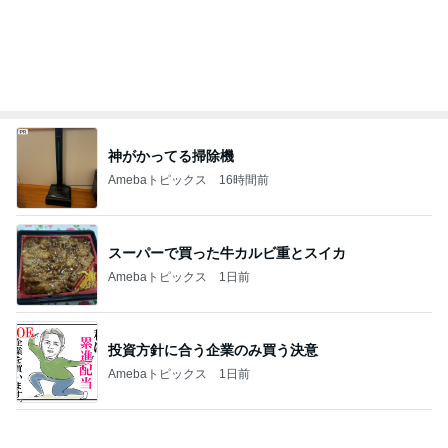
ミスドドーナツの意外なカロリー
Amebaトピックス
1日前
記事を読む
韓国で散財して買ったお気に入りの物
Amebaトピックス
1日前