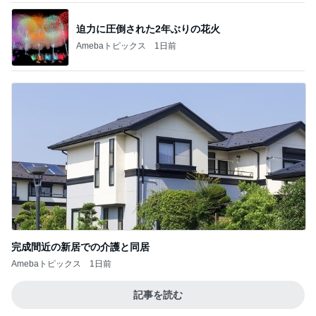
センスが良過ぎて困る限定グッズ
Amebaトピックス
2日前
記事を読む
親孝行すぎるしっぽの子どもたち