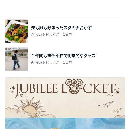
だいた 長持ちする締め付けない服
Amebaトピックス
1日前
組み合わせた休日の簡単な朝ご飯
Amebaトピックス
1日前
家に来た父に言われ救われた言葉
Amebaトピックス
2日前