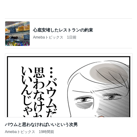
神がかってる掃除機
Amebaトピックス
16時間前