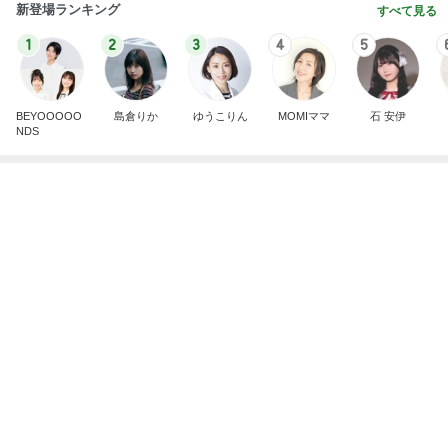
遮熱機能付きで涼しいカーディガン
Amebaトピックス
1日前
記事を読む
怖くてしたことがない子どもの耳かき
Amebaトピックス
1日前
地味にうまい豆苗とちくわの副菜
Amebaトピックス
1日前
大地震のニュースを見て喋った母
Amebaトピックス
1日前