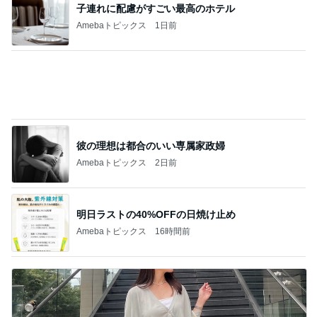
塾代が気にならなくなった理由
Amebaトピックス
17時間前
3つ100円の傷んだ桃の大当り
Amebaトピックス
1日前
駐車場の落とし物を巡る夫の持論
Amebaトピックス
1日前
スーパーのごはんで100点になった日
Amebaトピックス
1日前