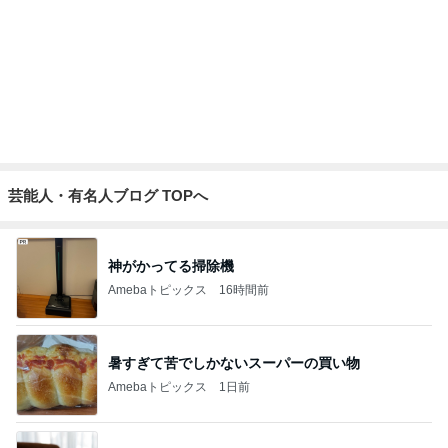
兄に全振りで進学は無いと言った親
Amebaトピックス
1日前
優しくするより塩を刷り込む夫
Amebaトピックス
15時間前
記事を読む