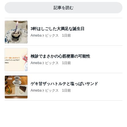
スーパーで買った牛カルビ重とスイカ
Amebaトピックス
1日前
投資方針に合う企業のみ買う決意
Amebaトピックス
1日前
夫も娘も頬張ったスタミナおかず
Amebaトピックス
1日前
半年間も担任不在で衝撃的なクラス
Amebaトピックス
1日前