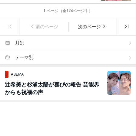
1
ページ（全
174
ページ中）
前のページ
次のページ
月別
テーマ別
ABEMA
辻希美と杉浦太陽が喜びの報告 芸能界
からも祝福の声