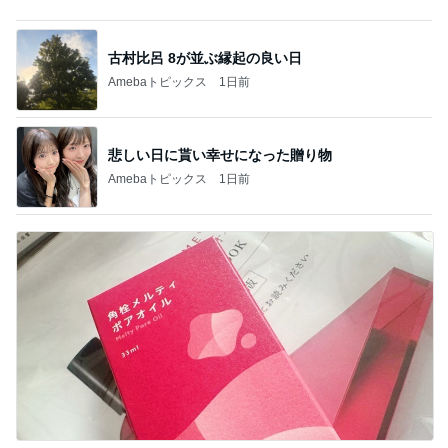
Amebaトピックス
1日前
ゲキ甘ザッハトルテと塩っぱいサンド
Amebaトピックス
1日前
迫力に圧倒された2年ぶりの花火
Amebaトピックス
1日前