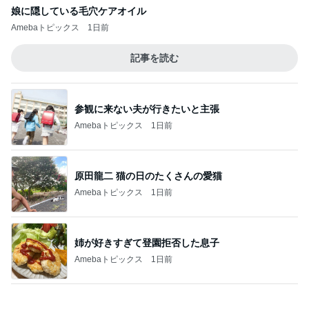
完成間近の新居での介護と同居
Amebaトピックス
1日前
記事を読む
時給500円高い身体介護の喜び
Amebaトピックス
20時間前