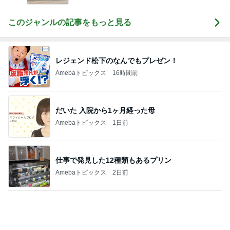
バウムと思わなければいいという次男
Amebaトピックス
19時間前
記事を読む
3軒はしごした大満足な誕生日
Amebaトピックス
1日前
検診でまさかの心筋梗塞の可能性