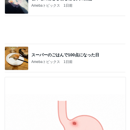
Amebaトピックス
1日前
仕事で発見した12種類もあるプリン
Amebaトピックス
2日前
古村比呂 8が並ぶ縁起の良い日
Amebaトピックス
1日前
悲しい日に貰い幸せになった贈り物
Amebaトピックス
1日前