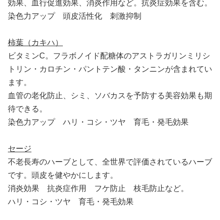
効果、血行促進効果、消炎作用など。抗炎症効果を含む。
染色力アップ 頭皮活性化 刺激抑制
柿葉（カキハ）
ビタミンC。フラボノイド配糖体のアストラガリンミリシ
トリン・カロチン・パントテン酸・タンニンが含まれてい
ます。
血管の老化防止、シミ、ソバカスを予防する美容効果も期
待できる。
染色力アップ ハリ・コシ・ツヤ 育毛・発毛効果
セージ
不老長寿のハーブとして、全世界で評価されているハーブ
です。頭皮を健やかにします。
消炎効果 抗炎症作用 フケ防止 枝毛防止など。
ハリ・コシ・ツヤ 育毛・発毛効果