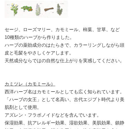
セージ、ローズマリー、カモミール、柿葉、甘草、など
10種類のハーブから作りました。
ハーブの薬効成分のはたらきで、カラーリングしながら頭
皮と毛髪をやさしくケアします。
天然成分ならではの自然な仕上がりを実感してください。
カミツレ（カモミール）
西洋ハーブ名はカモミールとしても広く知られています。
「ハーブの女王」として名高い、古代エジプト時代より美
肌剤として使用。
アズレン・フラボノイドなどを含んでいます。
保湿効果、抗アレルギー効果、湿欲効果、美肌効果、鎮静