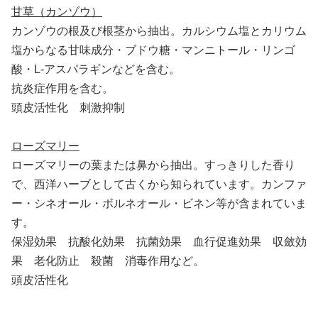
甘草（カンゾウ）
カンゾウの根及び根茎から抽出。カルシウム塩とカリウム
塩からなる甘味成分・ブドウ糖・マンニトール・リンゴ
酸・L-アスパラギンなどを含む。
抗炎症作用を含む。
頭皮活性化 刺激抑制
ローズマリー
ローズマリーの葉または鼻から抽出。すっきりした香り
で、西洋ハーブとして古くから知られています。カンファ
ー・シネオール・ボルネオール・ビネン等が含まれていま
す。
保湿効果 抗酸化効果 抗菌効果 血行促進効果 収斂効
果 老化防止 殺菌 消毒作用など。
頭皮活性化