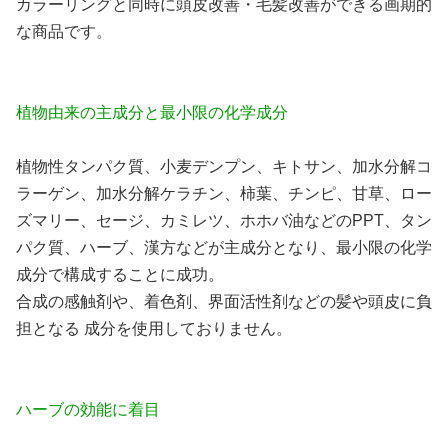
カラーリングと同時に頭皮改善・毛髪改善ができる画期的
な商品です。
植物由来の主成分と最小限の化学成分
植物性タンパク質、小麦デンプン、キトサン、加水分解コ
ラーゲン、加水分解ケラチン、柿葉、チンピ、甘草、ロー
ズマリー、セージ、カミレツ、ホホバ油などのPPT、タン
パク質、ハーブ、漢方などが主成分となり、最小限の化学
成分で構成することに成功。
合成の感触剤や、着色剤、界面活性剤などの髪や頭皮に負
担となる 成分を使用しておりません。
ハーブの効能に着目