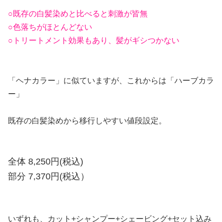
○既存の白髪染めと比べると刺激が皆無
○色落ちがほとんどない
○トリートメント効果もあり、髪がギシつかない
「ヘナカラー」に似ていますが、これからは「ハーブカラ
ー」
既存の白髪染めから移行しやすい値段設定。
全体 8,250円(税込)
部分 7,370円(税込）
いずれも、カット+シャンプー+シェービング+セット込み