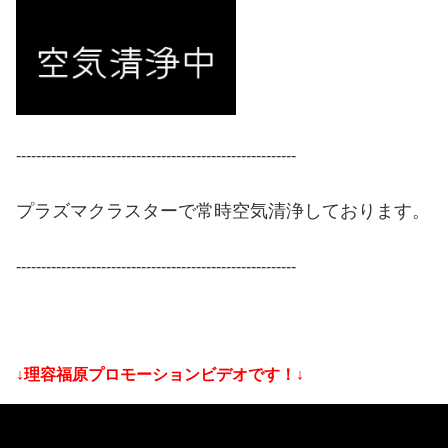
--------------------------------------------------------
プラズマクラスターで常時空気清浄しております。
--------------------------------------------------------
↓理容福原プロモーションビデオです！↓