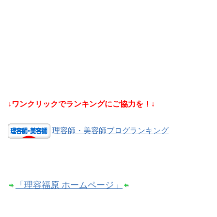
↓ワンクリックでランキングにご協力を！↓
理容師・美容師ブログランキング
「理容福原 ホームページ」