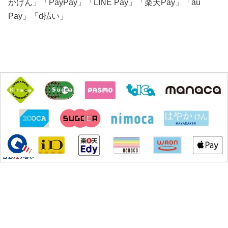
かけん」「PayPay」「LINE Pay」「楽天Pay」「au
Pay」「d払い」