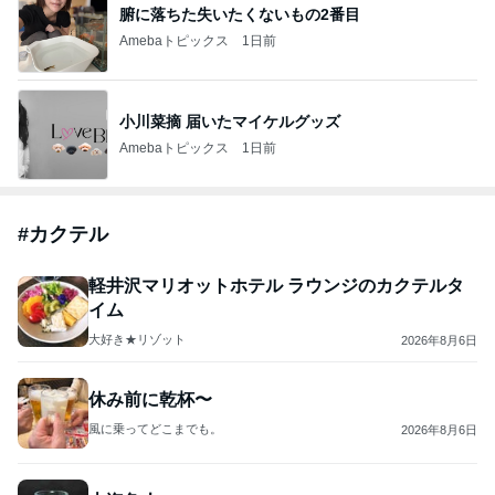
腑に落ちた失いたくないもの2番目
Amebaトピックス
1日前
小川菜摘 届いたマイケルグッズ
Amebaトピックス
1日前
#
カクテル
軽井沢マリオットホテル ラウンジのカクテルタ
イム
大好き★リゾット
2026年8月6日
休み前に乾杯〜
風に乗ってどこまでも。
2026年8月6日