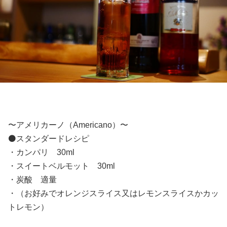
〜アメリカーノ（Americano）〜
⚫️スタンダードレシピ
・カンパリ 30ml
・スイートベルモット 30ml
・炭酸 適量
・（お好みでオレンジスライス又はレモンスライスかカッ
トレモン）