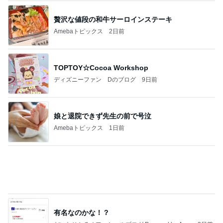
娘と退院できず先生の前で号泣
Amebaトピックス
1日前
有名なのかな！？
だいたひかるオフィシャルブログ Powered by Ame
3日前
ba