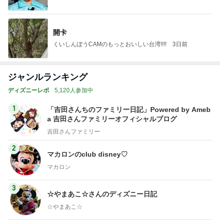
開卡
くいしんぼうCAMのもっとおいしい台湾!!!!
3日前
ジャンルランキング
ディズニーレポ
5,120人参加中
1
「吉田さんちのファミリー日記」Powered by Ameb
a 吉田さんファミリーオフィシャルブログ
吉田さんファミリー
2
マカロンのclub disney♡
マカロン
3
☆やまあこ☆さんのディズニー日記
☆やまあこ☆