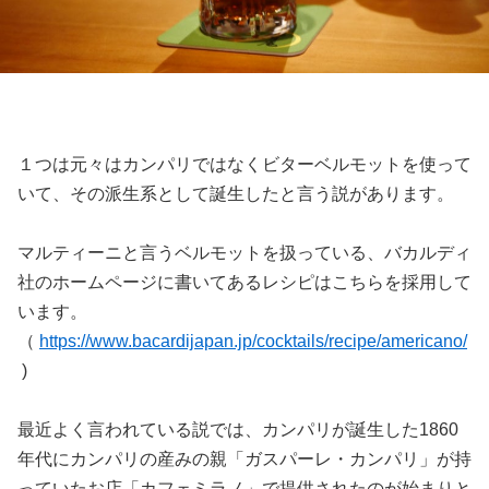
１つは元々はカンパリではなくビターベルモットを使って
いて、その派生系として誕生したと言う説があります。
マルティーニと言うベルモットを扱っている、バカルディ
社のホームページに書いてあるレシピはこちらを採用して
います。
（
https://www.bacardijapan.jp/cocktails/recipe/americano/
)
最近よく言われている説では、カンパリが誕生した1860
年代にカンパリの産みの親「ガスパーレ・カンパリ」が持
っていたお店「カフェミラノ」で提供されたのが始まりと