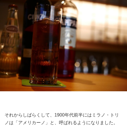
それからしばらくして、1900年代前半にはミラノ・トリ
ノは「アメリカーノ」と、呼ばれるようになりました。