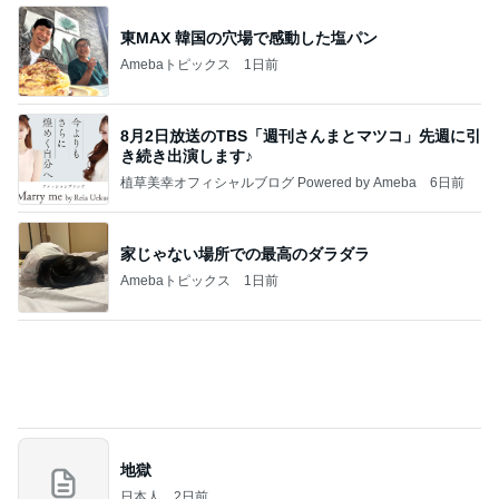
家じゃない場所での最高のダラダラ
Amebaトピックス
1日前
地獄
日本人
2日前