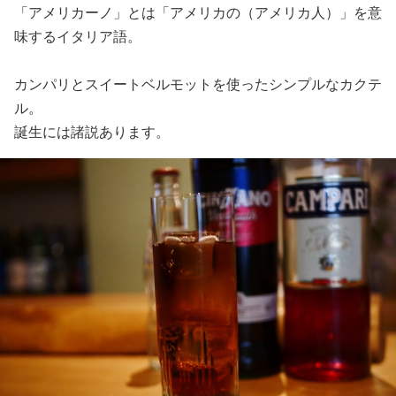
「アメリカーノ」とは「アメリカの（アメリカ人）」を意
味するイタリア語。
カンパリとスイートベルモットを使ったシンプルなカクテ
ル。
誕生には諸説あります。