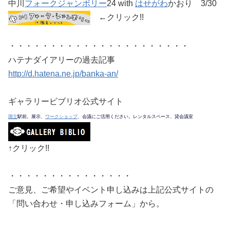
中川
フォークジャンボリー
24 with
はせがわ
かおり 3/30
←クリック!!
・・・・・・・・・・・・・・・・・・・・・・
ハテナダイアリーの過去記事
http://d.hatena.ne.jp/banka-an/
ギャラリービブリオ公式サイト
国立
駅前。展示、
ワークショップ
、会議にご活用ください。レンタルスペース、貸会議室
↑クリック!!
・・・・・・・・・・・・・・・
ご意見、ご希望やイベント申し込みは上記公式サイトの
「問い合わせ・申し込みフォーム」から。