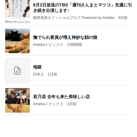
堀ちえみ 感謝の気持ちで始まる朝
Amebaトピックス
1日前
記事を読む