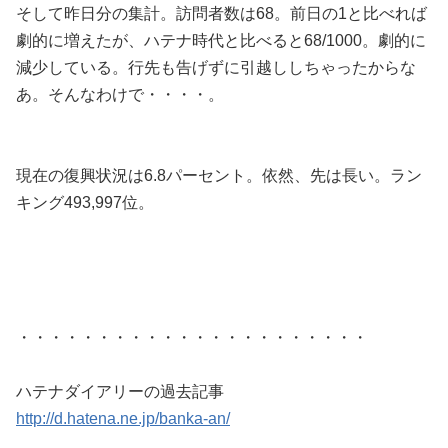
そして昨日分の集計。訪問者数は68。前日の1と比べれば
劇的に増えたが、ハテナ時代と比べると68/1000。劇的に
減少している。行先も告げずに引越ししちゃったからな
あ。そんなわけで・・・・。
現在の復興状況は6.8パーセント。依然、先は長い。ラン
キング
493,997
位。
・・・・・・・・・・・・・・・・・・・・・・
ハテナダイアリーの過去記事
http://d.hatena.ne.jp/banka-an/