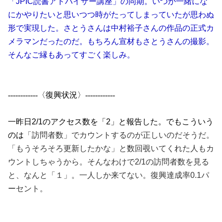
「JPIC読書アドバイザー講座」の同期。いつか一緒にな
にかやりたいと思いつつ時がたってしまっていたが思わぬ
形で実現した。さとうさんは中村裕子さんの作品の正式カ
メラマンだったのだ。もちろん宣材もさとうさんの撮影。
そんなご縁もあってすごく楽しみ。
------------〈復興状況〉------------
一昨日2/1のアクセス数を「2」と報告した。でもこういう
のは
「訪問者数」でカウントするのが正しいのだそうだ。
「もうそろそろ更新したかな」と数回覗いてくれた人もカ
ウントしちゃうから。そんなわけで2/1の訪問者数を見る
と、なんと「１」。一人しか来てない。復興達成率0.1パ
ーセント。