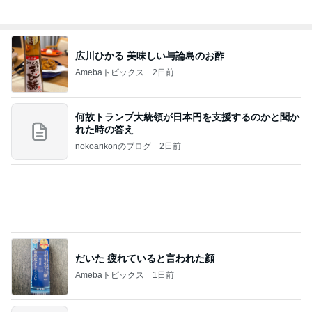
8月6日「めざましテレビ」林佑香さん着用のウィル
セレクションの小花刺繍タックスリーブカーディガ
ン
れなのブログ
11時間前