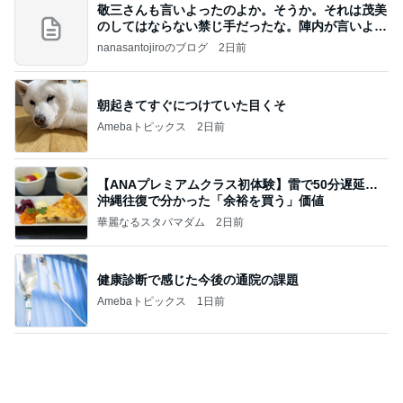
大学の定期試験で満点をとった息子
Amebaトピックス
19時間前
記事を読む