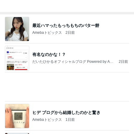
Amebaトピックス
1日前
アンジャ児嶋さん相葉ちゃんと食事で紹介された仲
のいい後輩にコイツとは仲よく出来ないと思った
喋り場ならぬ語り場(仮)
10日前