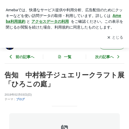
告知 中村裕子ジュエリークラフト展「ひろこの庭」 | ギャラ
リービブリオ店番日記 ～蕃茄庵日録～
アプリをダウンロードして
ブログの更新通知
を受け取りまし
開く
ょう。
ギャラリービブリオ店番日記 ～蕃茄庵日録
フォロー
～
前の記事へ
一覧
次の記事へ
告知 中村裕子ジュエリークラフト展
「ひろこの庭」
2019年02月03日(日)
テーマ：
ブログ