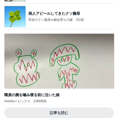
病人アピールしてきたクソ義母
田舎のクソ義母vs都会育ちの嫁
3日前
職員の腕を噛み寝る前に泣いた娘
Amebaトピックス
23時間前
記事を読む