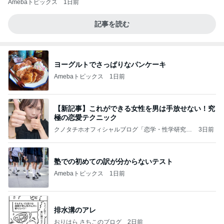
Amebaトピックス
1日前
記事を読む
ヨーグルトでさっぱりなパンケーキ
Amebaトピックス
1日前
【新記事】これができる女性を男は手放せない！究
極の恋愛テクニック
クノタチホオフィシャルブログ「恋学・性学研究
3日前
室」Powered by Ameba
塾での初めての訳が分からないテスト
Amebaトピックス
1日前
排水溝のアレ
おりはら さちこのブログ
2日前