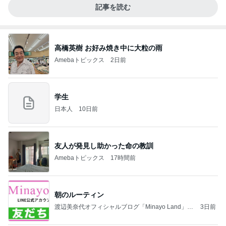
記事を読む
高橋英樹 お好み焼き中に大粒の雨
Amebaトピックス
2日前
学生
日本人
10日前
友人が発見し助かった命の教訓
Amebaトピックス
17時間前
朝のルーティン
渡辺美奈代オフィシャルブログ「Minayo Land」P
3日前
owered by Ameba