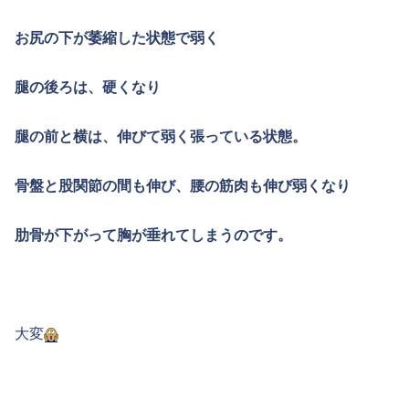
お尻の下が萎縮した状態で弱く
腿の後ろは、硬くなり
腿の前と横は、伸びて弱く張っている状態。
骨盤と股関節の間も伸び、腰の筋肉も伸び弱くなり
肋骨が下がって胸が垂れてしまうのです。
大変