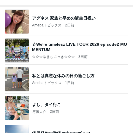
アグネス 家族と早めの誕生日祝い
Amebaトピックス
2日前
☆We're timelesz LIVE TOUR 2026 episode2 MO
MENTUM
☆☆☆ゆきちにっき☆☆☆
8日前
私とは真逆な休みの日の過ごし方
Amebaトピックス
1日前
よし、タイ行こ
与儀大介
2日前