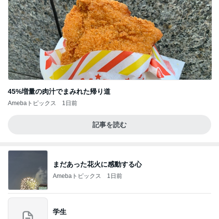
45%増量の肉汁でまみれた帰り道
Amebaトピックス
1日前
記事を読む
まだあった花火に感動する心
Amebaトピックス
1日前
学生