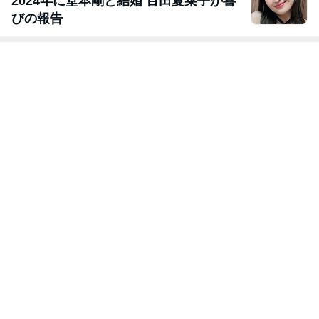
2024年に堂本剛と結婚 百田夏菜子が喜
びの報告