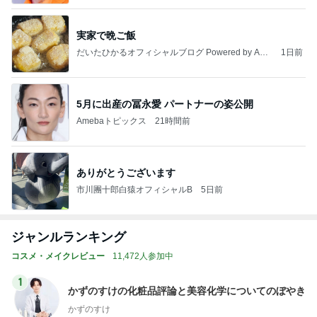
実家で晩ご飯
だいたひかるオフィシャルブログ Powered by Ame
1日前
ba
5月に出産の冨永愛 パートナーの姿公開
Amebaトピックス
21時間前
ありがとうございます
市川團十郎白猿オフィシャルB
5日前
ジャンルランキング
コスメ・メイクレビュー
11,472人参加中
1
かずのすけの化粧品評論と美容化学についてのぼやき
かずのすけ