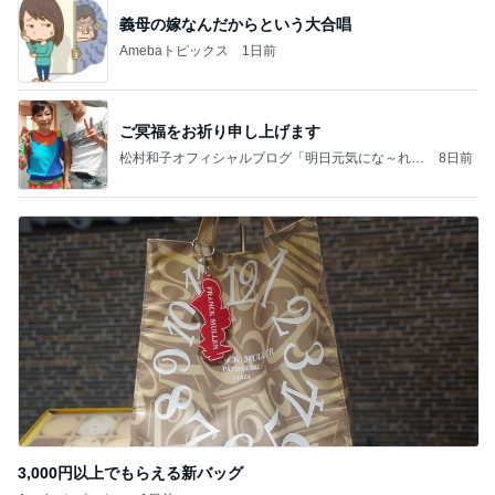
義母の嫁なんだからという大合唱
Amebaトピックス
1日前
ご冥福をお祈り申し上げます
松村和子オフィシャルブログ「明日元気にな～れ」
8日前
Powered by Ameba
3,000円以上でもらえる新バッグ