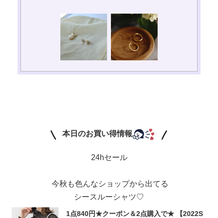
本日のお買い得情報
24hセール
今秋も色んなショップから出てる
シースルーシャツ♡
1点840円★クーポン＆2点購入で★ 【2022S