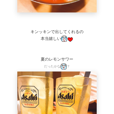
キンッキンで出してくれるの
本当嬉しい
夏のレモンサワー
だったかな
？