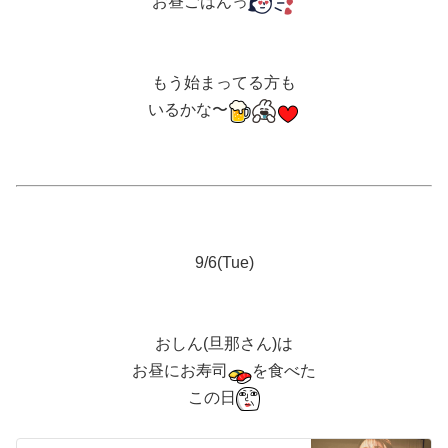
お昼ごはんっ
もう始まってる方も
いるかな〜
9/6(Tue)
おしん(旦那さん)は
お昼にお寿司
を食べた
この日