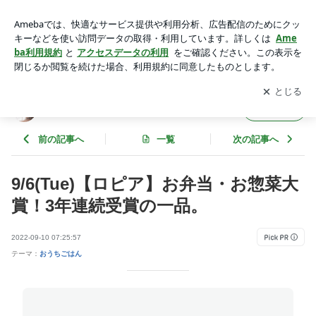
9/6(Tue)【ロピア】お弁当・お惣菜大賞！3年連続受賞の一
品。 | ♡今夜もお腹いっぱい酔っ払い！ブログ♡
アプリをダウンロードして
ブログの更新通知
を受け取りまし
開く
ょう。
♡今夜もお腹いっぱい酔っ払い！ブログ♡
フォロー
前の記事へ
一覧
次の記事へ
9/6(Tue)【ロピア】お弁当・お惣菜大
賞！3年連続受賞の一品。
2022-09-10 07:25:57
テーマ：
おうちごはん