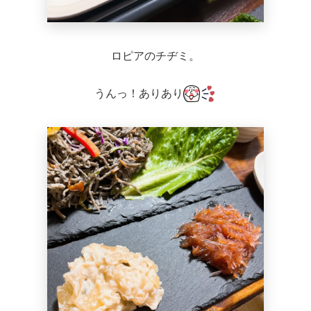
ロピアのチヂミ。
うんっ！ありあり