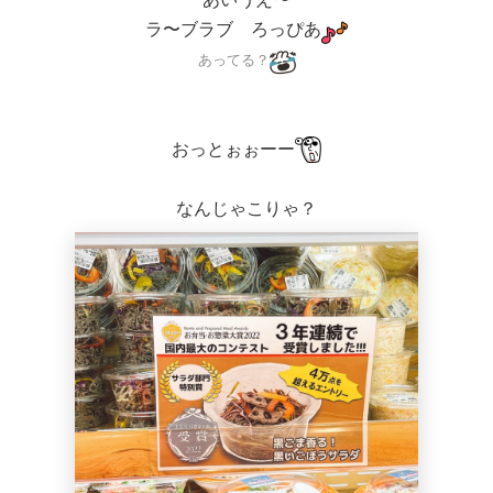
ラ〜ブラブ ろっぴあ
あってる？
おっとぉぉーー
なんじゃこりゃ？