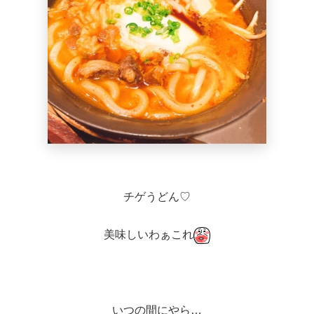
チゲうどん♡
美味しいわぁこれ
いつの間にやら…