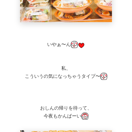
いやぁ〜ん
私、
こういうの気になっちゃうタイプ〜
おしんの帰りを待って、
今夜もかんぱーい