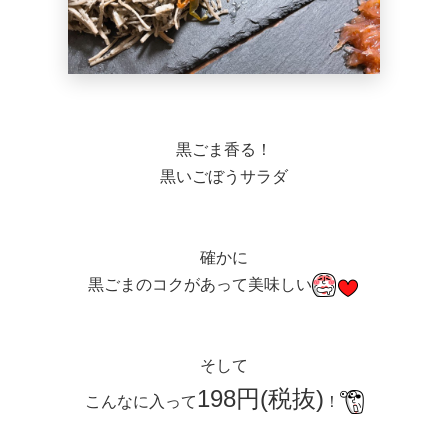
黒ごま香る！
黒いごぼうサラダ
確かに
黒ごまのコクがあって美味しい
そして
198円(税抜)
こんなに入って
！