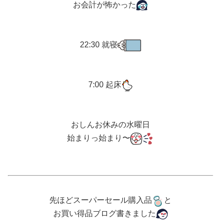
お会計が怖かった
22:30 就寝
7:00 起床
おしんお休みの水曜日
始まりっ始まり〜
先ほどスーパーセール購入品
と
お買い得品ブログ書きました