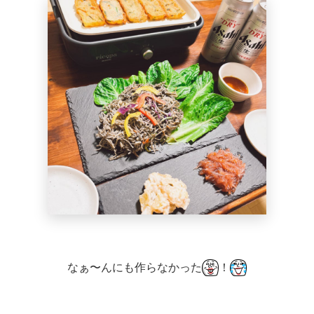
なぁ〜んにも作らなかった
！