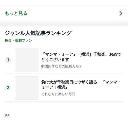
アム✨️✨️
ングマザーの
つれづれ。
もっと見る
ジャンル人気記事ランキング
舞台・演劇ファン
『マンマ・ミーア』［横浜］千秋楽、おめで
とうございます
1
劇団四季などの観劇カルテ
負け犬が千秋楽日にウザく語る 『マンマ・
ミーア！横浜』
2
それなりに楽しい毎日