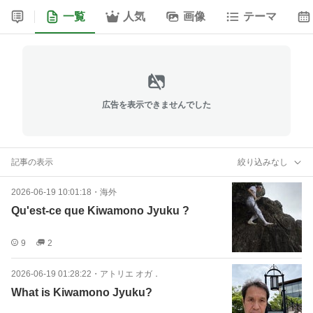
一覧
人気
画像
テーマ
広告を表示できませんでした
記事の表示
絞り込みなし
2026-06-19 10:01:18
・
海外
Qu'est-ce que Kiwamono Jyuku ?
9
2
2026-06-19 01:28:22
・
アトリエ オガ．
What is Kiwamono Jyuku?