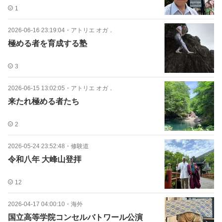
1
2026-06-16 23:19:04
・
アトリエ オガ．
極める者を育成する塾
3
2026-06-15 13:02:05
・
アトリエ オガ．
来たれ極める者たち
2
2026-05-24 23:52:48
・
修験道
令和八年 大峰山登拝
12
2026-04-17 04:00:10
・
海外
国立高等学院コンセルバトワール公演