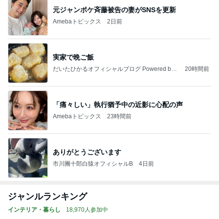
元ジャンポケ斉藤被告の妻がSNSを更新
Amebaトピックス
2日前
実家で晩ご飯
だいたひかるオフィシャルブログ Powered by
20時間前
Ameba
「痛々しい」執行猶予中の近影に心配の声
Amebaトピックス
23時間前
ありがとうございます
市川團十郎白猿オフィシャルB
4日前
ジャンルランキング
インテリア・暮らし
18,970人参加中