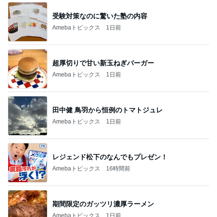
受験対策なのに驚いた塾の内容
Amebaトピックス
1日前
超厚切りで甘い新玉ねぎバーガー
Amebaトピックス
1日前
田中健 鳥羽から恒例のトマトジュレ
Amebaトピックス
1日前
レジェンド松下のなんでもプレゼン！
Amebaトピックス
16時間前
期間限定のガッツリ濃厚ラーメン
Amebaトピックス
1日前