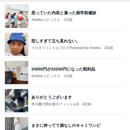
思っていた内容と違った就学前健診
Amebaトピックス
1日前
悲しすぎて立ち直れない。
クロオフィシャルブログPowered by Ameba
2日前
34000円が10200円になった戦利品
Amebaトピックス
1日前
ありがとうございます
市川團十郎白猿オフィシャルB
4日前
まさに持ってて損なしのキャミワンピ