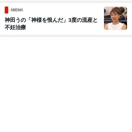
ABEMA
神田うの「神様を恨んだ」3度の流産と
不妊治療