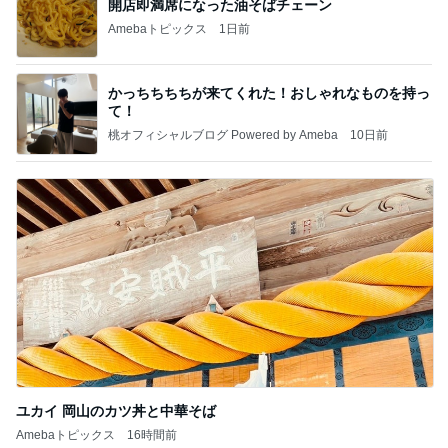
開店即満席になった油そばチェーン
Amebaトピックス
1日前
かっちちちちが来てくれた！おしゃれなものを持っ
て！
桃オフィシャルブログ Powered by Ameba
10日前
ユカイ 岡山のカツ丼と中華そば
Amebaトピックス
16時間前