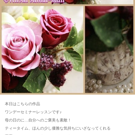
本日はこちらの作品
ワンデーセミナーレッスンです♪
母の日のに…自分へのご褒美も素敵！
ティータイム、ほんの少し優雅な気持ちにいざなってくれる