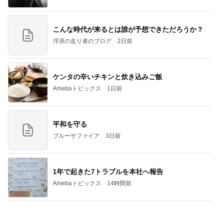
こんな時代が来るとは誰が予想できただろうか？
浮浪の走り者のブログ
2日前
ケンタの辛いチキンと炊き込みご飯
Amebaトピックス
1日前
平和を守る
ブルーサファイア
3日前
1年で起きた7トラブルを本社へ報告
Amebaトピックス
14時間前