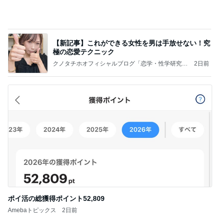
【新記事】これができる女性を男は手放せない！究
極の恋愛テクニック
クノタチホオフィシャルブログ「恋学・性学研究
2日前
室」Powered by Ameba
ポイ活の総獲得ポイント52,809
Amebaトピックス
2日前