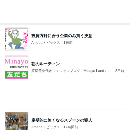
投資方針に合う企業のみ買う決意
Amebaトピックス
1日前
朝のルーティン
渡辺美奈代オフィシャルブログ「Minayo Land」P
2日前
owered by Ameba
定期的に無くなるスプーンの犯人
Amebaトピックス
17時間前