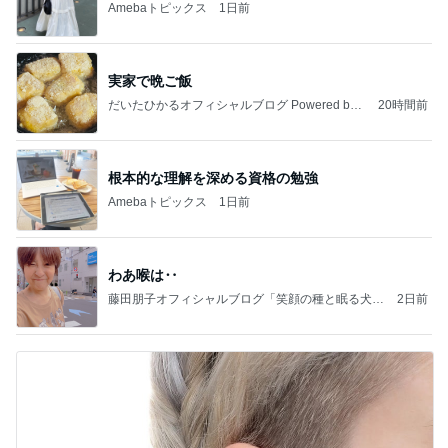
Amebaトピックス
1日前
実家で晩ご飯
だいたひかるオフィシャルブログ Powered by
20時間前
Ameba
根本的な理解を深める資格の勉強
Amebaトピックス
1日前
わあ喉は‥
藤田朋子オフィシャルブログ「笑顔の種と眠る犬」
2日前
Powered by Ameba