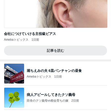
会社につけていける主役級ピアス
Amebaトピックス
1日前
記事を読む
堀ちえみの夫 6皿パンチャンの昼食
Amebaトピックス
1日前
病人アピールしてきたクソ義母
田舎のクソ義母vs都会育ちの嫁
2日前