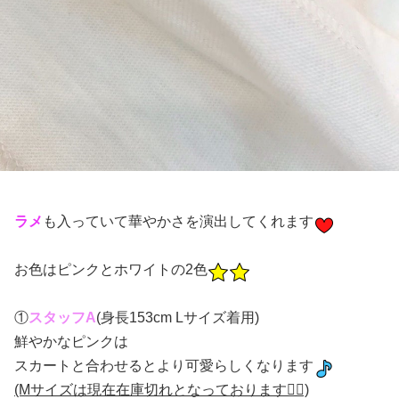
ラメ
も入っていて華やかさを演出してくれます
お色はピンクとホワイトの2色
①
スタッフA
(身長153cm Lサイズ着用)
鮮やかなピンクは
スカートと合わせるとより可愛らしくなります
(Mサイズは現在在庫切れとなっております🙇‍♀️)