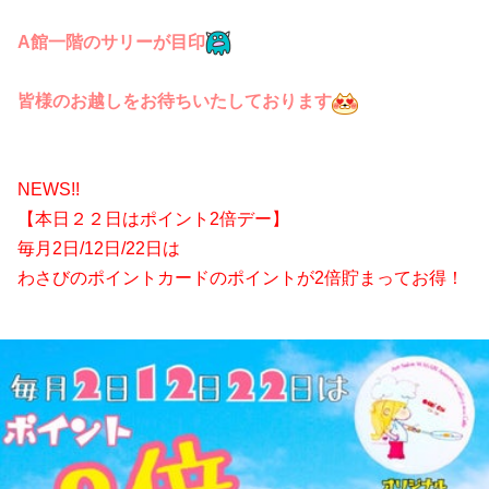
A館一階のサリーが目印
皆様のお越しをお待ちいたしております
NEWS!!
【本日２２日はポイント2倍デー】
毎月2日/12日/22日は
わさびのポイントカードのポイントが2倍貯まってお得！