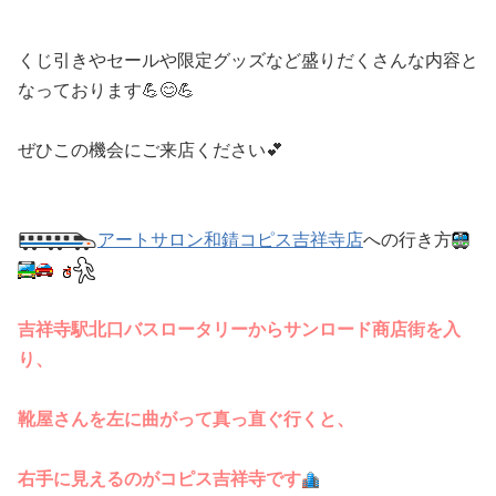
くじ引きやセールや限定グッズなど盛りだくさんな内容と
なっております💪😊💪
ぜひこの機会にご来店ください💕
アートサロン和錆コピス吉祥寺店
への行き方
吉祥寺駅北口バスロータリーからサンロード商店街を入
り、
靴屋さんを左に曲がって真っ直ぐ行くと、
右手に見えるのがコピス吉祥寺です