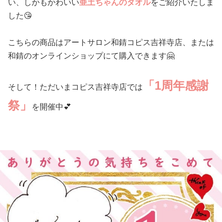
い、しかもかわいい
亜土ちゃんのタオル
をご紹介いたしま
した😘
こちらの商品はアートサロン和錆コピス吉祥寺店、または
和錆のオンラインショップにて購入できます🤗
「1周年感謝
そして！ただいまコピス吉祥寺店では
祭」
を開催中💕