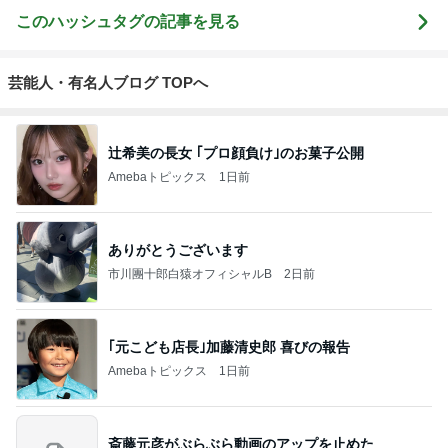
このハッシュタグの記事を見る
芸能人・有名人ブログ TOPへ
辻希美の長女 ｢プロ顔負け｣のお菓子公開
Amebaトピックス
1日前
ありがとうございます
市川團十郎白猿オフィシャルB
2日前
｢元こども店長｣加藤清史郎 喜びの報告
Amebaトピックス
1日前
斎藤元彦がぶらぶら動画のアップを止めた