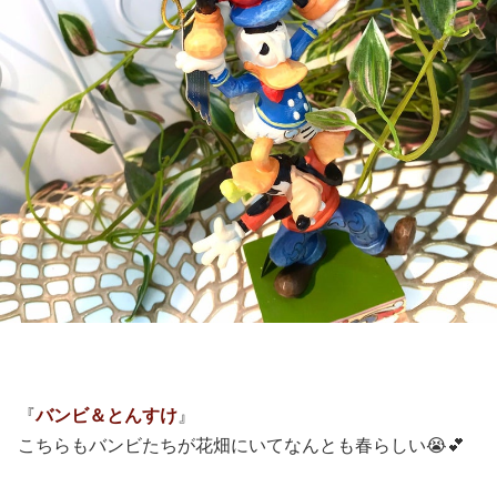
『
バンビ＆とんすけ
』
こちらもバンビたちが花畑にいてなんとも春らしい😭💕