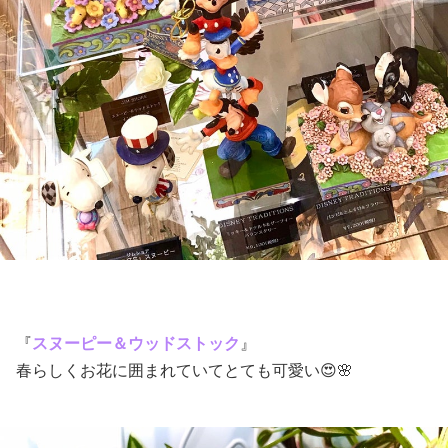
『
スヌーピー＆ウッドストック
』
春らしくお花に囲まれていてとても可愛い😍🌸