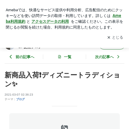
新商品入荷❗️ディズニートラディション✨ | SAKI - アートサロン
和錆 ART SALON WASABI 徒然ブログ
アプリをダウンロードして
ブログの更新通知
を受け取りまし
開く
ょう。
SAKI - アートサロン和錆 ART SALON WASA
フォロー
BI 徒然ブログ
前の記事へ
一覧
次の記事へ
新商品入荷❗️ディズニートラディショ
ン✨
2021-03-07 02:36:23
テーマ：
ブログ