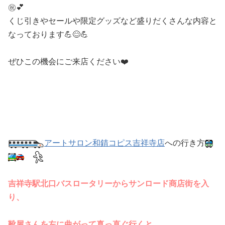
㊗️💕
くじ引きやセールや限定グッズなど盛りだくさんな内容と
なっております💪😊💪
ぜひこの機会にご来店ください❤️
アートサロン和錆コピス吉祥寺店
への行き方
吉祥寺駅北口バスロータリーからサンロード商店街を入
り、
靴屋さんを左に曲がって真っ直ぐ行くと、