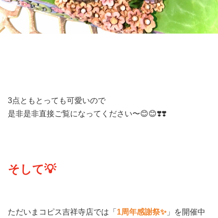
3点ともとっても可愛いので
是非是非直接ご覧になってください〜😊😊❣️❣️
そして💡
ただいまコピス吉祥寺店では「
1周年感謝祭✨
」を開催中