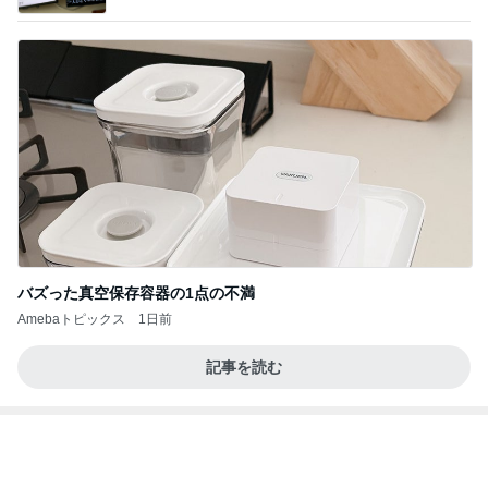
バズった真空保存容器の1点の不満
Amebaトピックス
1日前
記事を読む
リーズナブル過ぎる330円の玉子丼
Amebaトピックス
1日前