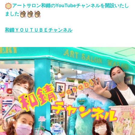
アートサロン和錆のYouTubeチャンネルを開設いたし
ました
和錆ＹＯＵＴＵＢＥチャンネル