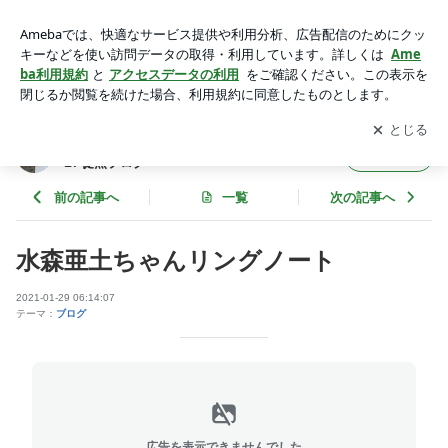
水森亜土ちゃんリングノート | SAKI - アートサロン和錆 ART
SALON WASABI 徒然ブログ
アプリをダウンロードして
ブログの更新通知
を受け取りまし
開く
ょう。
SAKI - アートサロン和錆 ART SALON WASA
フォロー
BI 徒然ブログ
前の記事へ
一覧
次の記事へ
水森亜土ちゃんリングノート
2021-01-29 06:14:07
テーマ：
ブログ
広告を表示できませんでした