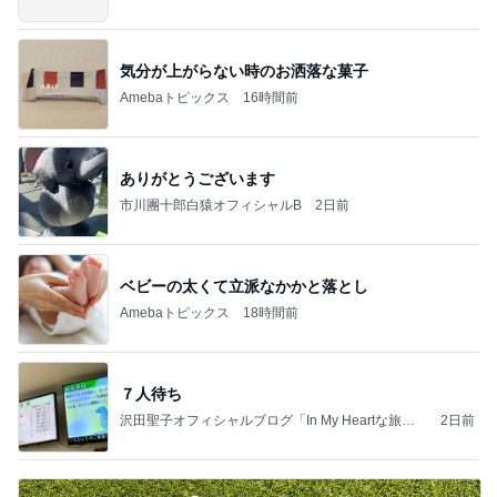
気分が上がらない時のお洒落な菓子
Amebaトピックス
16時間前
ありがとうございます
市川團十郎白猿オフィシャルB
2日前
ベビーの太くて立派なかかと落とし
Amebaトピックス
18時間前
７人待ち
沢田聖子オフィシャルブログ「In My Heartな旅日
2日前
記」by Ameba