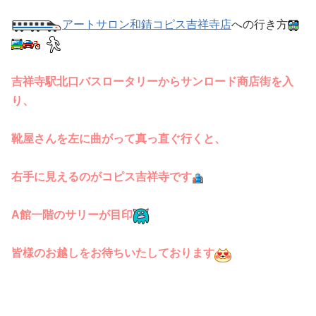
アートサロン和錆コピス吉祥寺店
への行き方
吉祥寺駅北口バスロータリーからサンロード商店街を入
り、
靴屋さんを左に曲がって真っ直ぐ行くと、
右手に見えるのがコピス吉祥寺です
A館一階のサリーが目印
皆様のお越しをお待ちいたしております