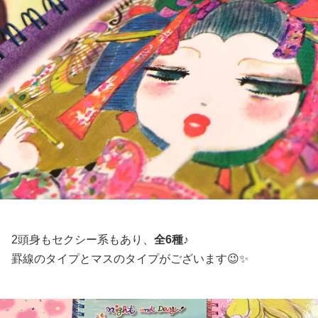
2頭身もセクシー系もあり、
全6種♪
罫線のタイプとマスのタイプがございます😉✨