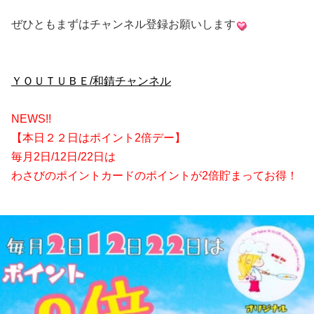
ぜひともまずはチャンネル登録お願いします
ＹＯＵＴＵＢＥ/和錆チャンネル
NEWS!!
【本日２２日はポイント2倍デー】
毎月2日/12日/22日は
わさびのポイントカードのポイントが2倍貯まってお得！