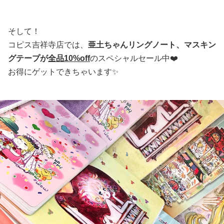
そして！
コピス吉祥寺店では、
亜土ちゃんリングノート、マスキン
グテープが
全品10%off
のスペシャルセール中❤️
お得にゲットできちゃいます✨