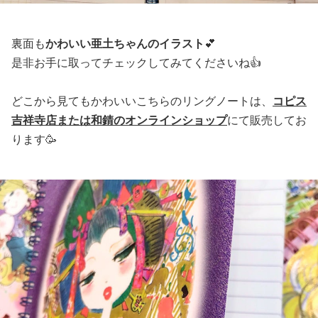
裏面も
かわいい亜土ちゃんのイラスト
💕
是非お手に取ってチェックしてみてくださいね👍
どこから見てもかわいいこちらのリングノートは、
コピス
吉祥寺店または和錆のオンラインショップ
にて販売してお
ります🥳