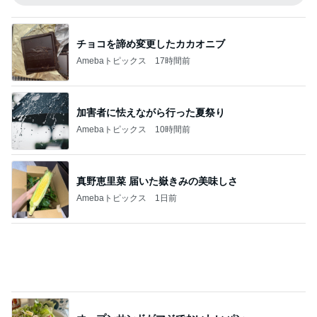
新しくなる日本のサッカー界の開幕
Amebaトピックス
2日前
記事を読む
父親への恐怖で学校に行けない娘
Amebaトピックス
19時間前
いつ買ったか覚えてないエルメス
Amebaトピックス
2日前