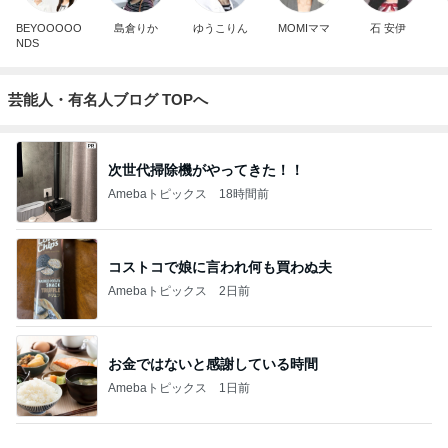
BEYOOOOO
島倉りか
ゆうこりん
MOMIママ
石 安伊
NDS
芸能人・有名人ブログ TOPへ
次世代掃除機がやってきた！！
Amebaトピックス
18時間前
コストコで娘に言われ何も買わぬ夫
Amebaトピックス
2日前
お金ではないと感謝している時間
Amebaトピックス
1日前