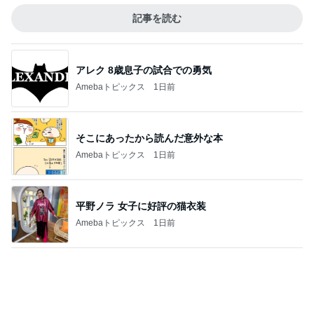
Amebaトピックス
19時間前
龍玄とし ツーショットのクイズを出題
Amebaトピックス
2日前