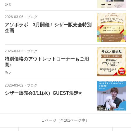
3
2026-03-06
・
ブログ
アソボラボ 3月開催！シザー販売会特別
企画
2026-03-03
・
ブログ
特別価格のアウトレットコーナーもご用
意♪
2
2026-03-02
・
ブログ
シザー販売会3/11(水）GUEST決定⭐️
1
ページ（全
102
ページ中）