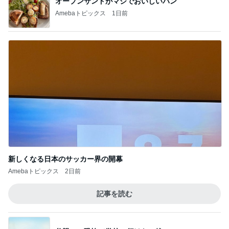
だいた 里芋煮っ転がしで作り置き
Amebaトピックス
1日前
ゴミが多すぎて無理だった掃除
Amebaトピックス
1日前