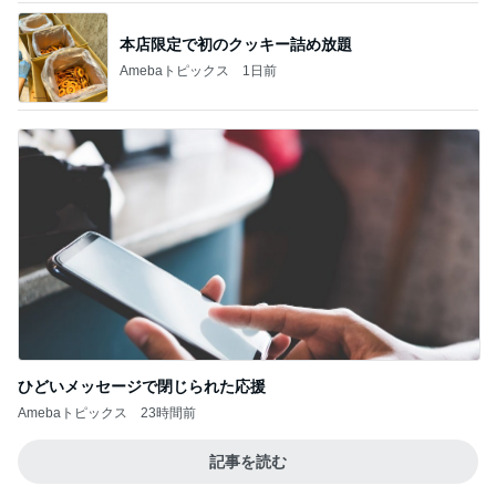
夫が疑った私のヴィシソワーズ
Amebaトピックス
1日前
記事を読む
夫と入った超地元のローカルパブ
Amebaトピックス
1日前