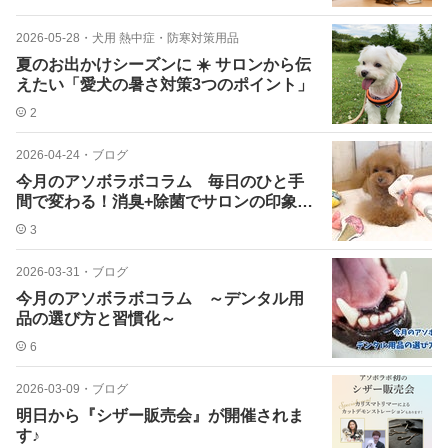
2026-05-28
・
犬用 熱中症・防寒対策用品
夏のお出かけシーズンに ☀️ サロンから伝
えたい「愛犬の暑さ対策3つのポイント」
2
2026-04-24
・
ブログ
今月のアソボラボコラム 毎日のひと手
間で変わる！消臭+除菌でサロンの印象U
P♪
3
2026-03-31
・
ブログ
今月のアソボラボコラム ～デンタル用
品の選び方と習慣化～
6
2026-03-09
・
ブログ
明日から『シザー販売会』が開催されま
す♪