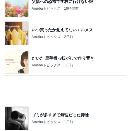
金子恵美 リピートしたい福井の味
Amebaトピックス
1日前
記事を読む
内定した方も活用した面接の回答
Amebaトピックス
1日前
神がかってる掃除機
Amebaトピックス
18時間前
アグネス 孫と温水プール遊び
Amebaトピックス
1日前