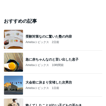
おすすめの記事
受験対策なのに驚いた塾の内容
Amebaトピックス
2日前
急に赤ちゃんなのと言い出した息子
Amebaトピックス
10時間前
大会前に決まり安堵した次男坊
Amebaトピックス
1日前
怖くてしたことがない子どもの耳かき