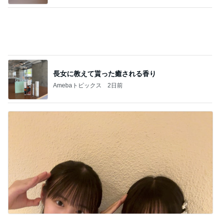
11人揃っての嬉しいパフォーマンス
Amebaトピックス
19時間前
記事を読む
買い足す予定の重宝したサンダル
Amebaトピックス
2日前