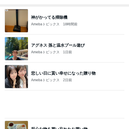
平野ノラ 女子に好評の猫衣装
Amebaトピックス
1日前
本店限定で初のクッキー詰め放題
Amebaトピックス
1日前