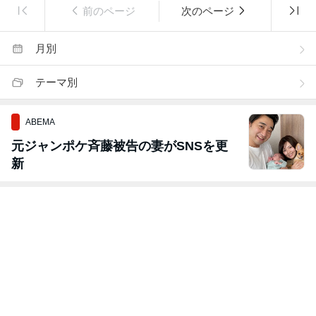
前のページ
次のページ
月別
テーマ別
ABEMA
元ジャンポケ斉藤被告の妻がSNSを更
新