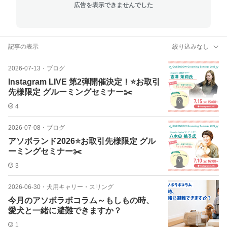
広告を表示できませんでした
記事の表示
絞り込みなし
2026-07-13
・
ブログ
Instagram LIVE 第2弾開催決定！⭐️お取引
先様限定 グルーミングセミナー✂️
4
2026-07-08
・
ブログ
アソボランド2026⭐️お取引先様限定 グル
ーミングセミナー✂️
3
2026-06-30
・
犬用キャリー・スリング
今月のアソボラボコラム～もしもの時、
愛犬と一緒に避難できますか？
1