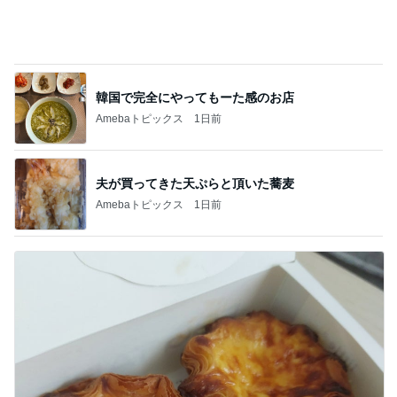
韓国で完全にやってもーた感のお店
Amebaトピックス
1日前
夫が買ってきた天ぷらと頂いた蕎麦
Amebaトピックス
1日前
人生で1番美味しかったエッグタルト
Amebaトピックス
1日前