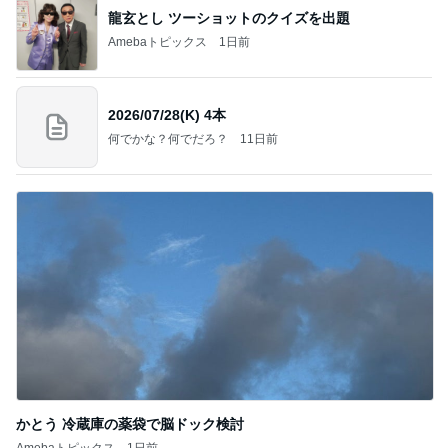
龍玄とし ツーショットのクイズを出題
Amebaトピックス
1日前
2026/07/28(K) 4本
何でかな？何でだろ？
11日前
かとう 冷蔵庫の薬袋で脳ドック検討