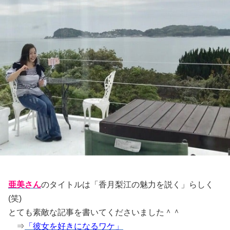
亜美さん
のタイトルは「香月梨江の魅力を説く」らしく
(笑)
とても素敵な記事を書いてくださいました＾＾
⇒
「彼女を好きになるワケ」