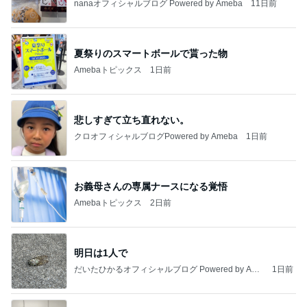
nanaオフィシャルブログ Powered by Ameba
11日前
夏祭りのスマートボールで貰った物
Amebaトピックス
1日前
悲しすぎて立ち直れない。
クロオフィシャルブログPowered by Ameba
1日前
お義母さんの専属ナースになる覚悟
Amebaトピックス
2日前
明日は1人で
だいたひかるオフィシャルブログ Powered by Ame
1日前
ba