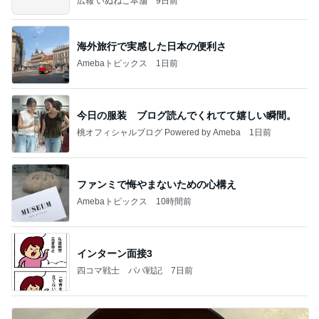
広報 いぬねこ本舗
9日前
海外旅行で実感した日本の便利さ
Amebaトピックス
1日前
今日の服装 ブログ読んでくれてて嬉しい瞬間。
桃オフィシャルブログ Powered by Ameba
1日前
ファンミで悔やまないための心構え
Amebaトピックス
10時間前
インターン面接3
四コマ戦士 パパ戦記
7日前