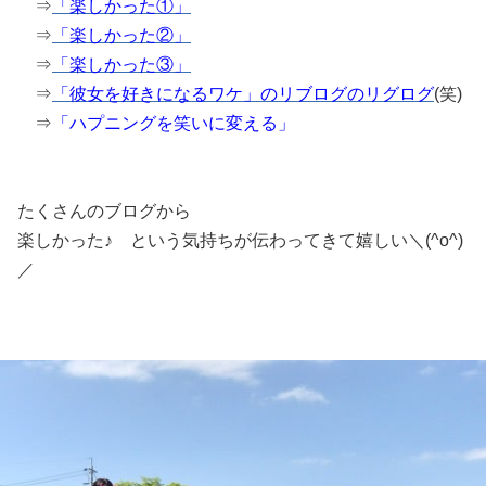
⇒
「楽しかった①」
⇒
「楽しかった②」
⇒
「楽しかった③」
⇒
「彼女を好きになるワケ」のリブログのリグログ
(笑)
⇒
「ハプニングを笑いに変える」
たくさんのブログから
楽しかった♪ という気持ちが伝わってきて嬉しい＼(^o^)
／