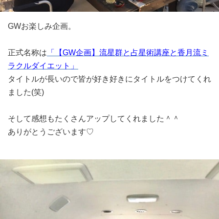
GWお楽しみ企画。
正式名称は
「【GW企画】流星群と占星術講座と香月流ミ
ラクルダイエット」
タイトルが長いので皆が好き好きにタイトルをつけてくれ
ました(笑)
そして感想もたくさんアップしてくれました＾＾
ありがとうございます♡