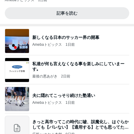
Amebaトピックス
1日前
記事を読む
新しくなる日本のサッカー界の開幕
Amebaトピックス
1日前
私達が何も言えなくなる事を楽しみにしていまー
す｡
最後の悪あがき
2日前
夫に隠れてこっそり続けた塾通い
Amebaトピックス
1日前
きっと高市ってこの時代に嘘、誤魔化し、はぐらか
しても【バレない】【通用する】とでも思ってたん
だろ