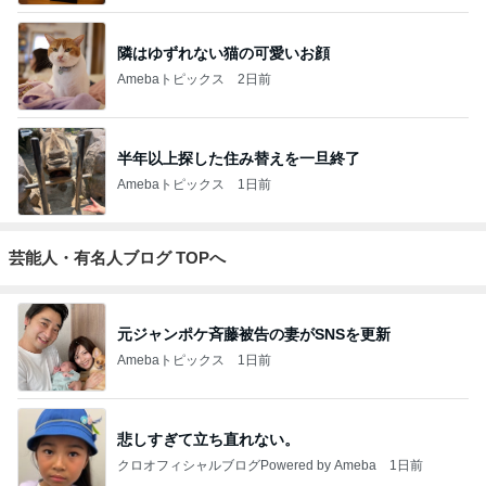
隣はゆずれない猫の可愛いお顔
Amebaトピックス
2日前
半年以上探した住み替えを一旦終了
Amebaトピックス
1日前
芸能人・有名人ブログ TOPへ
元ジャンポケ斉藤被告の妻がSNSを更新
Amebaトピックス
1日前
悲しすぎて立ち直れない。
クロオフィシャルブログPowered by Ameba
1日前