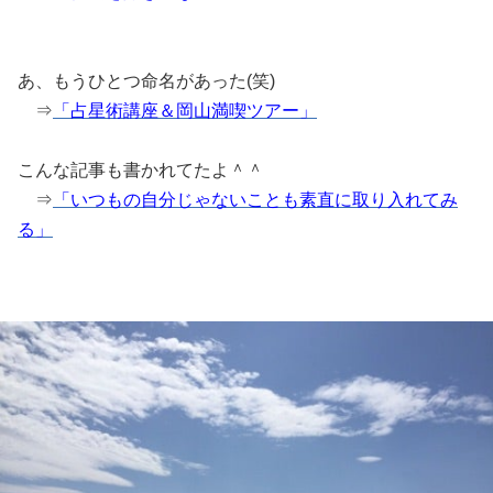
あ、もうひとつ命名があった(笑)
⇒
「占星術講座＆岡山満喫ツアー」
こんな記事も書かれてたよ＾＾
⇒
「いつもの自分じゃないことも素直に取り入れてみ
る」