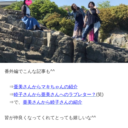
番外編でこんな記事も^^
⇒
亜美さんからマキちゃんの紹介
⇒
睦子さんから亜美さんへのラブレター？
(笑)
⇒で、
亜美さんから睦子さんの紹介
皆が仲良くなってくれてとっても嬉しいな^^