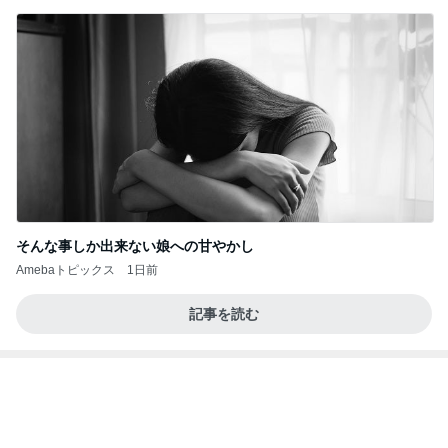
そんな事しか出来ない娘への甘やかし
Amebaトピックス
1日前
記事を読む
カワイイ奴らめと思った子の行動
Amebaトピックス
2日前