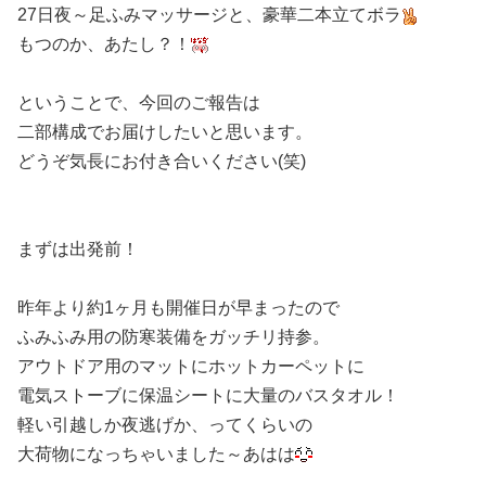
27日夜～足ふみマッサージと、豪華二本立てボラ
もつのか、あたし？！
ということで、今回のご報告は
二部構成でお届けしたいと思います。
どうぞ気長にお付き合いください(笑)
まずは出発前！
昨年より約1ヶ月も開催日が早まったので
ふみふみ用の防寒装備をガッチリ持参。
アウトドア用のマットにホットカーペットに
電気ストーブに保温シートに大量のバスタオル！
軽い引越しか夜逃げか、ってくらいの
大荷物になっちゃいました～あはは