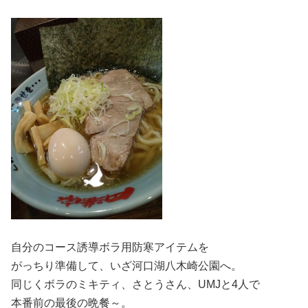
自分のコース誘導ボラ用防寒アイテムを
がっちり準備して、いざ河口湖八木崎公園へ。
同じくボラのミキティ、さとうさん、UMJと4人で
本番前の最後の晩餐～。