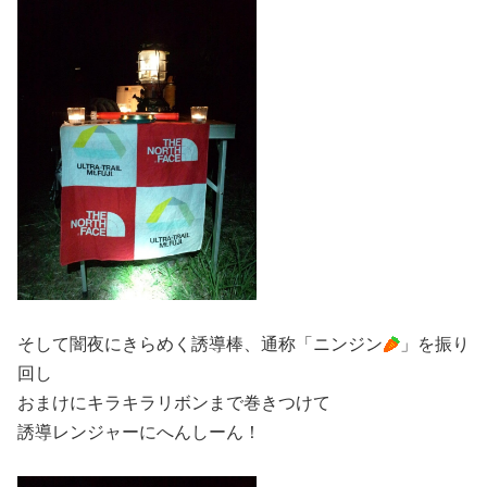
そして闇夜にきらめく誘導棒、通称「ニンジン
」を振り
回し
おまけにキラキラリボンまで巻きつけて
誘導レンジャーにへんしーん！