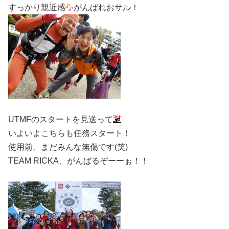
すっかり親近感
がんばれおサル！
UTMFのスタートを見送って
いよいよこちらも任務スタート！
使用前、まだみんな無傷です(笑)
TEAM RICKA、がんばるぞーーぉ！！