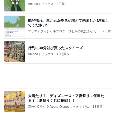
娘とケーキ4個で終了した食べ放題
Amebaトピックス
2日前
記事を読む