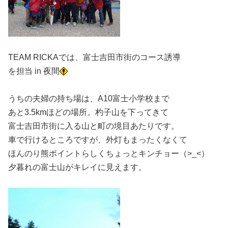
TEAM RICKAでは、富士吉田市街のコース誘導
を担当 in 夜間
うちの夫婦の持ち場は、A10富士小学校まで
あと3.5kmほどの場所。杓子山を下ってきて
富士吉田市街に入る山と町の境目あたりです。
車で行けるところですが、外灯もまったくなくて
ほんのり熊ポイントらしくちょっとキンチョー（>_<）
夕暮れの富士山がキレイに見えます。