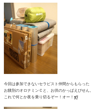
今回は参加できないセラピスト仲間からもらった
お餞別のオロナミンＣと、お供のかっぱえびせん。
これで何とか夜を乗り切るぞー！オー！