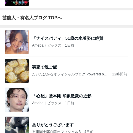
芸能人・有名人ブログ TOPへ
「ナイスバディ」51歳の水着姿に絶賛
Amebaトピックス
1日前
実家で晩ご飯
だいたひかるオフィシャルブログ Powered by
22時間前
Ameba
「心配」堂本剛 印象激変の近影
Amebaトピックス
1日前
ありがとうございます
市川團十郎白猿オフィシャルB
4日前