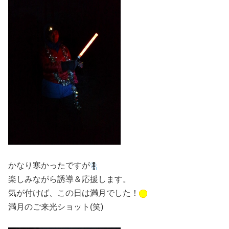
かなり寒かったですが
楽しみながら誘導＆応援します。
気が付けば、この日は満月でした！
満月のご来光ショット(笑)