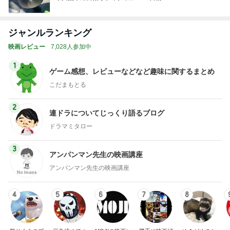
ジャンルランキング
映画レビュー
7,028人参加中
1
ゲーム感想、レビューなどなど趣味に関するまとめ
こだまもとる
2
連ドラについてじっくり語るブログ
ドラマミタロー
3
アンパンマン先生の映画講座
アンパンマン先生の映画講座
4
5
6
7
8