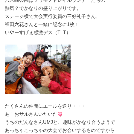
八木崎公園はツワモノトレイルランナーたちの
熱気？でかなりの盛り上がりです。
ステージ横で大会実行委員の三好礼子さん、
福田六花さんと一緒に記念に1枚！
いやーすげぇ感激デス（T_T）
たくさんの仲間にエールを送り・・・
あ！おサルさんいたいた
うちのだんなさんUMJと、趣味がかなり合うようで
あっちゃこっちゃの大会でお会いするものですから