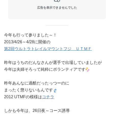
広告を表示できませんでした
今年も行って参りました～！
2013/4/26～4/28に開催の
第2回ウルトラトレイルマウントフジ ＵＴＭＦ
昨年はうちのだんなさんが選手で出場していましたが
今年は夫婦そろって純粋にボランティアです
昨年あんなに過酷だったっつーのに
まったく懲りないもんです
2012 UTMFの模様は
コチラ
しかも今年は、26日夜～コース誘導