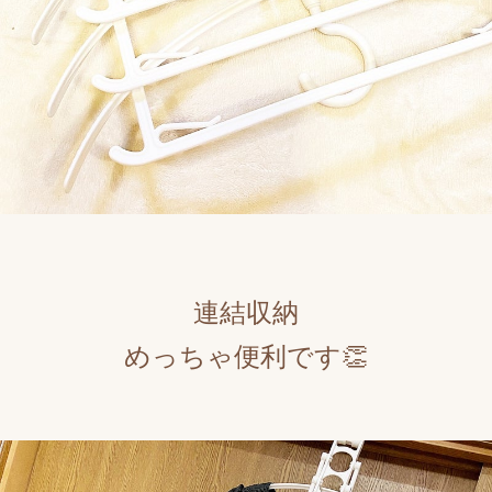
連結収納
めっちゃ便利です👏