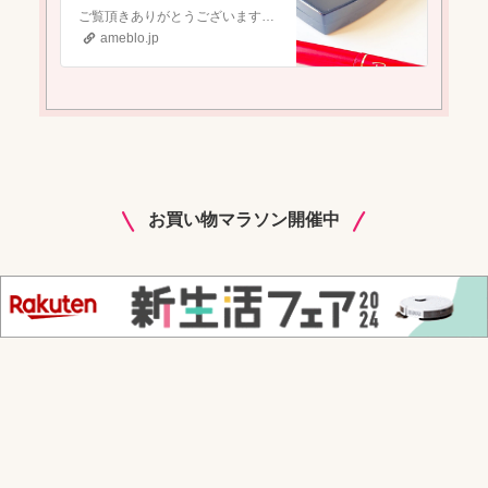
ご覧頂きありがとうございます♡​アメトピ掲載されました🙏『《争奪戦だった付録》完全保存版フェイラーのレターブック＆お昼発売の可愛いお洋服』ご覧頂きありがと…
ameblo.jp
​お買い物マラソン開催中