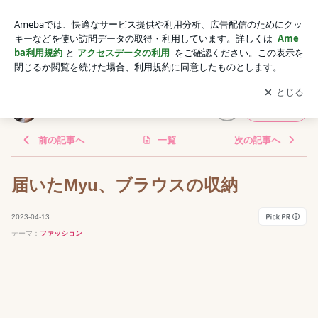
届いたMyu、ブラウスの収納 | asaブログ♡40代主婦の生きが
い探し
アプリをダウンロードして
ブログの更新通知
を受け取りまし
開く
ょう。
asaブログ♡40代主婦の生きがい探し
フォロー
前の記事へ
一覧
次の記事へ
届いたMyu、ブラウスの収納
2023-04-13
テーマ：
ファッション