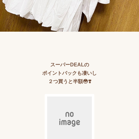
スーパーDEALの
ポイントバックも凄いし
２つ買うと半額😳❣️