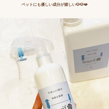
ペットにも優しい成分が嬉しい🐶🐶❤️