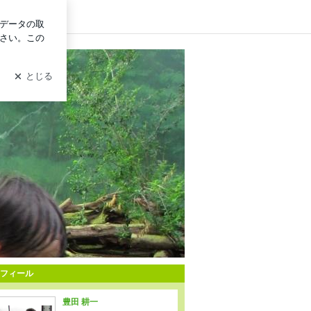
イン
フィール
豊田 耕一