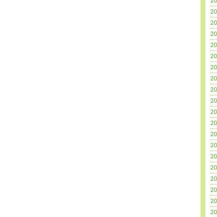
20
20
20
20
20
20
20
20
20
20
20
20
20
20
20
20
20
20
20
20