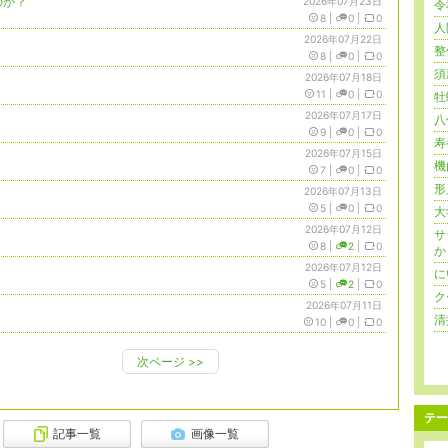
のか？
2026年07月23日
令
8
|
0
|
0
人
2026年07月22日
整
8
|
0
|
0
須
2026年07月18日
11
|
0
|
0
牡
2026年07月17日
八
9
|
0
|
0
寿
2026年07月15日
機
7
|
0
|
0
形
2026年07月13日
5
|
0
|
0
大
2026年07月12日
サ
8
|
2
|
0
か
2026年07月12日
に
5
|
2
|
0
ク
2026年07月11日
清
10
|
0
|
0
次ページ
>>
テー
記事一覧
画像一覧