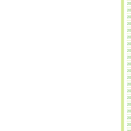
20
20
20
20
20
20
20
20
20
20
20
20
20
20
20
20
20
20
20