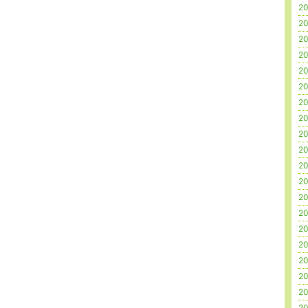
20
20
20
20
20
20
20
20
20
20
20
20
20
20
20
20
20
20
20
20