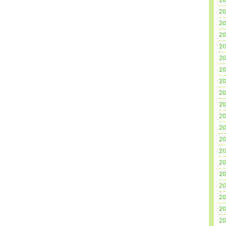
20
20
20
20
20
20
20
20
20
20
20
20
20
20
20
20
20
20
20