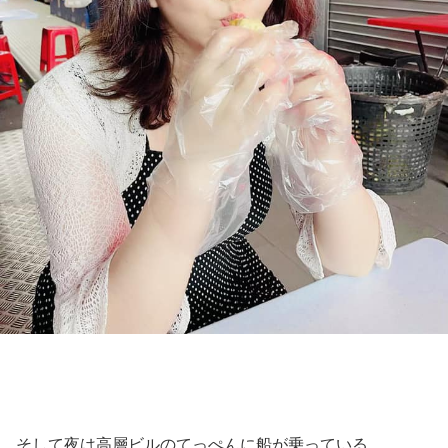
そして夜は高層ビルのてっぺんに船が乗っている