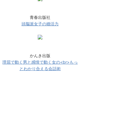
青春出版社
頭脳派女子の婚活力
かんき出版
理屈で動く男と感情で動く女の<br>もっ
とわかり合える会話術