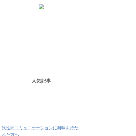
人気記事
異性間コミュニケーションに興味を持た
れた方へ