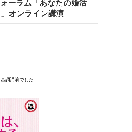
フォーラム「あなたの婚活
る」オンライン講演
」基調講演でした！