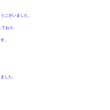
とうございました。
しており、
ます。
りました。