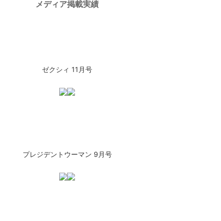
メディア掲載実績
ゼクシィ 11月号
プレジデントウーマン 9月号