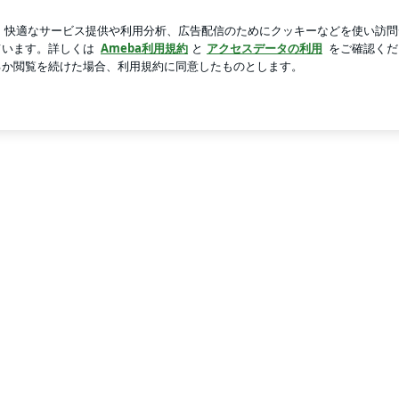
べたハッシュポテト
芸能人ブログ
人気ブログ
新規登録
はじまる」オンライン講演 | 異性間コミュニケーションのス