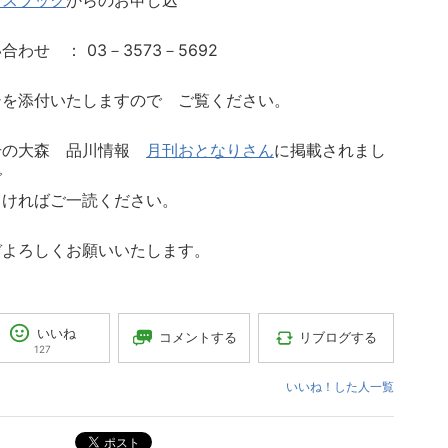
イスブック
からのお申し込
合わせ ： 03－3573－5692
シを添付いたしますので ご覧ください。
号の大森 品川情報
月刊おとなりさん
に掲載されまし
で
しければご一読ください。
ぞよろしくお願いいたします。
いいね
コメントする
リブログする
127
いいね！した人一覧
ポスト