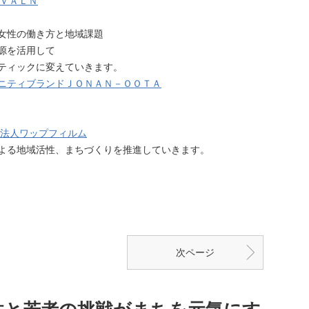
C.ＶＡＬＮ
女性の働き方と地域課題
源を活用して
ティックに変えていきます。
ニティブランドＪＯＮＡＮ－ＯＯＴＡ
O法人ワップフィルム
よる地域活性、まちづくりを推進していきます。
次ページ