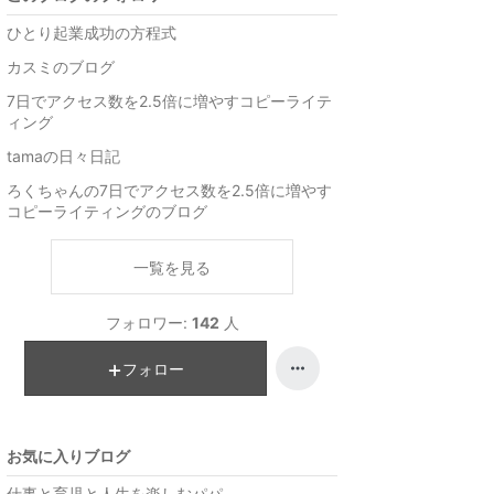
ひとり起業成功の方程式
カスミのブログ
7日でアクセス数を2.5倍に増やすコピーライテ
ィング
tamaの日々日記
ろくちゃんの7日でアクセス数を2.5倍に増やす
コピーライティングのブログ
一覧を見る
フォロワー:
142
人
フォロー
お気に入りブログ
仕事と育児と人生を楽しむパパ