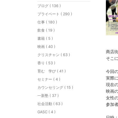
ブログ ( 136 )
プライベート ( 290 )
仕事 ( 180 )
飲食 ( 19 )
書籍 ( 5 )
映画 ( 40 )
商店
クリスチャン ( 63 )
そこ
香り ( 53 )
育む 学び ( 41 )
今回
実際
セミナー ( 4 )
現在
カウンセリング ( 15 )
映画
一新塾 ( 37 )
女性
社会活動 ( 63 )
参加
GASC ( 4 )
日時