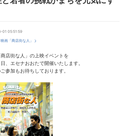
性と若者の挑戦がまちを元気にす
-01 05:51:59
：
映画「商店街な人」
「商店街な人」の上映イベントを
７日、エセナおおたで開催いたします。
のご参加もお待ちしております。