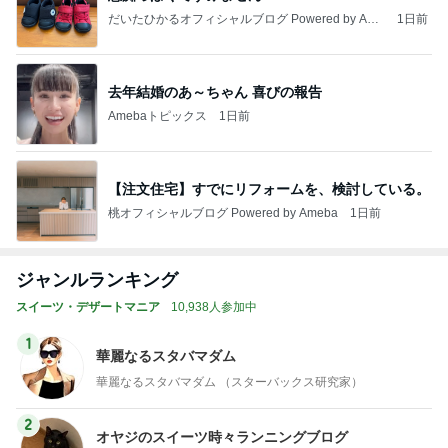
だいたひかるオフィシャルブログ Powered by Ame
1日前
ba
去年結婚のあ～ちゃん 喜びの報告
Amebaトピックス
1日前
【注文住宅】すでにリフォームを、検討している。
桃オフィシャルブログ Powered by Ameba
1日前
ジャンルランキング
スイーツ・デザートマニア
10,938人参加中
1
華麗なるスタバマダム
華麗なるスタバマダム （スターバックス研究家）
2
オヤジのスイーツ時々ランニングブログ