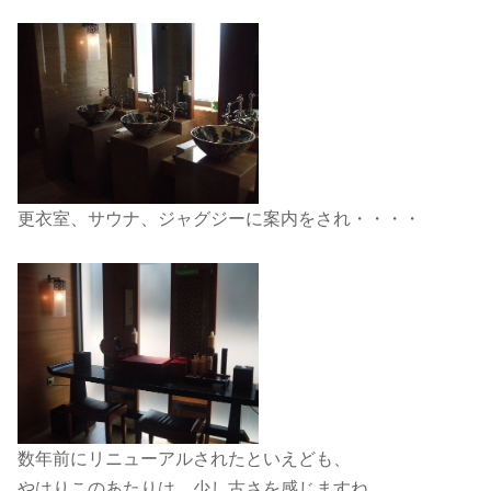
更衣室、サウナ、ジャグジーに案内をされ・・・・
数年前にリニューアルされたといえども、
やはりこのあたりは、少し古さを感じますね。