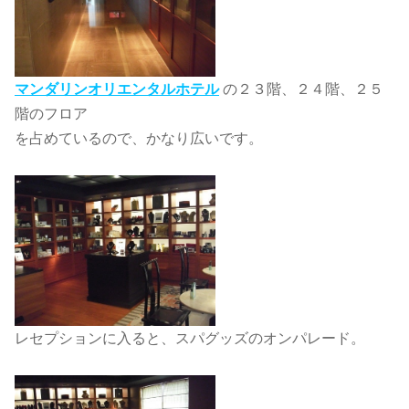
マンダリンオリエンタルホテル
の２３階、２４階、２５
階のフロア
を占めているので、かなり広いです。
レセプションに入ると、スパグッズのオンパレード。