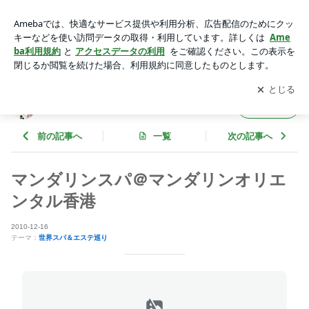
マンダリンスパ＠マンダリンオリエンタル香港 | 台湾の日常
時々海外
アプリをダウンロードして
ブログの更新通知
を受け取りまし
開く
ょう。
台湾の日常 時々海外
フォロー
前の記事へ
一覧
次の記事へ
マンダリンスパ＠マンダリンオリエ
ンタル香港
2010-12-16
テーマ：
世界スパ＆エステ巡り