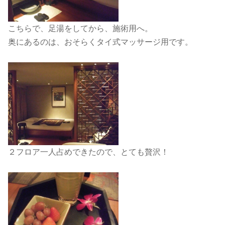
こちらで、足湯をしてから、施術用へ。
奥にあるのは、おそらくタイ式マッサージ用です。
２フロア一人占めできたので、とても贅沢！