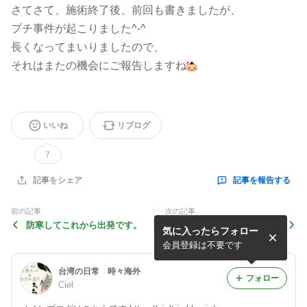
さてさて、施術終了後、前回も書きましたが、
プチ事件が起こりました^-^
長くなってまいりましたので、
それはまたの機会にご報告しますね
いいね
リブログ
7
記事を報告する
記事をシェア
前の記事
次の記事
防寒してこれから出発です。
チェジュ島、またいつか。
気に入ったらフォロー
会員登録は不要です
台湾の日常 時々海外
フォロー
Ciel