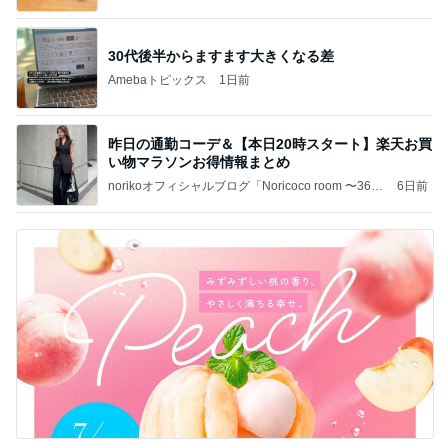
30代後半からますます大きくなる差
Amebaトピックス
1日前
昨日の通勤コーデ＆【本日20時スタート】楽天お買
い物マラソンお得情報まとめ
norikoオフィシャルブログ「Noricoco room 〜365
6日前
日コーディネート日記〜」Powered by Ameba