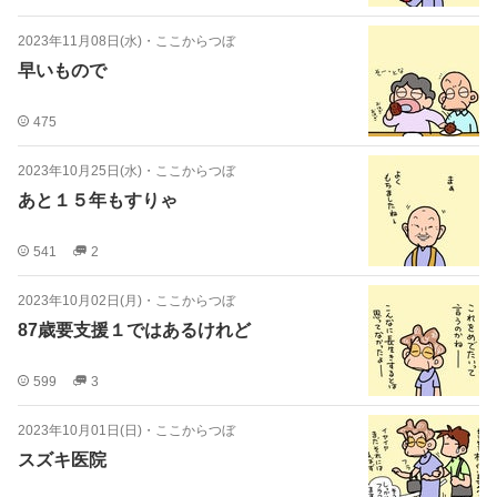
2023年11月08日(水)
・
ここからつぼ
早いもので
475
2023年10月25日(水)
・
ここからつぼ
あと１５年もすりゃ
541
2
2023年10月02日(月)
・
ここからつぼ
87歳要支援１ではあるけれど
599
3
2023年10月01日(日)
・
ここからつぼ
スズキ医院