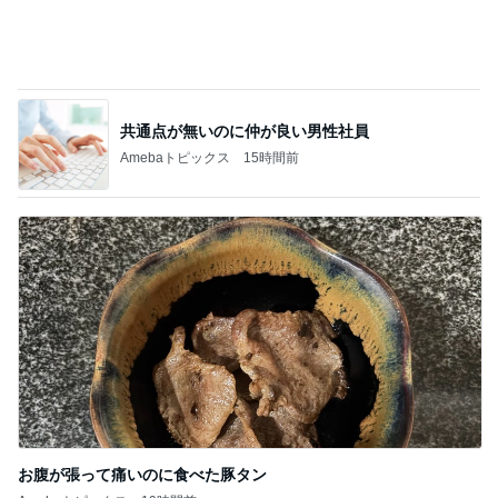
クロ 娘がゲットした勝者のTシャツ
Amebaトピックス
20時間前