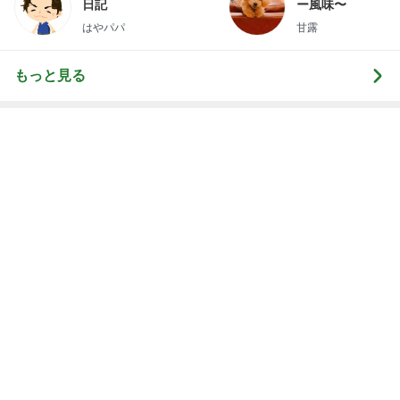
Amebaトピックス
20時間前
クタクタで帰りに寄ったほっともっと
Amebaトピックス
1日前
ライブとレッスンでへとへとな体
Amebaトピックス
2日前