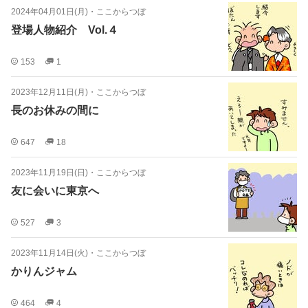
2024年04月01日(月)
・
ここからつぼ
登場人物紹介 Vol.４
153
1
2023年12月11日(月)
・
ここからつぼ
長のお休みの間に
647
18
2023年11月19日(日)
・
ここからつぼ
友に会いに東京へ
527
3
2023年11月14日(火)
・
ここからつぼ
かりんジャム
464
4