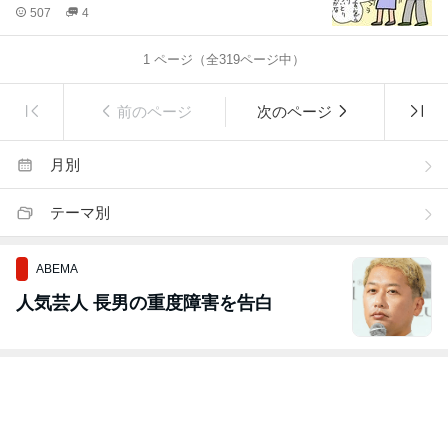
507
4
1
ページ（全
319
ページ中）
前のページ
次のページ
月別
テーマ別
ABEMA
人気芸人 長男の重度障害を告白