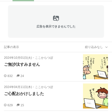
広告を表示できませんでした
記事の表示
絞り込みなし
2024年10月01日(火)
・
ここからつぼ
ご無沙汰すみません
832
24
2024年04月11日(木)
・
ここからつぼ
ご心配おかけしました
629
15