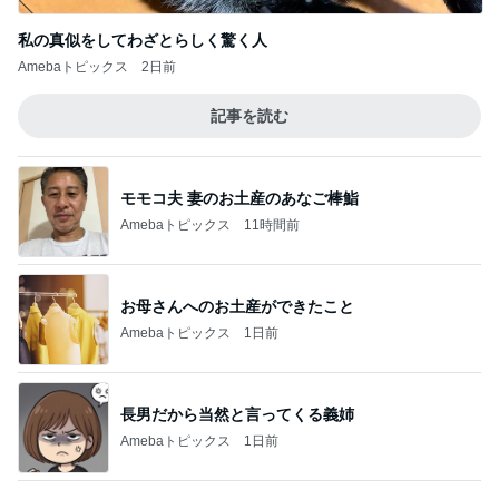
抗がん剤2日目の体調と副作用
Amebaトピックス
12時間前
過去最短の飛行時間だったレアな便
Amebaトピックス
1日前
記事を読む