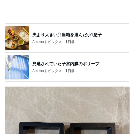
Amebaトピックス
1日前
記事を読む
彼氏がいるのにやらかした飲み会
Amebaトピックス
1日前
940mlもあるコーヒーショップのL
Amebaトピックス
2日前
全く視点がなかった土地の活断層
Amebaトピックス
1日前