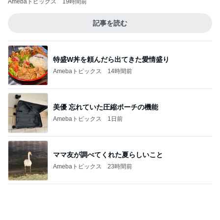
レジェンド松下のなんでもプレゼン！
Amebaトピックス
20時間前
沢山作ったお肉たっぷりの肉じゃが
Amebaトピックス
21時間前
かとうかず子 ピーカンの暑い日
Amebaトピックス
1日前