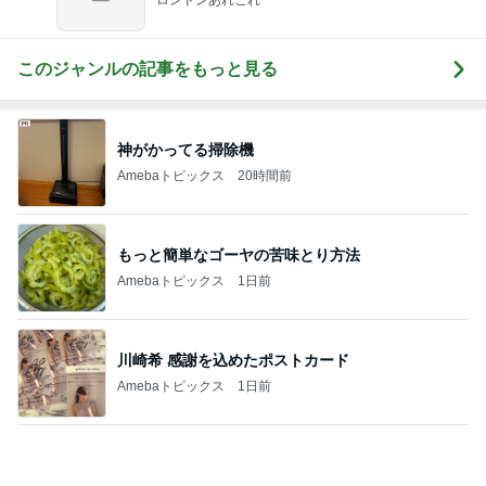
共通点が無いのに仲が良い男性社員
Amebaトピックス
15時間前
お腹が張って痛いのに食べた豚タン
Amebaトピックス
19時間前