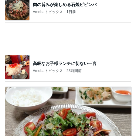
このジャンルの記事をもっと見る
神がかってる掃除機
Amebaトピックス
20時間前
もっと簡単なゴーヤの苦味とり方法
Amebaトピックス
1日前
川崎希 感謝を込めたポストカード
Amebaトピックス
1日前