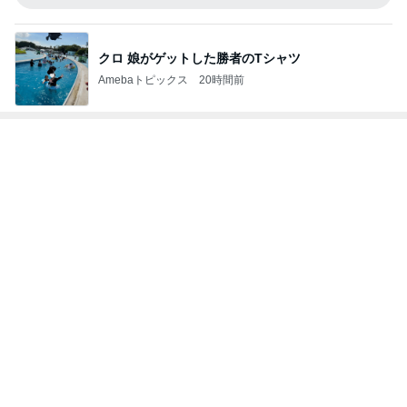
友人もすぐ買うと言った可愛いピアス
Amebaトピックス
1日前
記事を読む
80%OFFの理想的なIラインシルエット
Amebaトピックス
22時間前
疲労MAXで取り入れているすっぽん
Amebaトピックス
11時間前
小原 声変わり前の長男の声を保存
Amebaトピックス
1日前