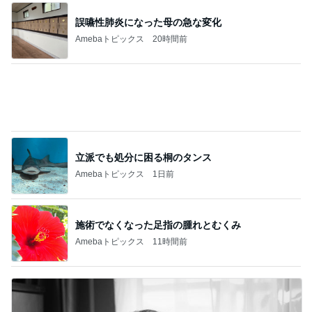
久しぶりに作り好評だったから揚げ
Amebaトピックス
1日前
記事を読む
歯の表面がツルツルになるハミガキ
Amebaトピックス
1日前
片岡愛之助 ホテルで一人ランチ
Amebaトピックス
1日前
肉の旨みが楽しめる石焼ビビンバ