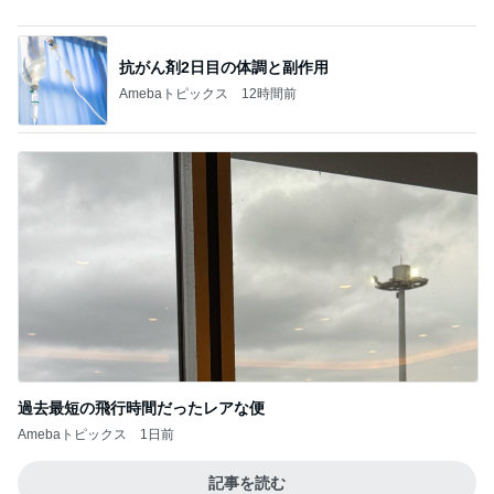
夫より大きい弁当箱を選んだ小1息子
Amebaトピックス
1日前
見逃されていた子宮内膜のポリープ
Amebaトピックス
1日前