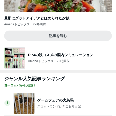
水森かおり 早起きし見に行った絶景
Amebaトピックス
2日前
ママ友3家族での夏のバーベキュー
Amebaトピックス
1日前