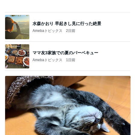
記事を読む
特盛W丼を頼んだら出てきた愛情盛り
Amebaトピックス
14時間前
美優 忘れていた圧縮ポーチの機能
Amebaトピックス
1日前
ママ友が調べてくれた夏らしいこと
Amebaトピックス
23時間前