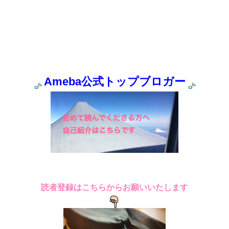
Ameba公式トップブロガー
読者登録はこちらからお願いいたします