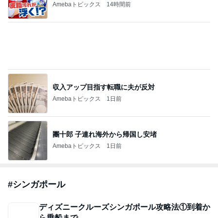
Amebaトピックス
14時間前
収入アップ目指す転職に夫が反対
Amebaトピックス
1日前
團十郎 子連れ海外から帰国し安堵
Amebaトピックス
1日前
#
シンガポール
ディズニークルーズシンガポール攻略法①到着か
ら乗船まで