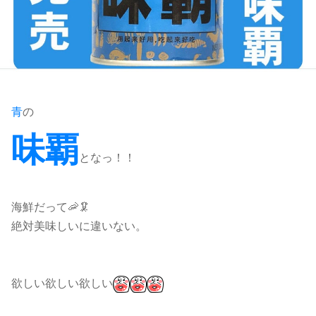
青
の
味覇
となっ！！
海鮮だって🦐🦑
絶対美味しいに違いない。
欲しい欲しい欲しい