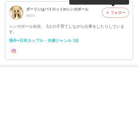
ダーリンはパイロットinシンガポール
フォロー
anzu
シンガポール在住。 3人の子育てしながら仕事をしたりしていま
す。
海外×日本カップル・夫婦ジャンル 1位