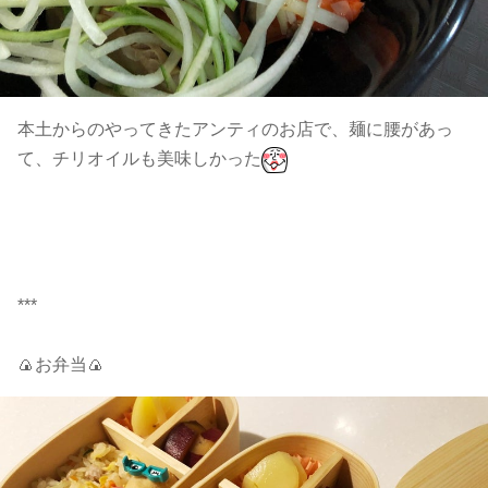
本土からのやってきたアンティのお店で、麺に腰があっ
て、チリオイルも美味しかった
***
🍙お弁当🍙