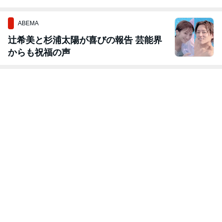
ABEMA
辻希美と杉浦太陽が喜びの報告 芸能界
からも祝福の声