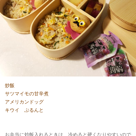
炒飯
サツマイモの甘辛煮
アメリカンドッグ
キウイ ぷるんと
お弁当に炒飯入れるときは、冷めると硬くなりやすいので