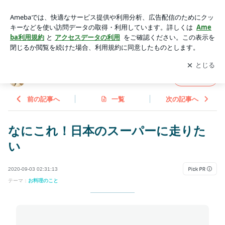
なにこれ！日本のスーパーに走りたい | ダーリンはパイロットi
nシンガポール
アプリをダウンロードして
ブログの更新通知
を受け取りまし
開く
ょう。
ダーリンはパイロットinシンガポール
フォロー
前の記事へ
一覧
次の記事へ
なにこれ！日本のスーパーに走りた
い
2020-09-03 02:31:13
テーマ：
お料理のこと