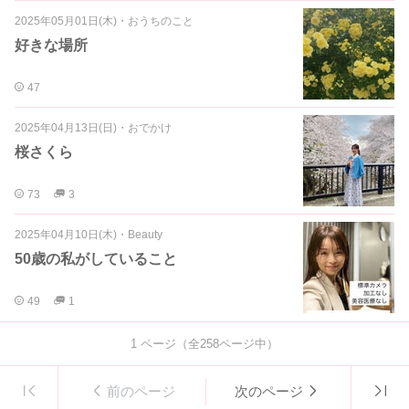
2025年05月01日(木)
・
おうちのこと
好きな場所
47
2025年04月13日(日)
・
おでかけ
桜さくら
73
3
2025年04月10日(木)
・
Beauty
50歳の私がしていること
49
1
1
ページ（全
258
ページ中）
前のページ
次のページ