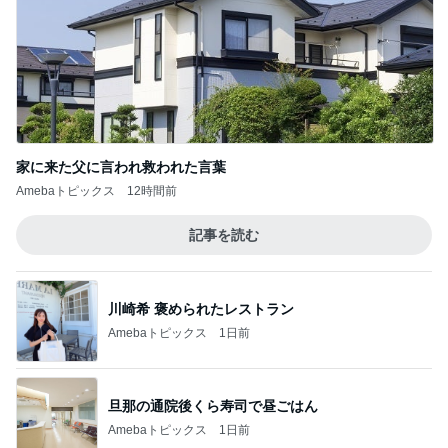
家に来た父に言われ救われた言葉
Amebaトピックス
12時間前
記事を読む
川崎希 褒められたレストラン
Amebaトピックス
1日前
旦那の通院後くら寿司で昼ごはん
Amebaトピックス
1日前