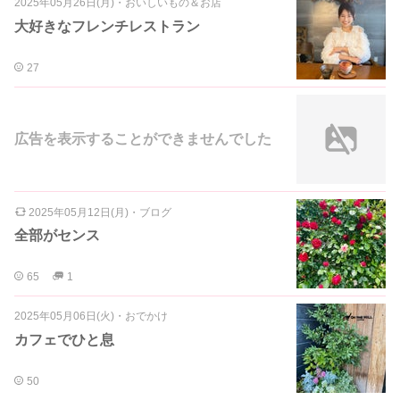
2025年05月26日(月)
・
おいしいもの＆お店
大好きなフレンチレストラン
27
広告を表示することができませんでした
2025年05月12日(月)
・
ブログ
全部がセンス
65
1
2025年05月06日(火)
・
おでかけ
カフェでひと息
50