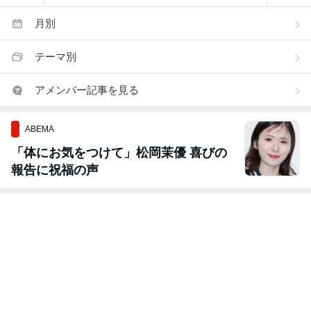
月別
テーマ別
アメンバー記事を見る
ABEMA
「体にお気をつけて」松岡茉優 喜びの
報告に祝福の声