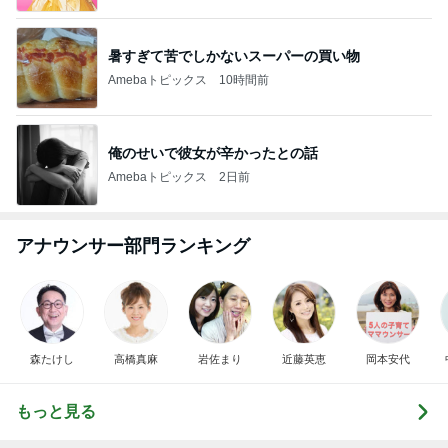
暑すぎて苦でしかないスーパーの買い物
Amebaトピックス
10時間前
俺のせいで彼女が辛かったとの話
Amebaトピックス
2日前
アナウンサー部門ランキング
森たけし
高橋真麻
岩佐まり
近藤英恵
岡本安代
もっと見る