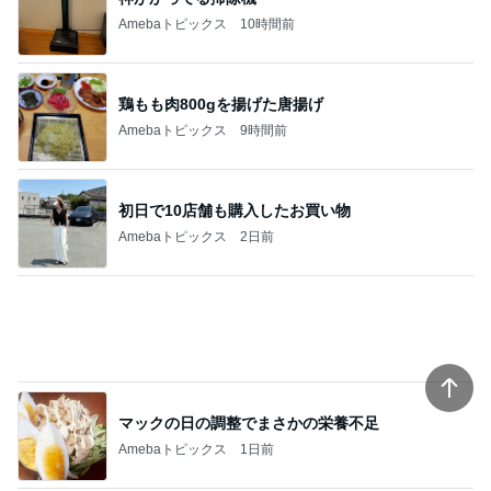
Amebaトピックス
10時間前
鶏もも肉800gを揚げた唐揚げ
Amebaトピックス
9時間前
初日で10店舗も購入したお買い物
Amebaトピックス
2日前
マックの日の調整でまさかの栄養不足
Amebaトピックス
1日前
夏に何度も作るネバネバ副菜
Amebaトピックス
1日前