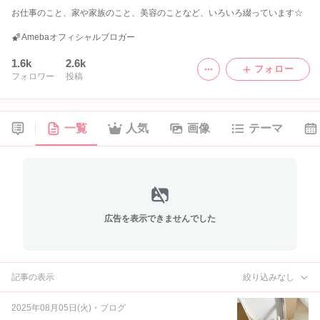
お仕事のこと、家や家族のこと、美容のことなど、いろいろ綴っています☆
Amebaオフィシャルブロガー
1.6k
2.6k
フォロー
フォロワー
投稿
一覧
人気
画像
テーマ
広告を表示できませんでした
記事の表示
絞り込みなし
2025年08月05日(火)
・
ブログ