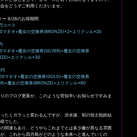
機会をどうぞご利用くださいませ。
0 〜 9/26のお得期間
0円コース
00マギオ+魔女の交換券(BRONZE)×2+エリクシル×20
円
00マギオ+魔女の交換券(SILVER)+魔女の交換券
NZE)+エリクシル×30
0円
000マギオ+魔女の交換券(GOLD)+魔女の交換券
VER)+魔女の交換券(BRONZE)+エリクシル×60
ぶりのブログ更新が、このような世知辛いお知らせですみま
。
まったくガラッと変わるんですが、洪水後、初の領土戦終結
れ様でした。
島の関連もあり、どうやらこれまでとは多少趣が異なる雰囲
すが、これから四月島がどのような未来へと進んでいくの