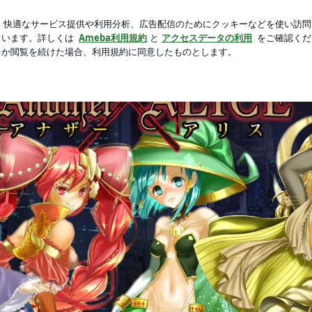
100点になった日
芸能人ブログ
人気ブログ
新規登録