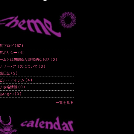
営ブログ ( 67 )
営ポリシー ( 6 )
ームとは無関係な雑談的なお話 ( 0 )
ナザー×アリスについて ( 3 )
発日誌 ( 2 )
ビル・アイテム ( 4 )
チ攻略情報 ( 0 )
あいさつ ( 0 )
一覧を見る