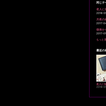
同じテ
老人に
2018-0
月夜の幻想
2017-0
個体か
2017-0
もっと見
最近の
老人に
2018-0