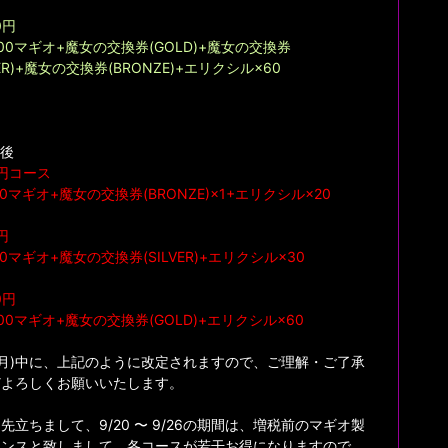
0円
000マギオ+魔女の交換券(GOLD)+魔女の交換券
VER)+魔女の交換券(BRONZE)+エリクシル×60
定後
0円コース
00マギオ+魔女の交換券(BRONZE)×1+エリクシル×20
円
00マギオ+魔女の交換券(SILVER)+エリクシル×30
0円
000マギオ+魔女の交換券(GOLD)+エリクシル×60
0(月)中に、上記のように改定されますので、ご理解・ご了承
どよろしくお願いいたします。
先立ちまして、9/20 〜 9/26の期間は、増税前のマギオ製
ャンスと致しまして、各コースが若干お得になりますので、