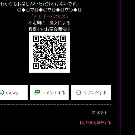
これからもお楽しみいただければ幸いです。
◎◆◎▽◎◆◎▽◎◆◎▽◎◆◎
『
アナザー×アリス
』
不定期に、魔女による
真夜中のお茶会開催中
リブログする
コメントする
いいね
ポスト
記事を報告する