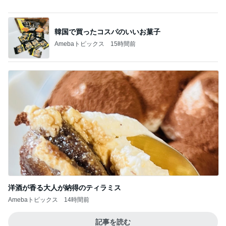
レジェンド松下のなんでもプレゼン！
Amebaトピックス
4時間前
半分以上残した四国限定のパスタ
Amebaトピックス
2日前