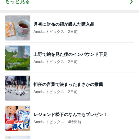
もっと見る
月初に財布の紐が緩んだ購入品
Amebaトピックス
2日前
上野で絵を見た後のインバウンド下見
Amebaトピックス
2日前
担任の言葉で決まったまさかの推薦
Amebaトピックス
2日前
レジェンド松下のなんでもプレゼン！
Amebaトピックス
4時間前