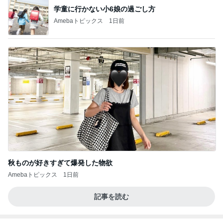
学童に行かない小6娘の過ごし方
Amebaトピックス
1日前
秋ものが好きすぎて爆発した物欲
Amebaトピックス
1日前
記事を読む