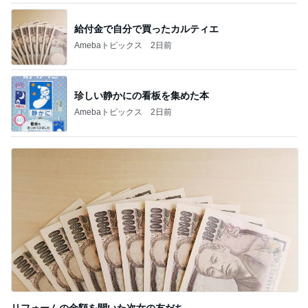
珍しい静かにの看板を集めた本
Amebaトピックス
2日前
リフォームの金額を聞いた次女の友だち
Amebaトピックス
22時間前
記事を読む