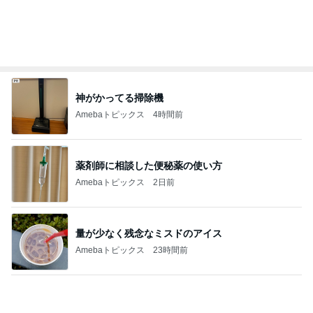
砂浴びのようだったうずらの埋葬
Amebaトピックス
2日前
記事を読む
歯の表面がツルツルになるハミガキ
Amebaトピックス
1日前
スマホ以外に興味ない娘の問題