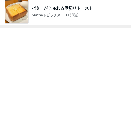
量が少なく残念なミスドのアイス
Amebaトピックス
23時間前
丸亀で食べた計1380円の昼食
Amebaトピックス
9時間前
美奈代の夫 3coinsで楽しそうな妻
Amebaトピックス
10時間前