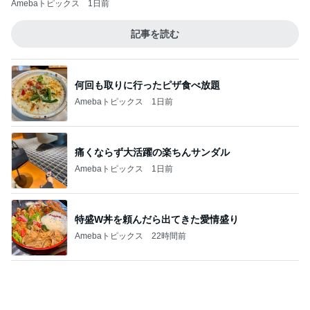
洋酒が香る大人が納得のティラミス
Amebaトピックス
14時間前
記事を読む
塩分が気になる早めの晩ご飯
Amebaトピックス
16時間前