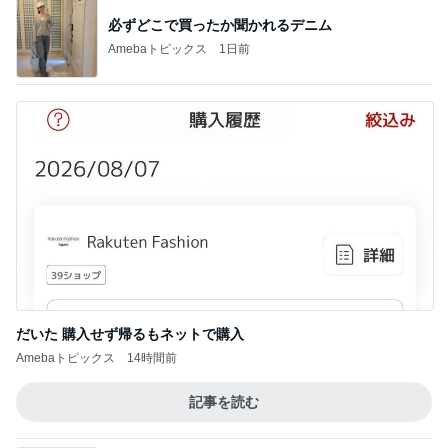
だいた 購入せず帰るもネットで購入
Amebaトピックス
14時間前
記事を読む
バターがじゅわる厚切りトースト
Amebaトピックス
16時間前
神がかってる掃除機
Amebaトピックス
4時間前
薬剤師に相談した便秘薬の使い方
Amebaトピックス
2日前