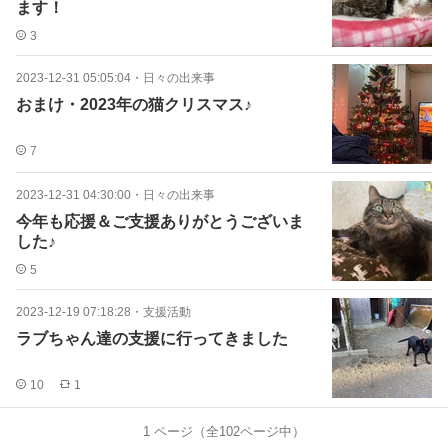
ます！
3
2023-12-31 05:05:04
・
日々の出来事
おまけ・2023年の猫クリスマス♪
7
2023-12-31 04:30:00
・
日々の出来事
今年も応援＆ご支援ありがとうございま
した♪
5
2023-12-19 07:18:28
・
支援活動
ラブちゃん達の支援に行ってきました
10
1
1
ページ（全
102
ページ中）