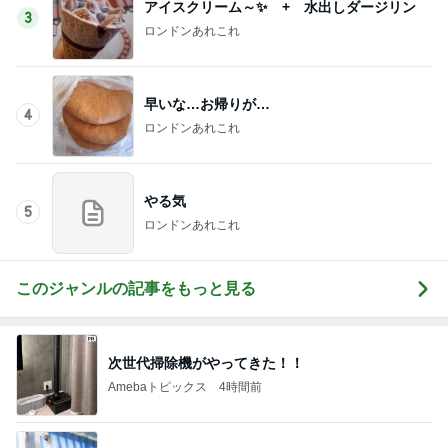
アイスクリーム～✨ + 水出しダージリン
3
ロンドンあれこれ
早いな…お帰りが…
4
ロンドンあれこれ
やる気
5
ロンドンあれこれ
このジャンルの記事をもっと見る
次世代掃除機がやってきた！！
Amebaトピックス
4時間前