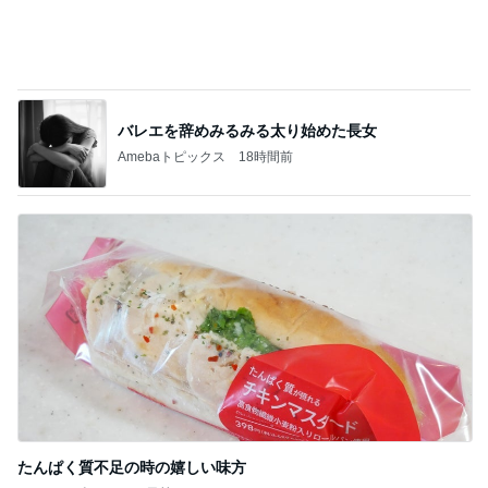
特盛W丼を頼んだら出てきた愛情盛り
Amebaトピックス
22時間前
韓国で買ったコスパのいいお菓子
Amebaトピックス
15時間前