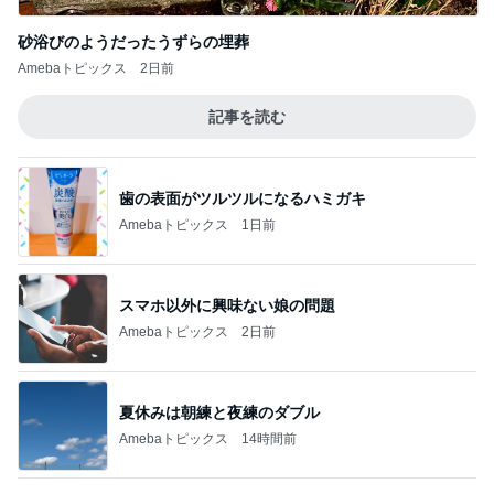
たんぱく質不足の時の嬉しい味方
Amebaトピックス
1日前
記事を読む
何回も取りに行ったピザ食べ放題
Amebaトピックス
1日前
痛くならず大活躍の楽ちんサンダル
Amebaトピックス
1日前