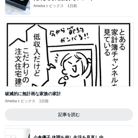
Amebaトピックス
1日前
破滅的に無計画な家族の家計
Amebaトピックス
1日前
記事を読む
小倉優子 体調を崩し生活を見直し中