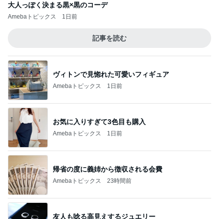
大人っぽく決まる黒×黒のコーデ
Amebaトピックス
1日前
記事を読む
ヴィトンで見惚れた可愛いフィギュア
Amebaトピックス
1日前
お気に入りすぎて3色目も購入
Amebaトピックス
1日前
帰省の度に義姉から徴収される会費
Amebaトピックス
23時間前
友人も唸る高見えするジュエリー