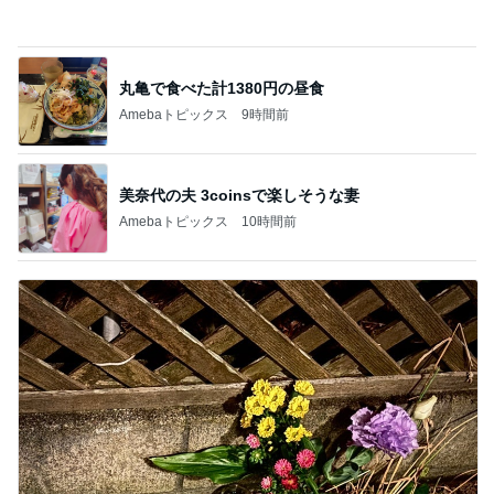
Amebaトピックス
2日前
夏休みは朝練と夜練のダブル
Amebaトピックス
14時間前
バレエを辞めみるみる太り始めた長女
Amebaトピックス
18時間前