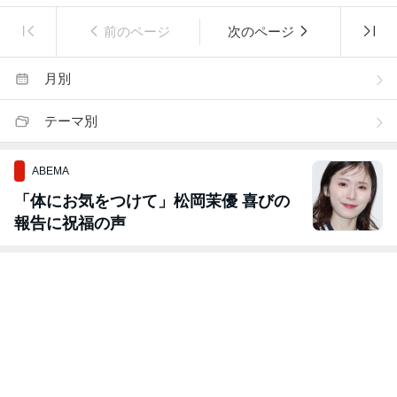
前のページ
次のページ
月別
テーマ別
ABEMA
「体にお気をつけて」松岡茉優 喜びの
報告に祝福の声