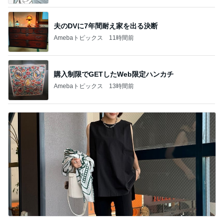
夫のDVに7年間耐え家を出る決断
Amebaトピックス
11時間前
購入制限でGETしたWeb限定ハンカチ
Amebaトピックス
13時間前