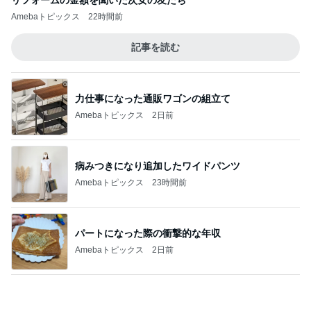
力仕事になった通販ワゴンの組立て
Amebaトピックス
2日前
病みつきになり追加したワイドパンツ
Amebaトピックス
23時間前
パートになった際の衝撃的な年収
Amebaトピックス
2日前
真野恵里菜 鮭が主菜の夕食献立
Amebaトピックス
1日前