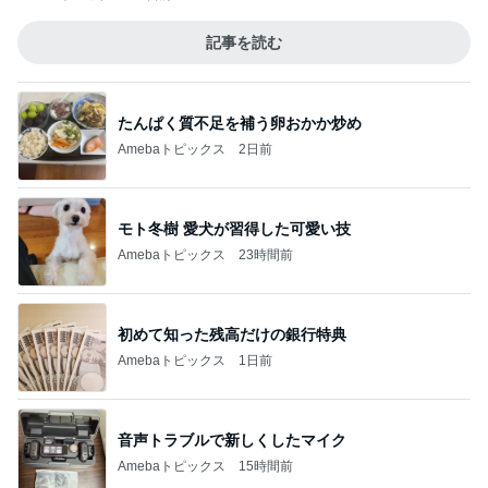
記事を読む
たんぱく質不足を補う卵おかか炒め
Amebaトピックス
2日前
モト冬樹 愛犬が習得した可愛い技
Amebaトピックス
23時間前
初めて知った残高だけの銀行特典
Amebaトピックス
1日前
音声トラブルで新しくしたマイク
Amebaトピックス
15時間前