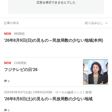
広告を表示できませんでした
記事の表示
絞り込みなし
NEW
9時間前
'26年8月9日(日)の見もの～民放局数の少ない地域(本州)
NEW
21時間前
フジテレビの日'26
6
2026年08月07日(金) 15時00分00秒
・
ローカル編成ツッコミ激場!
'26年8月8日(土)の見もの～民放局数の少ない地域
6