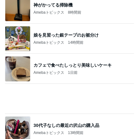
連れて行っていただいた韓国のお土産
Amebaトピックス
1日前
ママ依存が強すぎるワガママな愛犬
Amebaトピックス
2日前
記事を読む