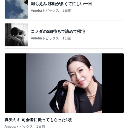
堀ちえみ 移動が多くて忙しい一日
Amebaトピックス
2日前
コメダの5組待ちで諦めて帰宅
Amebaトピックス
1日前
真矢ミキ 司会者に撮ってもらった1枚
Amebaトピックス
1日前