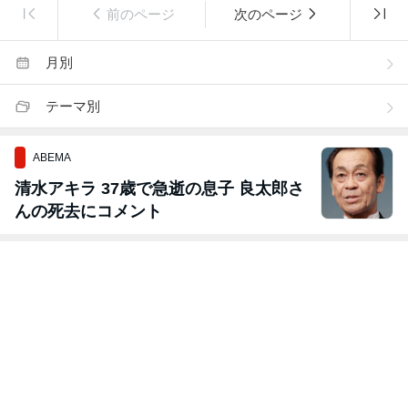
前のページ
次のページ
月別
テーマ別
ABEMA
清水アキラ 37歳で急逝の息子 良太郎さ
んの死去にコメント