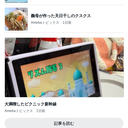
義母が作った天日干しのクスクス
Amebaトピックス
1日前
大満喫したピクニック新幹線
Amebaトピックス
1日前
記事を読む