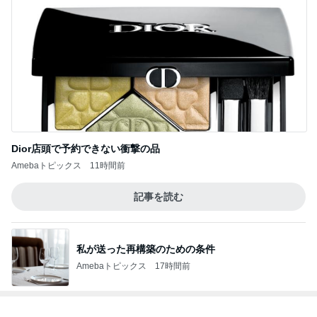
Dior店頭で予約できない衝撃の品
Amebaトピックス
11時間前
記事を読む
私が送った再構築のための条件
Amebaトピックス
17時間前