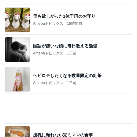
母も欲しがった1体千円のお守り
Amebaトピックス
18時間前
国語が嫌いな娘に毎日教える勉強
Amebaトピックス
1日前
ヘビロテしたくなる数量限定の紅茶
Amebaトピックス
1日前
授乳に頼れない完ミママの食事