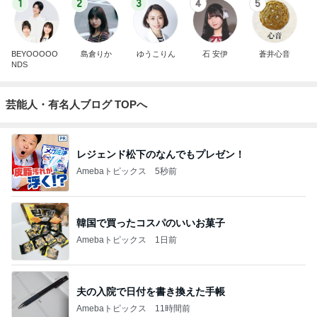
1
2
3
4
5
BEYOOOOO
島倉りか
ゆうこりん
石 安伊
蒼井心音
NDS
芸能人・有名人ブログ TOPへ
レジェンド松下のなんでもプレゼン！
Amebaトピックス
5秒前
韓国で買ったコスパのいいお菓子
Amebaトピックス
1日前
夫の入院で日付を書き換えた手帳
Amebaトピックス
11時間前