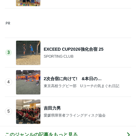
EXCEED CUP2026強化合宿 25
3
SPORTING CLUB
2次合宿に向けて! &本日の…
4
東京高校ラグビー部 Uコーチの気まぐれ日記
吉田力男
5
愛媛県障害者フライングディスク協会
このジャンルの記事をもっと見る