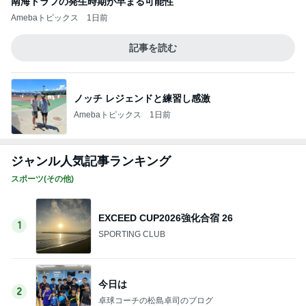
南海トラフの発生時期が早まる可能性
Amebaトピックス
1日前
記事を読む
ノッチ レジェンドと練習し感激
Amebaトピックス
1日前
ジャンル人気記事ランキング
スポーツ(その他)
EXCEED CUP2026強化合宿 26
1
SPORTING CLUB
今日は
2
卓球コーチの松島卓司のブログ