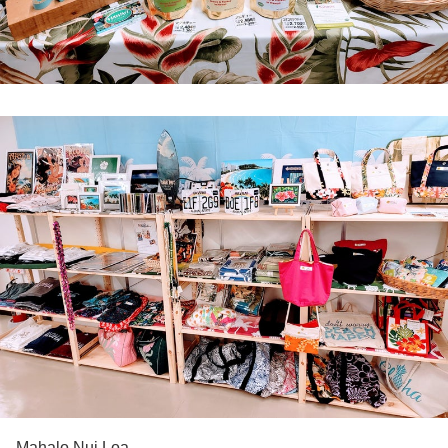
Mahalo Nui Loa