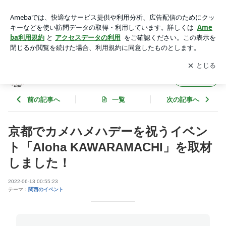
京都でカメハメハデーを祝うイベント「Aloha KAWARAMAC
HI」を取材しました！ | プルメリアのブログ
アプリをダウンロードして
ブログの更新通知
を受け取りまし
開く
ょう。
プルメリアのブログ
フォロー
前の記事へ
一覧
次の記事へ
京都でカメハメハデーを祝うイベン
ト「Aloha KAWARAMACHI」を取材
しました！
2022-06-13 00:55:23
テーマ：
関西のイベント