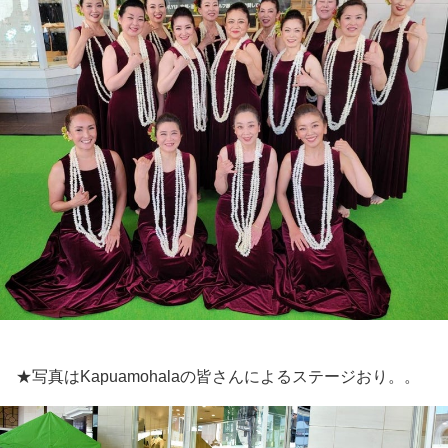
★写真はKapuamohalaの皆さんによるステージおり。。