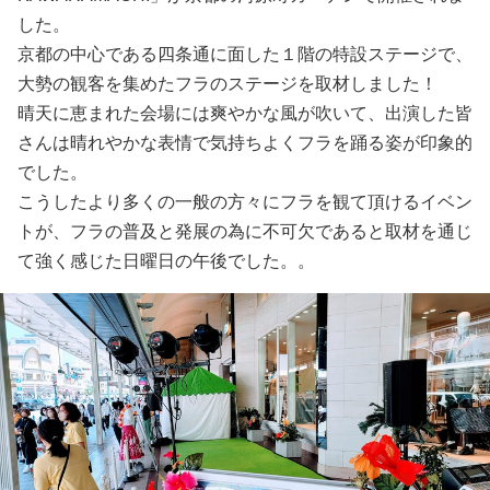
した。
京都の中心である四条通に面した１階の特設ステージで、
大勢の観客を集めたフラのステージを取材しました！
晴天に恵まれた会場には爽やかな風が吹いて、出演した皆
さんは晴れやかな表情で気持ちよくフラを踊る姿が印象的
でした。
こうしたより多くの一般の方々にフラを観て頂けるイベン
トが、フラの普及と発展の為に不可欠であると取材を通じ
て強く感じた日曜日の午後でした。。