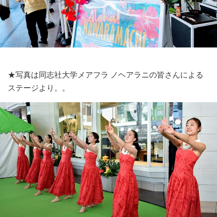
★写真は同志社大学メアフラ ノヘアラニの皆さんによる
ステージより。。