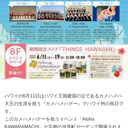
ハワイの6月11日はハワイ王国建国の父であるカメハメハ
大王の生涯を祝う『カメハメハデー』でハワイ州の祝日で
す。
このカメハメハデーを祝うイベント「Aloha
KAWARAMACHI」が京都の河原町ガーデンで開催されま