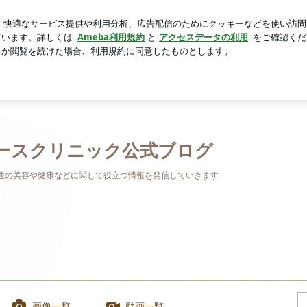
新しいリップ
芸能人ブログ
人気ブログ
新規登録
ロ
ブログ
ースクリニック公式ブログ
性の美容や健康などに関して役立つ情報を発信していきます
画像一覧
動画一覧