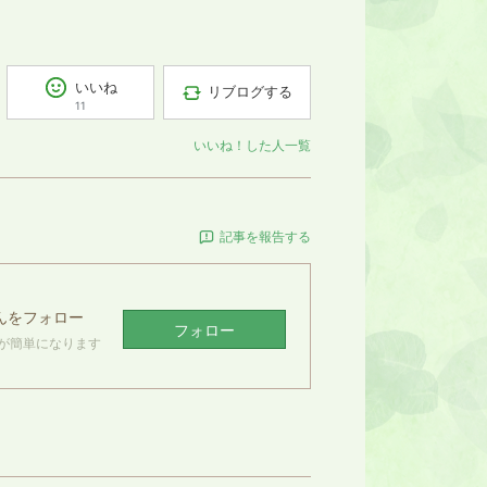
いいね
リブログする
11
いいね！した人一覧
記事を報告する
んをフォロー
フォロー
が簡単になります