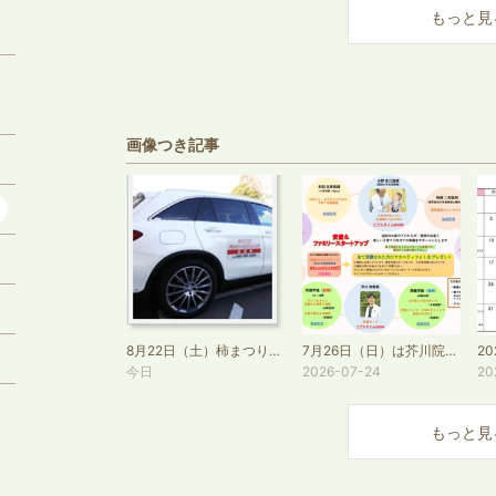
もっと見
画像つき記事
5
2
8月22日（土）柿まつり開催に伴う送迎場所変更のお知らせ
7月26日（日）は芥川院長の安産＆ファミリースタートアップ講座！
9
今日
2026-07-24
20
もっと見