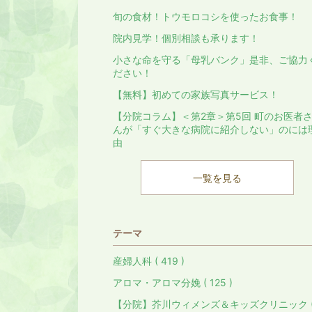
旬の食材！トウモロコシを使ったお食事！
院内見学！個別相談も承ります！
小さな命を守る「母乳バンク」是非、ご協力
ださい！
【無料】初めての家族写真サービス！
【分院コラム】＜第2章＞第5回 町のお医者
んが「すぐ大きな病院に紹介しない」のには
由
一覧を見る
テーマ
産婦人科 ( 419 )
アロマ・アロマ分娩 ( 125 )
【分院】芥川ウィメンズ＆キッズクリニック 