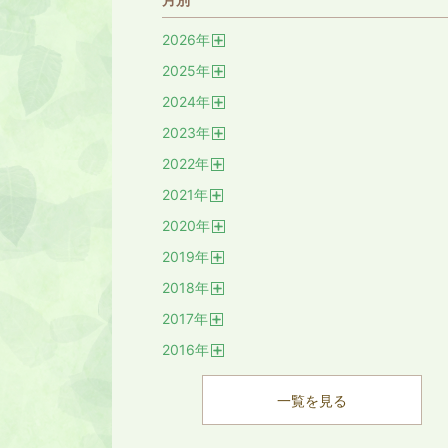
2026
年
開
2025
年
く
開
2024
年
く
開
2023
年
く
開
2022
年
く
開
2021
年
く
開
2020
年
く
開
2019
年
く
開
2018
年
く
開
2017
年
く
開
2016
年
く
開
く
一覧を見る