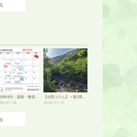
る
2026年8月：講座・教室の予定表
【分院コラム】＜第2章＞第6回 薬が合わないと感じたとき、どうする？
26-07-24
2026-07-21
る