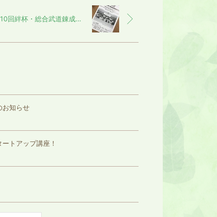
第10回絆杯・総合武道錬成大会に協賛いたしました
のお知らせ
タートアップ講座！