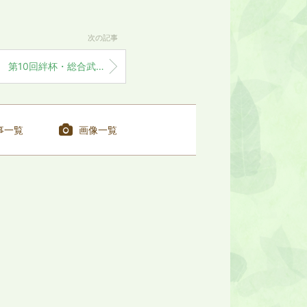
次の記事
第10回絆杯・総合武道錬成大会に協賛いたしました
事一覧
画像一覧