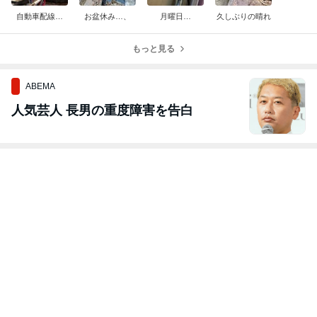
自動車配線…
お盆休み…、
月曜日…
久しぶりの晴れ
もっと見る
ABEMA
人気芸人 長男の重度障害を告白