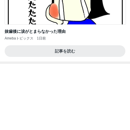
たかたんのコストコ通への道
8日前
真琴つばさ 被災地へ心からの祈り
Amebaトピックス
1日前
記事を読む