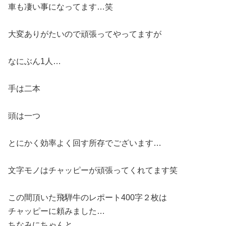
車も凄い事になってます…笑
大変ありがたいので頑張ってやってますが
なにぶん1人…
手は二本
頭は一つ
とにかく効率よく回す所存でございます…
文字モノはチャッピーが頑張ってくれてます笑
この間頂いた飛騨牛のレポート400字２枚は
チャッピーに頼みました…
ちなみにちゃんと