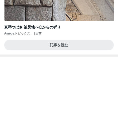
娘が激ハマり中のシンクのおもちゃ
Amebaトピックス
1日前
【プレゼント選び】お金で買えないもの！これがな
かなか難しい！
桃オフィシャルブログ Powered by Ameba
10日前