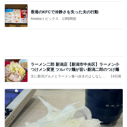
ビュッフェで爆食いした高級品
Amebaトピックス
16時間前
記事を読む