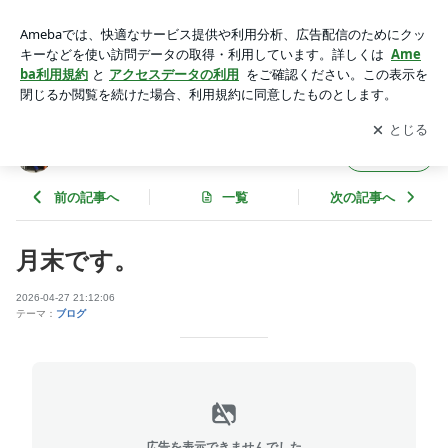
月末です。 | 北のラリー日記
アプリをダウンロードして
ブログの更新通知
を受け取りまし
開く
ょう。
北のラリー日記
フォロー
前の記事へ
一覧
次の記事へ
月末です。
2026-04-27 21:12:06
テーマ：
ブログ
広告を表示できませんでした