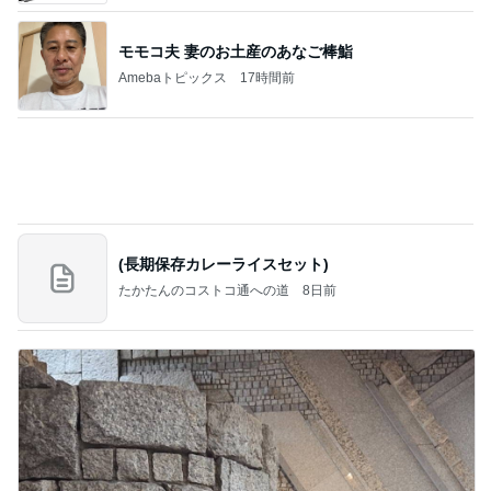
念願のはま寿司にあったホタルイカ
Amebaトピックス
1日前
記事を読む