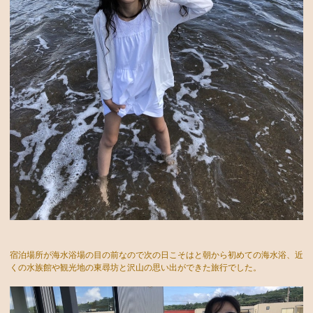
宿泊場所が海水浴場の目の前なので次の日こそはと朝から初めての海水浴、近
くの水族館や観光地の東尋坊と沢山の思い出ができた旅行でした。