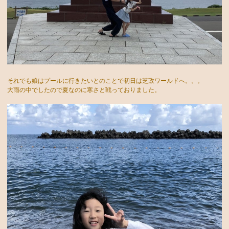
それでも娘はプールに行きたいとのことで初日は芝政ワールドへ。。。
大雨の中でしたので夏なのに寒さと戦っておりました。