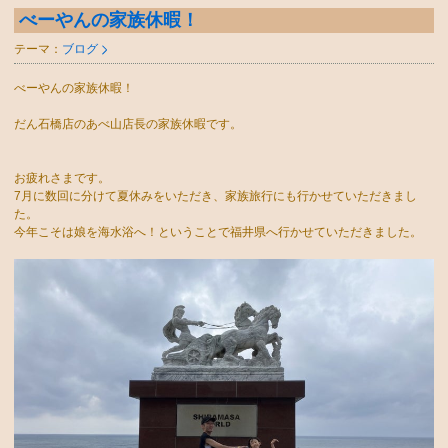
べーやんの家族休暇！
テーマ：
ブログ
べーやんの家族休暇！
だん石橋店のあべ山店長の家族休暇です。
お疲れさまです。
7月に数回に分けて夏休みをいただき、家族旅行にも行かせていただきまし
た。
今年こそは娘を海水浴へ！ということで福井県へ行かせていただきました。