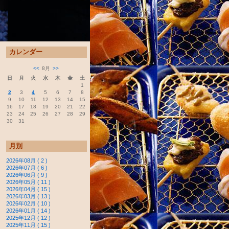
カレンダー
<<
8月
>>
日
月
火
水
木
金
土
1
2
3
4
5
6
7
8
9
10
11
12
13
14
15
16
17
18
19
20
21
22
23
24
25
26
27
28
29
30
31
月別
2026年08月 ( 2 )
2026年07月 ( 6 )
2026年06月 ( 9 )
2026年05月 ( 11 )
2026年04月 ( 15 )
2026年03月 ( 13 )
2026年02月 ( 10 )
2026年01月 ( 14 )
2025年12月 ( 12 )
2025年11月 ( 15 )