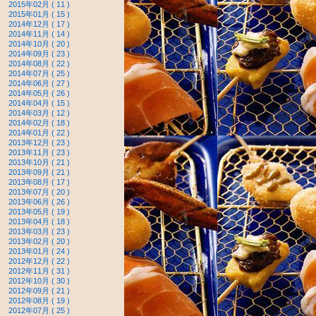
2015年02月 ( 11 )
2015年01月 ( 15 )
2014年12月 ( 17 )
2014年11月 ( 14 )
2014年10月 ( 20 )
2014年09月 ( 23 )
2014年08月 ( 22 )
2014年07月 ( 25 )
2014年06月 ( 27 )
2014年05月 ( 26 )
2014年04月 ( 15 )
2014年03月 ( 12 )
2014年02月 ( 18 )
2014年01月 ( 22 )
2013年12月 ( 23 )
2013年11月 ( 23 )
2013年10月 ( 21 )
2013年09月 ( 21 )
2013年08月 ( 17 )
2013年07月 ( 20 )
2013年06月 ( 26 )
2013年05月 ( 19 )
2013年04月 ( 18 )
2013年03月 ( 23 )
2013年02月 ( 20 )
2013年01月 ( 24 )
2012年12月 ( 22 )
2012年11月 ( 31 )
2012年10月 ( 30 )
2012年09月 ( 21 )
2012年08月 ( 19 )
2012年07月 ( 25 )