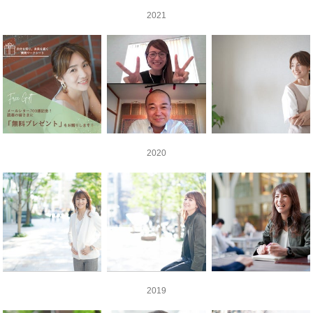
2021
2020
2019