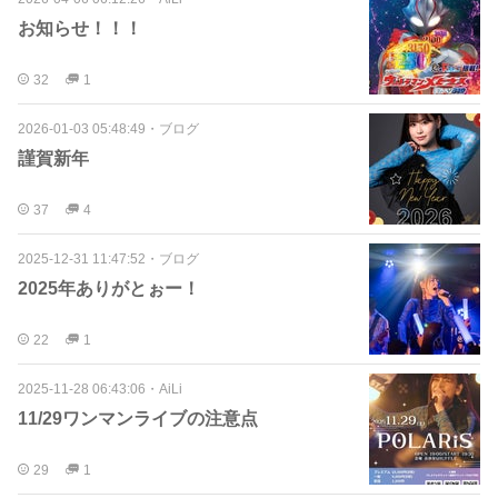
お知らせ！！！
32
1
2026-01-03 05:48:49
・
ブログ
謹賀新年
37
4
2025-12-31 11:47:52
・
ブログ
2025年ありがとぉー！
22
1
2025-11-28 06:43:06
・
AiLi
11/29ワンマンライブの注意点
29
1