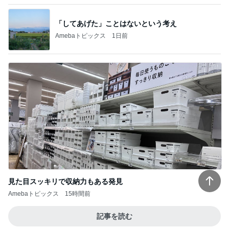
記事を読む
娘3人と孫姫との嬉しい女子会
Amebaトピックス
2日前