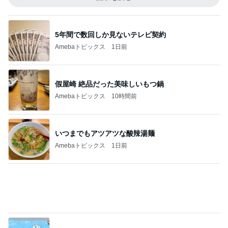
皆のおかげで続けられたブログ生活
Amebaトピックス
1日前
記事を読む
値段にビックリし購入したカルティエ
Amebaトピックス
1日前
美奈代 ヤクルトのマスカット味
Amebaトピックス
1日前