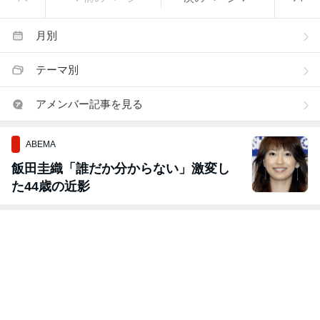
月別
テーマ別
アメンバー記事を見る
ABEMA
飯田圭織「誰だか分からない」激変し
た44歳の近影