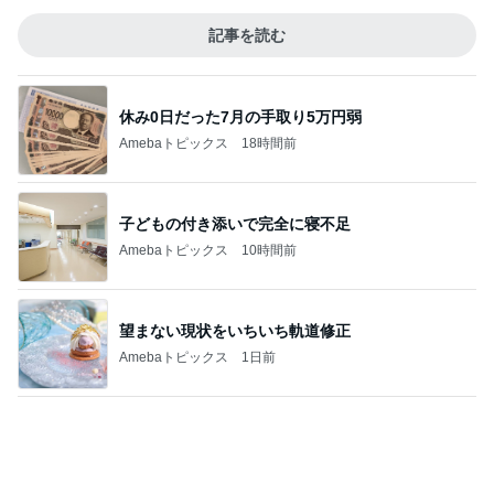
お金の無駄と考え夫抜きで映画
Amebaトピックス
21時間前
貼るのをやめポケットに入れた物
Amebaトピックス
1日前