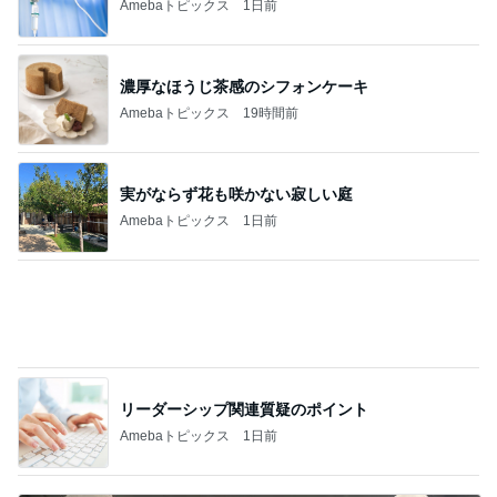
Amebaトピックス
1日前
エレベーターで小用を足す子供
Amebaトピックス
1日前
記事を読む
假屋崎 ぼんぼり祭りに出品した作品