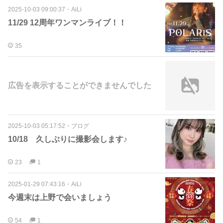
2025-10-03 09:00:37
・
AiLi
11/29 12周年ワンマンライブ！！
35
広告を表示することができませんでした
2025-10-03 05:17:52
・
ブログ
10/18 久しぶりに撮影会します♪
23
1
2025-01-29 07:43:16
・
AiLi
今週末は上野で会いましょう
54
1