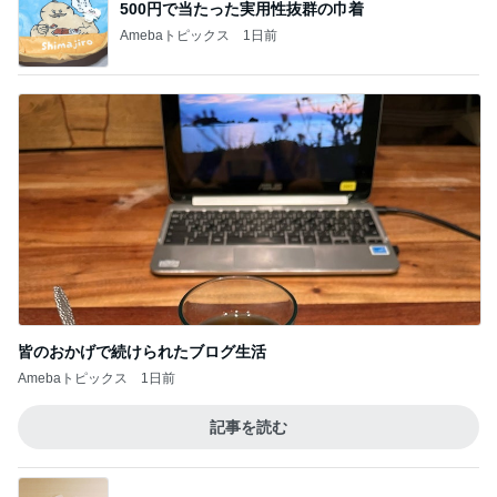
マックの秘密をバラされた口喧嘩
Amebaトピックス
18時間前
父が不在で小二男児が入れたお弁当
Amebaトピックス
16時間前