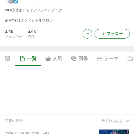
AiLi/永作あいりオフィシャルブログ
Amebaオフィシャルブロガー
3.4k
6.4k
フォロー
フォロワー
投稿
一覧
人気
画像
テーマ
記事の表示
絞り込みなし
2026-04-06 06:12:26
・
AiLi