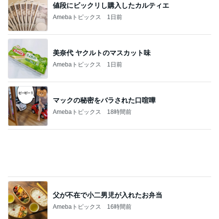
夫と入った超地元のローカルパブ
Amebaトピックス
17時間前
記事を読む
お財布代わりのL字ポーチを衣替え
Amebaトピックス
11時間前
レジェンド松下のなんでもプレゼン！
Amebaトピックス
22時間前
ストレス発散のために作ったゲーム
Amebaトピックス
1日前