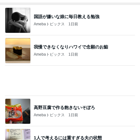
国語が嫌いな娘に毎日教える勉強
Amebaトピックス
1日前
我慢できなくなりハワイで念願のお鮨
Amebaトピックス
1日前
高野豆腐で作る飽きないそぼろ
Amebaトピックス
1日前
1人で考えるには重すぎる夫の状態
Amebaトピックス
1日前
芸能人・有名人ブログ TOPへ