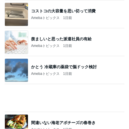
かとう 冷蔵庫の薬袋で脳ドック検討
Amebaトピックス
1日前
間違いない海老アボチーズの春巻き
Amebaトピックス
1日前
MAX NANA 親近感わくイルカの出産