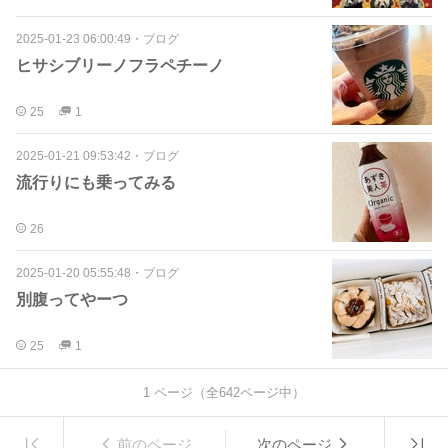
2025-01-23 06:00:49
・
ブログ
ヒサシブリーノフラペチーノ
25
1
2025-01-21 09:53:42
・
ブログ
流行りにも乗ってみる
26
2025-01-20 05:55:48
・
ブログ
別腹ってやーつ
25
1
1
ページ（全
642
ページ中）
前のページ
次のページ