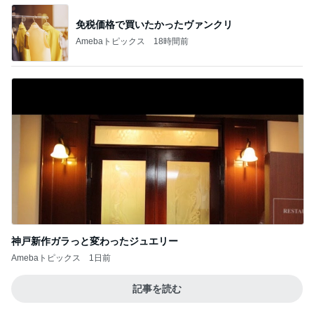
神戸新作ガラっと変わったジュエリー
Amebaトピックス
1日前
記事を読む
コストコの大容量を思い切って消費
Amebaトピックス
1日前
羨ましいと思った派遣社員の有給
Amebaトピックス
1日前