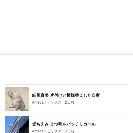
神がかってる掃除機
Amebaトピックス
16時間前
クロ 8歳になった愛しの一人娘
Amebaトピックス
1日前