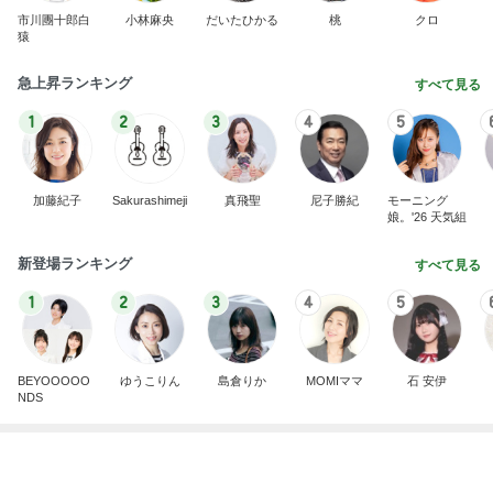
貰えて嬉しいキャンペーンのプレゼント
Amebaトピックス
2日前
豊富な種類のノンアルを堪能できます♪【モクテリ
ア】