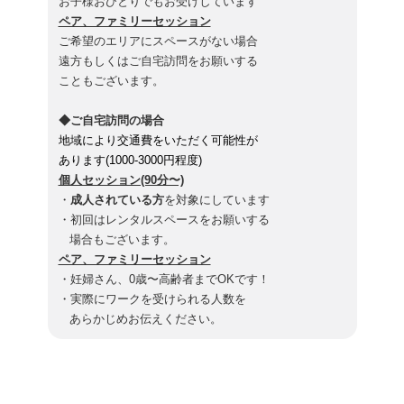
お子様おひとりでもお受けしています
ペア、ファミリーセッション
ご希望のエリアにスペースがない場合
遠方もしくはご自宅訪問をお願いする
こともございます。
◆ご自宅訪問の場合
地域により交通費をいただく
可能性が
あります(1000-3000円程度)
個人セッション(90分〜)
・
成人されている方
を対象にしています
・初回はレンタルスペースをお願いする
場合もございます。
ペア、ファミリーセッション
・妊婦さん、0歳〜高齢者までOKです！
・実際にワークを受けられる人数を
あらかじめお伝えください。