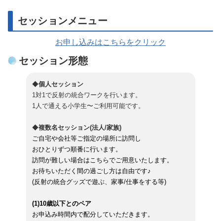
セッションメニュー
お申し込みはこちらをクリック
セッション形態
◆
個人セッション
1対1で反射の統合ワークを行います。
1人で通える小学生〜ご利用可能です。
◆
複数名
セッション(法人/家族)
ご自宅や会社等ご指定の場所に訪問し
おひとりずつ順番に行います。
訪問が難しい場合はこちらでご用意いたします。
お待ちいただく間の過ごし方は自由です♪
(反射の統合グッズで遊ぶ、家事/仕事をする等)
(1)10歳以下とのペア
お申込み時間内で配分していただきます。