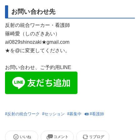
お問い合わせ先
反射の統合ワーカー・看護師
篠崎愛（しのざきあい）
ai0829shinozaki★gmail.com
★を@に変更してください。
お問い合わせ、ご予約用LINE
#
反射の統合ワーク
#
セッション
#
募集中
#
看護師
いいね
コメント
リブログ