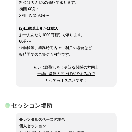
料金は大人1名の価格で承ります。
初回 60分〜
2回目以降 90分〜
(2)11歳以上または成人
お一人あたり1000円割引で承ります。
60分〜
企業様等、業務時間内でご利用の場合など
短時間でのご提供も可能です。
互いに影響しあう身近な関係の方同士
一緒に発達の底上げができるので
とってもオススメです！
セッション場所
◆レンタルスペースの場合
個人セッション