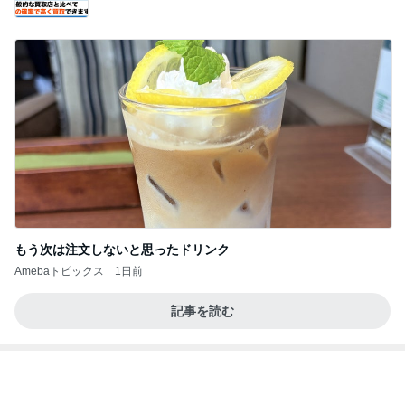
井上 セーラームーンミュージカル鑑賞
Amebaトピックス
15時間前
泉佐野ツーリングオフ会