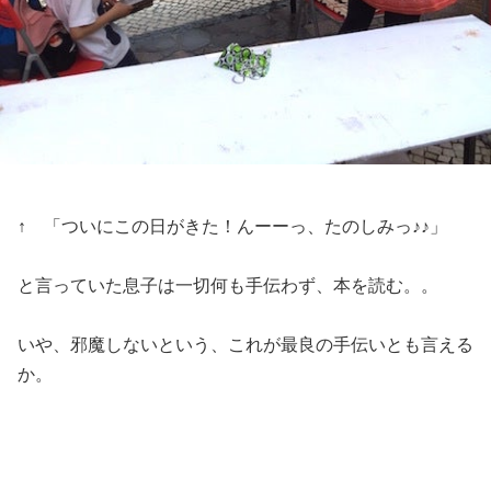
↑ 「ついにこの日がきた！んーーっ、たのしみっ♪♪」
と言っていた息子は一切何も手伝わず、本を読む。。
いや、邪魔しないという、これが最良の手伝いとも言える
か。