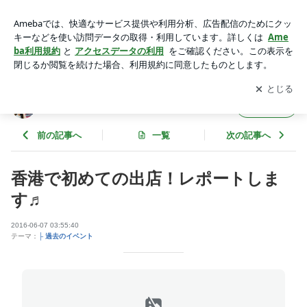
香港で初めての出店！レポートします♬ | ニッチな香港、タイ
からお届け
アプリをダウンロードして
ブログの更新通知
を受け取りまし
開く
ょう。
ニッチな香港、タイからお届け
フォロー
前の記事へ
一覧
次の記事へ
香港で初めての出店！レポートしま
す♬
2016-06-07 03:55:40
テーマ：
├ 過去のイベント