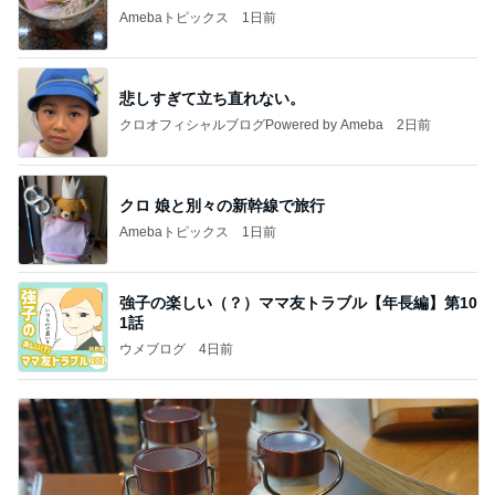
Amebaトピックス
1日前
悲しすぎて立ち直れない。
クロオフィシャルブログPowered by Ameba
2日前
クロ 娘と別々の新幹線で旅行
Amebaトピックス
1日前
強子の楽しい（？）ママ友トラブル【年長編】第10
1話
ウメブログ
4日前