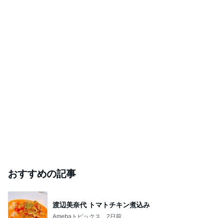
おすすめの記事
渡辺美奈代 トマトチキン煮込み
Amebaトピックス
2日前