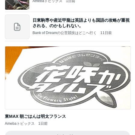
Amebaトピックス
1日前
日東駒専や産近甲龍は英語よりも国語の攻略が重視
される、のかもしれない。
Bank of Dreamの公営競技はどこへ行く
11日前
東MAX 朝ごはんは明太フランス
Amebaトピックス
1日前