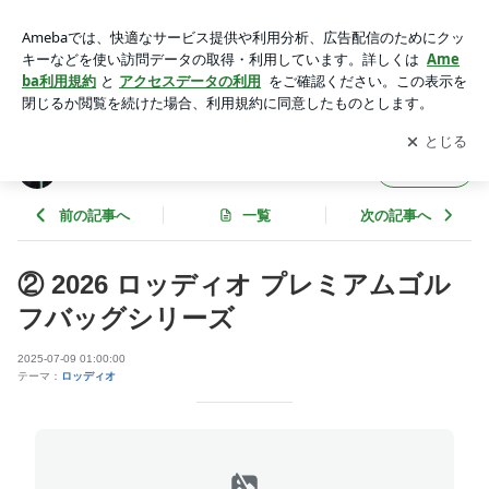
② 2026 ロッディオ プレミアムゴルフバッグシリーズ | 岐阜県
アドバンテージのブログ
アプリをダウンロードして
ブログの更新通知
を受け取りまし
開く
ょう。
岐阜県アドバンテージのブログ
フォロー
前の記事へ
一覧
次の記事へ
② 2026 ロッディオ プレミアムゴル
フバッグシリーズ
2025-07-09 01:00:00
テーマ：
ロッディオ