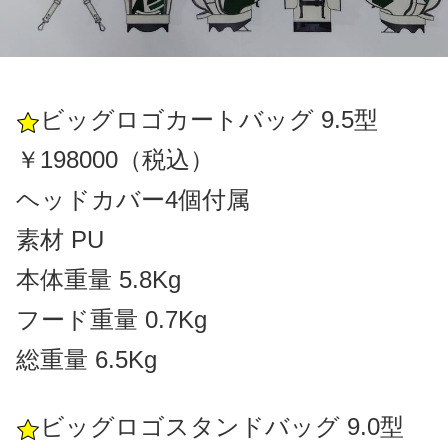
ビッグロゴカートバッグ 9.5型
￥198000（税込）
ヘッドカバー4個付属
素材 PU
本体重量 5.8Kg
フード重量 0.7Kg
総重量 6.5Kg
ビッグロゴスタンドバッグ 9.0型