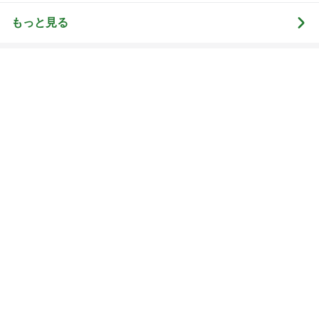
ルフ)★
☆★
もっと見る