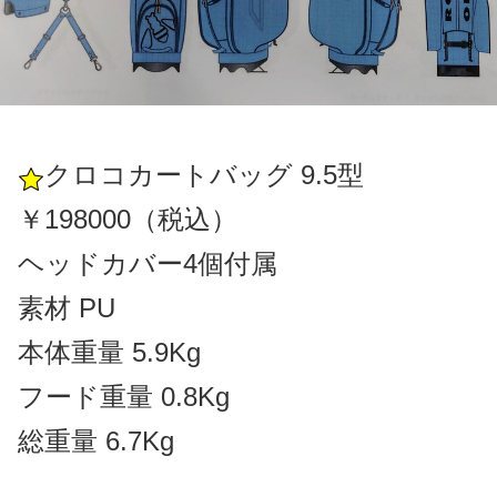
クロコカートバッグ 9.5型
￥198000（税込）
ヘッドカバー4個付属
素材 PU
本体重量 5.9Kg
フード重量 0.8Kg
総重量 6.7Kg