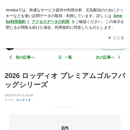
2026 ロッディオ プレミアムゴルフバッグシリーズ | 岐阜県ア
ドバンテージのブログ
アプリをダウンロードして
ブログの更新通知
を受け取りまし
開く
ょう。
岐阜県アドバンテージのブログ
フォロー
前の記事へ
一覧
次の記事へ
2026 ロッディオ プレミアムゴルフバ
ッグシリーズ
2025-07-07 01:00:00
テーマ：
ロッディオ