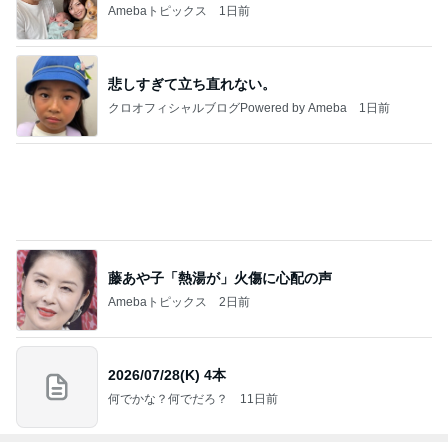
Amebaトピックス
1日前
悲しすぎて立ち直れない。
クロオフィシャルブログPowered by Ameba
1日前
藤あや子「熱湯が」火傷に心配の声
Amebaトピックス
2日前
2026/07/28(K) 4本
何でかな？何でだろ？
11日前