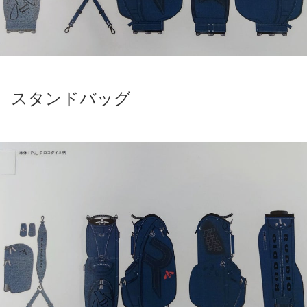
スタンドバッグ