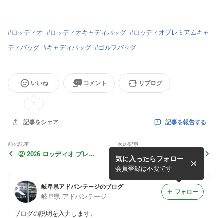
#
ロッディオ
#
ロッディオキャディバッグ
#
ロッディオプレミアムキャ
ディバッグ
#
キャディバッグ
#
ゴルフバッグ
いいね
コメント
リブログ
1
記事を報告する
記事をシェア
前の記事
次の記事
② 2026 ロッディオ プレミ
エポン 新製品情報
気に入ったらフォロー
アムゴルフバッグシリーズ
会員登録は不要です
岐阜県アドバンテージのブログ
フォロー
岐阜県 アドバンテージ
ブログの説明を入力します。