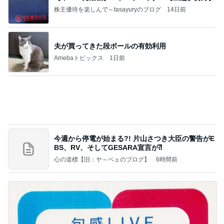
Amebaトピックス
1日前
今週から停電が始まる?! 片山さつき大臣の警告がE
BS、RV、そしてGESARA宣言が⁈
心の道標【旧：ヤ～ベェのブログ】
6時間前