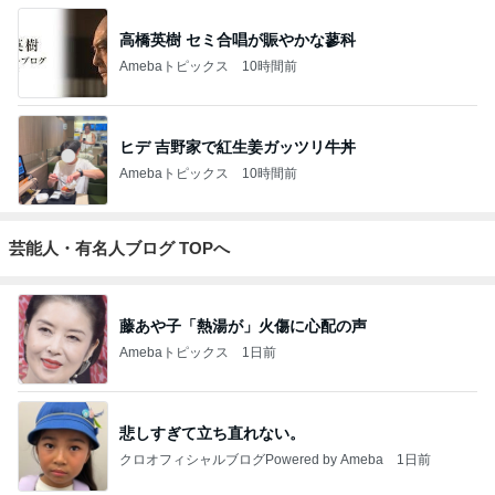
高橋英樹 セミ合唱が賑やかな蓼科
Amebaトピックス
10時間前
ヒデ 吉野家で紅生姜ガッツリ牛丼
Amebaトピックス
10時間前
芸能人・有名人ブログ TOPへ
藤あや子「熱湯が」火傷に心配の声
Amebaトピックス
1日前
悲しすぎて立ち直れない。
クロオフィシャルブログPowered by Ameba
1日前