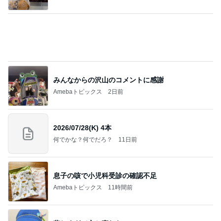
みんなからの沢山のコメントに感謝
Amebaトピックス
2日前
2026/07/28(K) 4本
何でかな？何でだろ？
11日前
息子の咳で小児科受診の確認不足
Amebaトピックス
11時間前
悲しすぎて立ち直れない。
クロオフィシャルブログPowered by Ameba
1日前