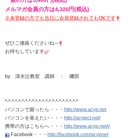
一般の方は5,400円(税込)
メルマガ会員の方は4,320円(税込)
※未登録の方でも当日に会員登録されてもOKです
ぜひご連絡くださいね～
お待ちしています
by 清水辻教室 講師 ： 磯部
*-*-*-*-*-*-*-*-*-*-*-*-*-*-*-*-*-*-*-*-*-*
パソコンで困ったら・・・
http://www.acyp.net
パソコンを覚えたい・・・
http://acypict.net/
携帯の方はこちらへ・・・
http://www.acyp.net/i/
Facebook
・・・
http://facebook.com/acypnet