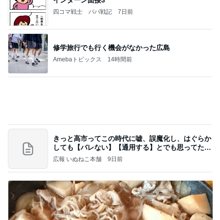
Amebaトピックス
14時間前
きっと高市ってこの時代に嘘、誤魔化し、はぐらか
しても【バレない】【通用する】とでも思ってたん
だろ
広報 いぬねこ本舗
9日前