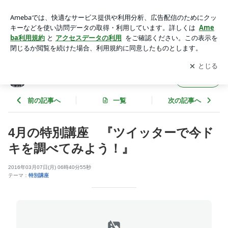
4月の特別講座 『ツイッターで今ドキを調べてみよう！』 |
アクセス ユープラン ～スタッフブログ～
アプリをダウンロードして
ブログの更新通知
を受け取りまし
開く
ょう。
アクセス ユープラン ～スタッフブログ～
フォロー
前の記事へ
一覧
次の記事へ
4月の特別講座 『ツイッターで今ド
キを調べてみよう！』
2016年03月07日(月) 06時40分55秒
テーマ：
特別講座