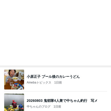
小原正子 プール後のカレーうどん
Amebaトピックス
1日前
20260803 鬼郁隊4人衆で中ちゃん釣行 写メ
中ちゃんのブログ
1日前